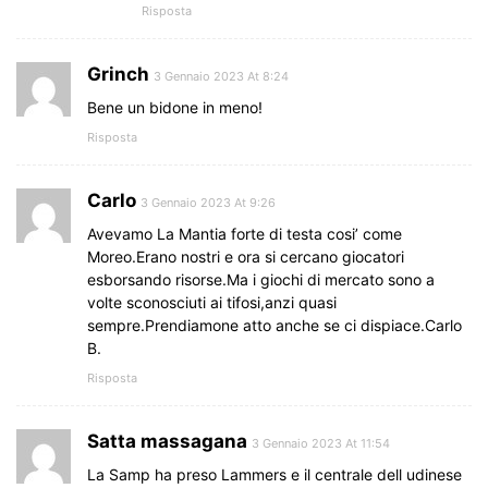
Risposta
Grinch
3 Gennaio 2023 At 8:24
Bene un bidone in meno!
Risposta
Carlo
3 Gennaio 2023 At 9:26
Avevamo La Mantia forte di testa cosi’ come
Moreo.Erano nostri e ora si cercano giocatori
esborsando risorse.Ma i giochi di mercato sono a
volte sconosciuti ai tifosi,anzi quasi
sempre.Prendiamone atto anche se ci dispiace.Carlo
B.
Risposta
Satta massagana
3 Gennaio 2023 At 11:54
La Samp ha preso Lammers e il centrale dell udinese