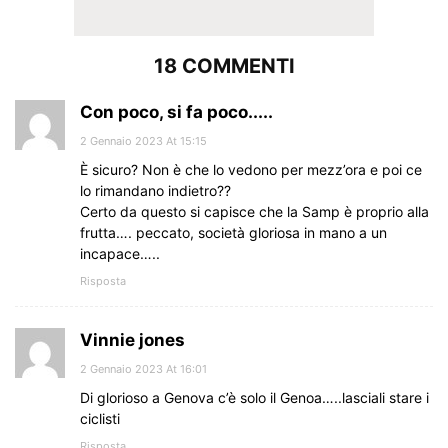
18 COMMENTI
Con poco, si fa poco.....
2 Gennaio 2023 At 15:15
È sicuro? Non è che lo vedono per mezz’ora e poi ce
lo rimandano indietro??
Certo da questo si capisce che la Samp è proprio alla
frutta…. peccato, società gloriosa in mano a un
incapace…..
Risposta
Vinnie jones
2 Gennaio 2023 At 16:01
Di glorioso a Genova c’è solo il Genoa…..lasciali stare i
ciclisti
Risposta