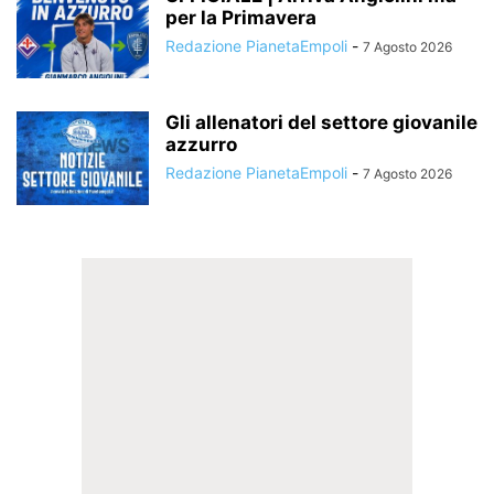
per la Primavera
Redazione PianetaEmpoli
-
7 Agosto 2026
Gli allenatori del settore giovanile
azzurro
Redazione PianetaEmpoli
-
7 Agosto 2026