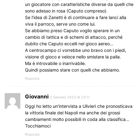
un giocatore con caratteristiche diverse da quelli che
sono adesso in rosa (Caputo compreso).
Se l’idea di Zanetti è di continuare a fare lanci alla
viva il parroco, serve uno come lui.
Se abbiamo preso Caputo voglio sperare in un
cambio di tattica e di schemi di attacco, perché
dubito che Caputo eccelli nel gioco aereo…
A centrocampo ci vorrebbe uno bravo con i piedi,
visione di gioco e veloce nello smistare la palla.
Ma è introvabile o inarrivabile.
Quindi possiamo stare con quelli che abbiamo.
Risposta
Giovanni
2 Gennaio 2023 At 23:11
Oggi ho letto un’intervista a Ulivieri che pronosticava
la vittoria finale del Napoli ma anche dei grossi
cambiamenti molto possibili in coda alla classifica…
Tocchiamoci
Risposta