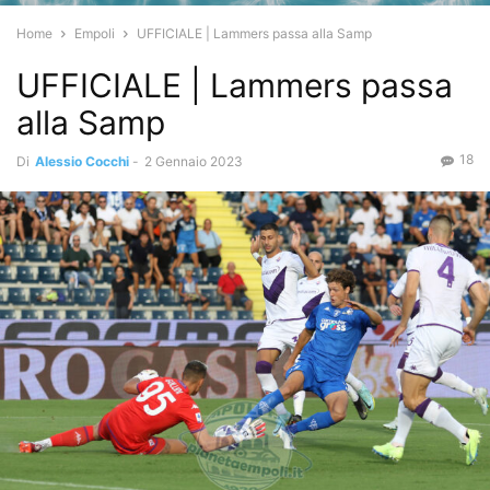
Home
Empoli
UFFICIALE | Lammers passa alla Samp
UFFICIALE | Lammers passa
alla Samp
18
Di
Alessio Cocchi
-
2 Gennaio 2023