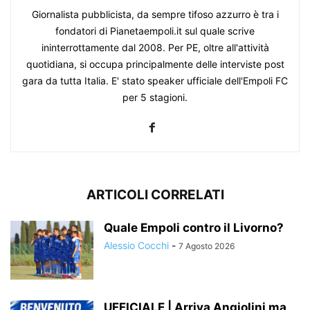
Giornalista pubblicista, da sempre tifoso azzurro è tra i
fondatori di Pianetaempoli.it sul quale scrive
ininterrottamente dal 2008. Per PE, oltre all'attività
quotidiana, si occupa principalmente delle interviste post
gara da tutta Italia. E' stato speaker ufficiale dell'Empoli FC
per 5 stagioni.
ARTICOLI CORRELATI
Quale Empoli contro il Livorno?
Alessio Cocchi
-
7 Agosto 2026
UFFICIALE | Arriva Angiolini ma