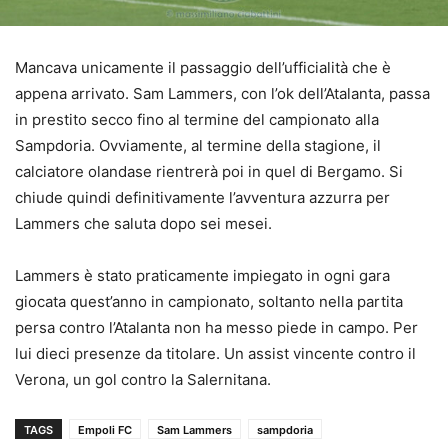
Mancava unicamente il passaggio dell’ufficialità che è
appena arrivato. Sam Lammers, con l’ok dell’Atalanta, passa
in prestito secco fino al termine del campionato alla
Sampdoria. Ovviamente, al termine della stagione, il
calciatore olandase rientrerà poi in quel di Bergamo. Si
chiude quindi definitivamente l’avventura azzurra per
Lammers che saluta dopo sei mesei.
Lammers è stato praticamente impiegato in ogni gara
giocata quest’anno in campionato, soltanto nella partita
persa contro l’Atalanta non ha messo piede in campo. Per
lui dieci presenze da titolare. Un assist vincente contro il
Verona, un gol contro la Salernitana.
TAGS
Empoli FC
Sam Lammers
sampdoria