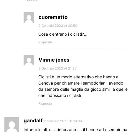
cuorematto
2 Gennaio 2023 At 20:50
Cosa c’entrano i ciclisti?…
Risposta
Vinnie jones
2 Gennaio 2023 At 21:26
Ciclisti è un modo alternativo che hanno a
Genova per chiamare i sampdoriani, avendo
da sempre delle maglie da gioco simili a quelle
che indossano i ciclisti
Risposta
gandalf
2 Gennaio 2023 At 16:36
Intanto le altre si rinforzano …. il Lecce ad esempio ha