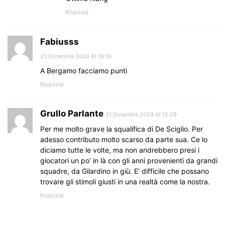
Risposta
Fabiusss
20 Dicembre 2024 At 18:19
A Bergamo facciamo punti
Risposta
Grullo Parlante
21 Dicembre 2024 At 12:29
Per me molto grave la squalifica di De Sciglio. Per
adesso contributo molto scarso da parte sua. Ce lo
diciamo tutte le volte, ma non andrebbero presi i
giocatori un po’ in là con gli anni provenienti da grandi
squadre, da Gilardino in giù. E’ difficile che possano
trovare gli stimoli giusti in una realtà come la nostra.
Risposta