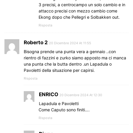
3 precisi, a centrocampo un solo cambio e in
attacco precisi con mezzo cambio come
Ekong dopo che Pellegri e Solbakken out.
Risposta
Roberto 2
20 Dicembre 2024 At 11:55
Bisogna prende una punta vera a gennaio ..con
rientro di fazzini e zurko siamo apposto ma ci manca
una punta che la butta dentro .un Lapadula o
Pavoletti della situazione per capirsi.
Risposta
ENRICO
20 Dicembre 2024 At 12:30
Lapadula e Pavoletti
Come Caputo sono finiti….
Risposta