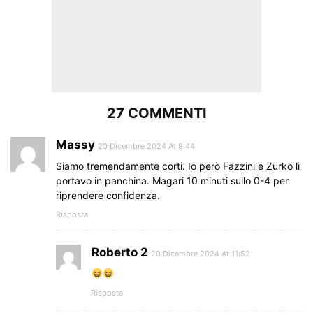
27 COMMENTI
Massy
20 Dicembre 2024 At 9:44
Siamo tremendamente corti. Io però Fazzini e Zurko li
portavo in panchina. Magari 10 minuti sullo 0-4 per
riprendere confidenza.
Risposta
Roberto 2
20 Dicembre 2024 At 11:52
Risposta