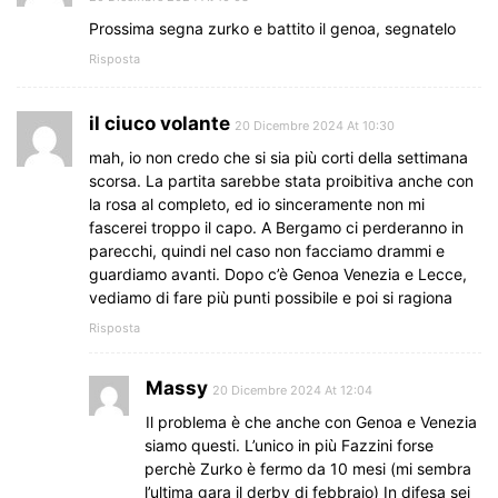
Prossima segna zurko e battito il genoa, segnatelo
Risposta
il ciuco volante
20 Dicembre 2024 At 10:30
mah, io non credo che si sia più corti della settimana
scorsa. La partita sarebbe stata proibitiva anche con
la rosa al completo, ed io sinceramente non mi
fascerei troppo il capo. A Bergamo ci perderanno in
parecchi, quindi nel caso non facciamo drammi e
guardiamo avanti. Dopo c’è Genoa Venezia e Lecce,
vediamo di fare più punti possibile e poi si ragiona
Risposta
Massy
20 Dicembre 2024 At 12:04
Il problema è che anche con Genoa e Venezia
siamo questi. L’unico in più Fazzini forse
perchè Zurko è fermo da 10 mesi (mi sembra
l’ultima gara il derby di febbraio) In difesa sei