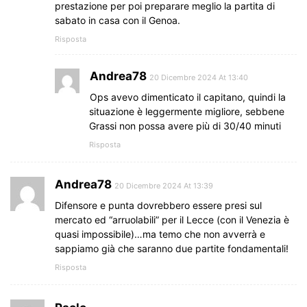
prestazione per poi preparare meglio la partita di
sabato in casa con il Genoa.
Risposta
Andrea78
20 Dicembre 2024 At 13:40
Ops avevo dimenticato il capitano, quindi la
situazione è leggermente migliore, sebbene
Grassi non possa avere più di 30/40 minuti
Risposta
Andrea78
20 Dicembre 2024 At 13:39
Difensore e punta dovrebbero essere presi sul
mercato ed “arruolabili” per il Lecce (con il Venezia è
quasi impossibile)…ma temo che non avverrà e
sappiamo già che saranno due partite fondamentali!
Risposta