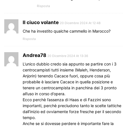
Risposta
Il ciuco volante
20 Dicembre 2024 At 12:48
Che ha investito qualche cammello in Marocco?
Risposta
Andrea78
20 Dicembre 2024 At 13:36
L’unico dubbio credo sia appunto se partire con i 3
centrocampisti tutti insieme (Maleh, Henderson,
Anjorin) tenendo Cacace fuori, oppure cosa più
probabile è lasciare Cacace in quella posizione e
tenere un centrocampista in panchina dei 3 pronto
all’uso in corso d’opera.
Ecco perchè l’assenza di Haas e di Fazzini sono
importanti, perchè precludono tanto le scelte tattiche
dall’inizio ed ovviamente forze fresche per il secondo
tempo.
Anche se si dovesse perdere è importante fare la