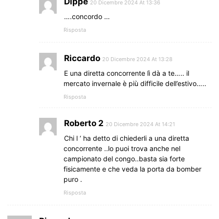
Dippe
20 Dicembre 2024 At 13:36
….concordo …
Risposta
Riccardo
20 Dicembre 2024 At 13:28
E una diretta concorrente lì dà a te….. il
mercato invernale è più difficile dell’estivo…..
Risposta
Roberto 2
20 Dicembre 2024 At 14:21
Chi l ‘ ha detto di chiederli a una diretta
concorrente ..lo puoi trova anche nel
campionato del congo..basta sia forte
fisicamente e che veda la porta da bomber
puro .
Risposta