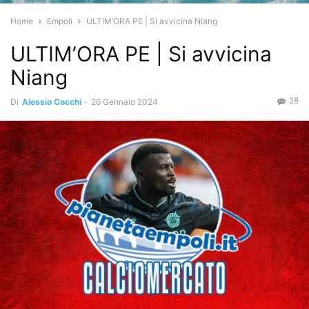
Home
Empoli
ULTIM’ORA PE | Si avvicina Niang
ULTIM’ORA PE | Si avvicina
Niang
28
Di
Alessio Cocchi
-
26 Gennaio 2024