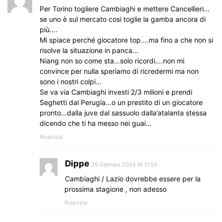
Per Torino togliere Cambiaghi e mettere Cancellieri…
se uno è sul mercato cosi toglie la gamba ancora di
più….
Mi spiace perché giocatore top….ma fino a che non si
risolve la situazione in panca…
Niang non so come sta…solo ricordi….non mi
convince per nulla speriamo di ricredermi ma non
sono i nostri colpi…
Se va via Cambiaghi investi 2/3 milioni e prendi
Seghetti dal Perugia…o un prestito di un giocatore
pronto…dalla juve dal sassuolo dalla’atalanta stessa
dicendo che ti ha messo nei guai…
Risposta
Dippe
26 Gennaio 2024 At 11:55
Cambiaghi / Lazio dovrebbe essere per la
prossima stagione , non adesso
Risposta