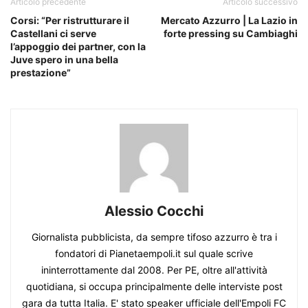
Articolo precedente
Articolo successivo
Corsi: “Per ristrutturare il
Mercato Azzurro | La Lazio in
Castellani ci serve
forte pressing su Cambiaghi
l’appoggio dei partner, con la
Juve spero in una bella
prestazione”
Alessio Cocchi
Giornalista pubblicista, da sempre tifoso azzurro è tra i
fondatori di Pianetaempoli.it sul quale scrive
ininterrottamente dal 2008. Per PE, oltre all'attività
quotidiana, si occupa principalmente delle interviste post
gara da tutta Italia. E' stato speaker ufficiale dell'Empoli FC