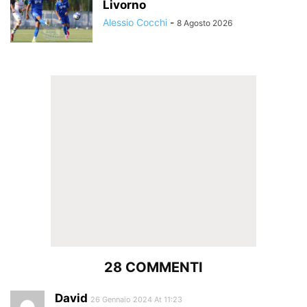
Livorno
Alessio Cocchi
-
8 Agosto 2026
28 COMMENTI
David
26 Gennaio 2024 At 11:23