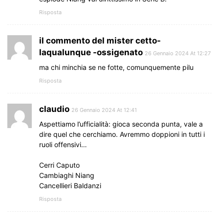
Risposta
il commento del mister cetto-
laqualunque -ossigenato
26 Gennaio 2024 At 12:27
ma chi minchia se ne fotte, comunquemente pilu
Risposta
claudio
26 Gennaio 2024 At 12:41
Aspettiamo l’ufficialità: gioca seconda punta, vale a
dire quel che cerchiamo. Avremmo doppioni in tutti i
ruoli offensivi…
Cerri Caputo
Cambiaghi Niang
Cancellieri Baldanzi
Risposta