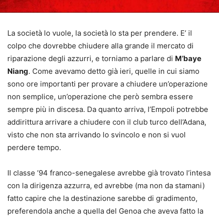
La società lo vuole, la società lo sta per prendere. E’ il
colpo che dovrebbe chiudere alla grande il mercato di
riparazione degli azzurri, e torniamo a parlare di
M’baye
Niang
. Come avevamo detto già ieri, quelle in cui siamo
sono ore importanti per provare a chiudere un’operazione
non semplice, un’operazione che però sembra essere
sempre più in discesa. Da quanto arriva, l’Empoli potrebbe
addirittura arrivare a chiudere con il club turco dell’Adana,
visto che non sta arrivando lo svincolo e non si vuol
perdere tempo.
Il classe ’94 franco-senegalese avrebbe già trovato l’intesa
con la dirigenza azzurra, ed avrebbe (ma non da stamani)
fatto capire che la destinazione sarebbe di gradimento,
preferendola anche a quella del Genoa che aveva fatto la