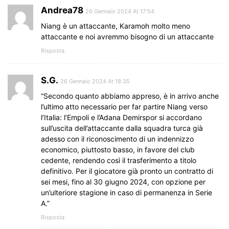
Andrea78
26 Gennaio 2024 At 17:54
Niang è un attaccante, Karamoh molto meno
attaccante e noi avremmo bisogno di un attaccante
Risposta
S.G.
26 Gennaio 2024 At 18:35
“Secondo quanto abbiamo appreso, è in arrivo anche
l’ultimo atto necessario per far partire Niang verso
l’Italia: l’Empoli e l’Adana Demirspor si accordano
sull’uscita dell’attaccante dalla squadra turca già
adesso con il riconoscimento di un indennizzo
economico, piuttosto basso, in favore del club
cedente, rendendo così il trasferimento a titolo
definitivo. Per il giocatore già pronto un contratto di
sei mesi, fino al 30 giugno 2024, con opzione per
un’ulteriore stagione in caso di permanenza in Serie
A.”
Risposta