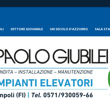
LI
SETTORE GIOVANILE
UN SECOLO D’AZZURRO
SALA ST