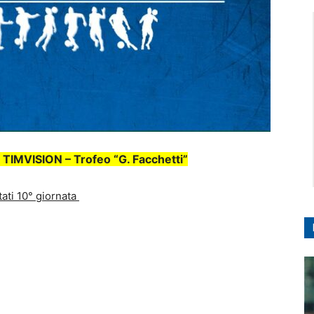
TIMVISION – Trofeo “G. Facchetti”
tati 10° giornata