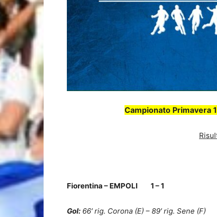
Campionato Primavera 1 
Risul
Fiorentina – EMPOLI 1 – 1
Gol:
66′ rig. Corona (E) – 89′ rig. Sene (F)