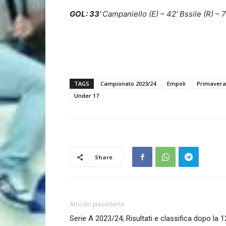
GOL: 33’
Campaniello (E) – 42’ Bssile (R) – 74
TAGS
Campionato 2023/24
Empoli
Primavera
Under 17
Share
Articolo precedente
Serie A 2023/24; Risultati e classifica dopo la 