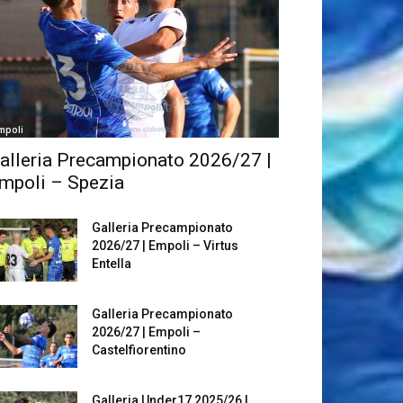
mpoli
alleria Precampionato 2026/27 |
mpoli – Spezia
Galleria Precampionato
2026/27 | Empoli – Virtus
Entella
Galleria Precampionato
2026/27 | Empoli –
Castelfiorentino
Galleria Under17 2025/26 |