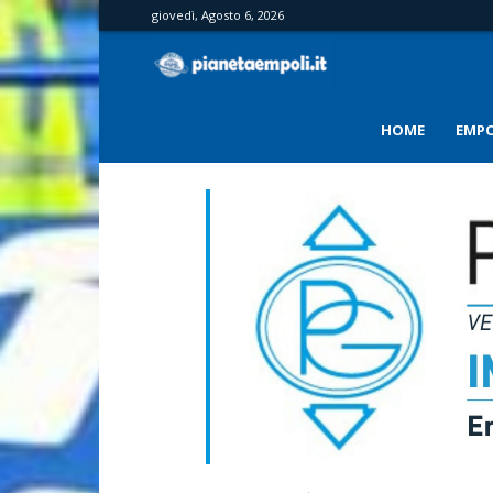
giovedì, Agosto 6, 2026
PianetaEmpoli
HOME
EMPO