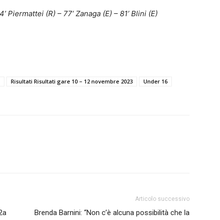
’ Piermattei (R) – 77’ Zanaga (E) – 81’ Blini (E)
Risultati Risultati gare 10 – 12 novembre 2023
Under 16
Articolo successivo
12a
Brenda Barnini: “Non c’è alcuna possibilità che la