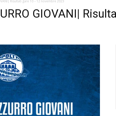
NI| Risultati gare 10 – 12 novembre 2023
RO GIOVANI| Risultat