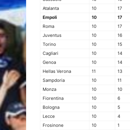
Atalanta
10
17
Empoli
10
17
Roma
10
17
Juventus
10
16
Torino
10
15
Cagliari
10
14
Genoa
10
14
Hellas Verona
11
13
Sampdoria
10
11
Monza
10
10
Fiorentina
10
6
Bologna
10
5
Lecce
10
4
Frosinone
10
1