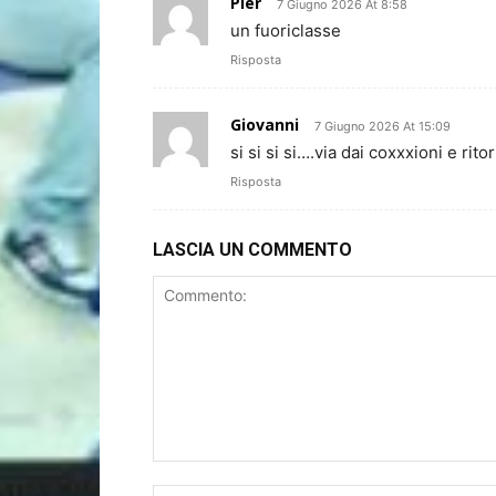
Pier
7 Giugno 2026 At 8:58
un fuoriclasse
Risposta
Giovanni
7 Giugno 2026 At 15:09
si si si si….via dai coxxxioni e ritor
Risposta
LASCIA UN COMMENTO