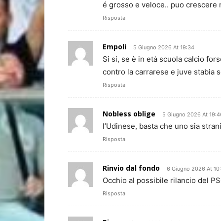
é grosso e veloce.. puo crescere 
Risposta
Empoli
5 Giugno 2026 At 19:34
Si si, se è in età scuola calcio f
contro la carrarese e juve stabia 
Risposta
Nobless oblige
5 Giugno 2026 At 19:4
l’Udinese, basta che uno sia stranie
Risposta
Rinvio dal fondo
6 Giugno 2026 At 10
Occhio al possibile rilancio del P
Risposta