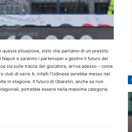
n questa situazione, visto che parliamo di un prestito
l Napoli e saranno i partenopei a gestire il futuro del
noa sia sulle tracce del giocatore, arriva adesso – come
ro club di serie A; infatti l’Udinese avrebbe messo nel
lte in stagione. Il futuro di Obaretin, anche se non
 stagionali, potrebbe essere nella massima categoria.