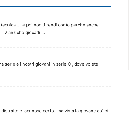
 tecnica …. e poi non ti rendi conto perché anche
a TV anziché giocarli….
 serie,e i nostri giovani in serie C , dove volete
distratto e lacunoso certo.. ma vista la giovane età ci