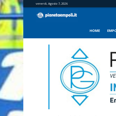
venerdì, Agosto 7, 2026
PianetaEmpoli
HOME
EMPO