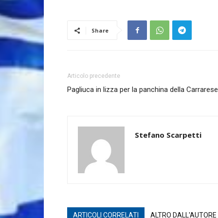
Share
Articolo precedente
Pagliuca in lizza per la panchina della Carrarese
Stefano Scarpetti
ARTICOLI CORRELATI
ALTRO DALL'AUTORE