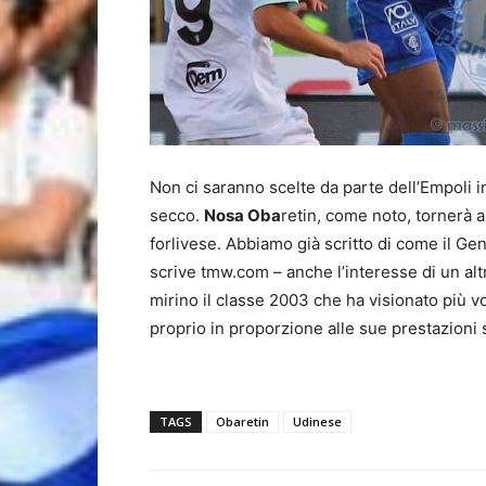
Non ci saranno scelte da parte dell’Empoli i
secco.
Nosa Oba
retin, come noto, tornerà a
forlivese. Abbiamo già scritto di come il Ge
scrive tmw.com – anche l’interesse di un alt
mirino il classe 2003 che ha visionato più vo
proprio in proporzione alle sue prestazioni
TAGS
Obaretin
Udinese