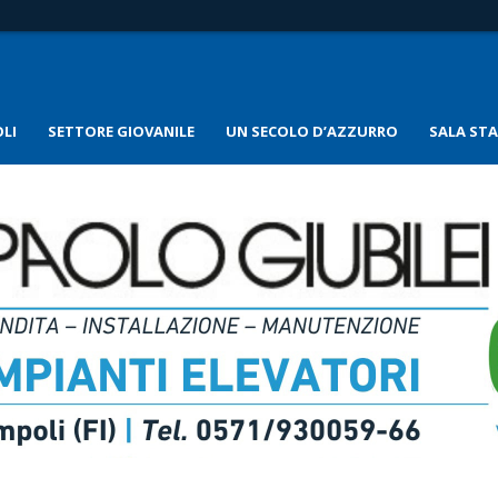
LI
SETTORE GIOVANILE
UN SECOLO D’AZZURRO
SALA ST