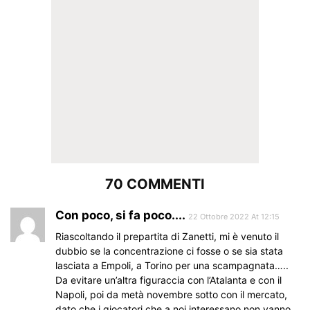
70 COMMENTI
Con poco, si fa poco....
22 Ottobre 2022 At 12:15
Riascoltando il prepartita di Zanetti, mi è venuto il
dubbio se la concentrazione ci fosse o se sia stata
lasciata a Empoli, a Torino per una scampagnata…..
Da evitare un’altra figuraccia con l’Atalanta e con il
Napoli, poi da metà novembre sotto con il mercato,
dato che i giocatori che a noi interessano non vanno