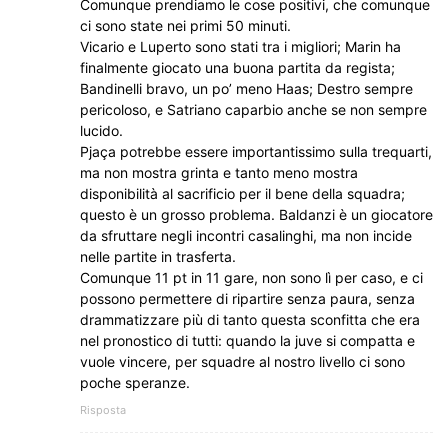
Comunque prendiamo le cose positivi, che comunque
ci sono state nei primi 50 minuti.
Vicario e Luperto sono stati tra i migliori; Marin ha
finalmente giocato una buona partita da regista;
Bandinelli bravo, un po’ meno Haas; Destro sempre
pericoloso, e Satriano caparbio anche se non sempre
lucido.
Pjaça potrebbe essere importantissimo sulla trequarti,
ma non mostra grinta e tanto meno mostra
disponibilità al sacrificio per il bene della squadra;
questo è un grosso problema. Baldanzi è un giocatore
da sfruttare negli incontri casalinghi, ma non incide
nelle partite in trasferta.
Comunque 11 pt in 11 gare, non sono lì per caso, e ci
possono permettere di ripartire senza paura, senza
drammatizzare più di tanto questa sconfitta che era
nel pronostico di tutti: quando la juve si compatta e
vuole vincere, per squadre al nostro livello ci sono
poche speranze.
Risposta