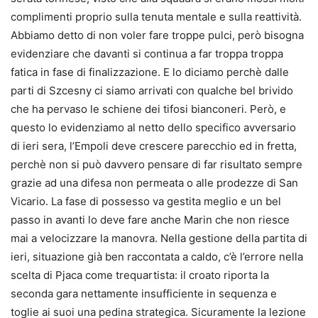
complimenti proprio sulla tenuta mentale e sulla reattività.
Abbiamo detto di non voler fare troppe pulci, però bisogna
evidenziare che davanti si continua a far troppa troppa
fatica in fase di finalizzazione. E lo diciamo perchè dalle
parti di Szcesny ci siamo arrivati con qualche bel brivido
che ha pervaso le schiene dei tifosi bianconeri. Però, e
questo lo evidenziamo al netto dello specifico avversario
di ieri sera, l’Empoli deve crescere parecchio ed in fretta,
perchè non si può davvero pensare di far risultato sempre
grazie ad una difesa non permeata o alle prodezze di San
Vicario. La fase di possesso va gestita meglio e un bel
passo in avanti lo deve fare anche Marin che non riesce
mai a velocizzare la manovra. Nella gestione della partita di
ieri, situazione già ben raccontata a caldo, c’è l’errore nella
scelta di Pjaca come trequartista: il croato riporta la
seconda gara nettamente insufficiente in sequenza e
toglie ai suoi una pedina strategica. Sicuramente la lezione