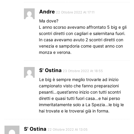
Andre
22 Ottobre 2022 At 17:11
Ma dove?
L anno scorso avevamo affrontato 5 big e gli
scontri diretti con cagliari e salernitana fuori.
In casa avevamo avuto 2 scontri diretti con
venezia e sampdoria come quest anno con
monza e verona.
S' Ostina
23 Ottobre 2022 At 18:55
Le big è sempre meglio trovarle ad inizio
campionato visto che fanno preparazioni
pesanti…quest’anno inizio con tutti scontri
diretti e quasi tutti fuori casa…e hai perso
immeritatamente solo a La Spezia…le big le
hai trovate e le troverai già in forma.
S' Ostina
22 Ottobre 2022 At 13:05