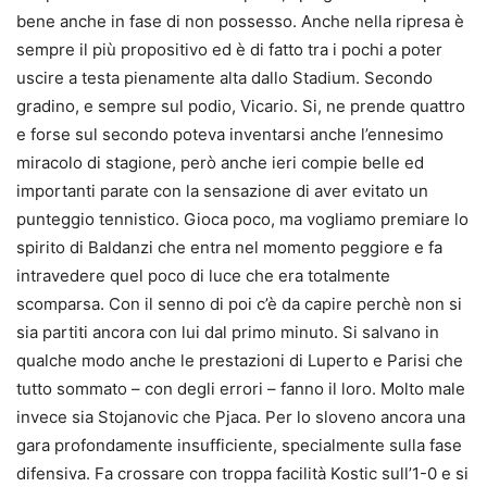
bene anche in fase di non possesso. Anche nella ripresa è
sempre il più propositivo ed è di fatto tra i pochi a poter
uscire a testa pienamente alta dallo Stadium. Secondo
gradino, e sempre sul podio, Vicario. Si, ne prende quattro
e forse sul secondo poteva inventarsi anche l’ennesimo
miracolo di stagione, però anche ieri compie belle ed
importanti parate con la sensazione di aver evitato un
punteggio tennistico. Gioca poco, ma vogliamo premiare lo
spirito di Baldanzi che entra nel momento peggiore e fa
intravedere quel poco di luce che era totalmente
scomparsa. Con il senno di poi c’è da capire perchè non si
sia partiti ancora con lui dal primo minuto. Si salvano in
qualche modo anche le prestazioni di Luperto e Parisi che
tutto sommato – con degli errori – fanno il loro. Molto male
invece sia Stojanovic che Pjaca. Per lo sloveno ancora una
gara profondamente insufficiente, specialmente sulla fase
difensiva. Fa crossare con troppa facilità Kostic sull’1-0 e si