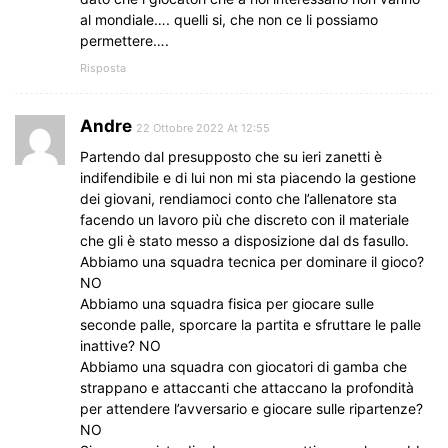
al mondiale…. quelli si, che non ce li possiamo
permettere….
Risposta
Andre
22 Ottobre 2022 At 12:55
Partendo dal presupposto che su ieri zanetti è
indifendibile e di lui non mi sta piacendo la gestione
dei giovani, rendiamoci conto che l’allenatore sta
facendo un lavoro più che discreto con il materiale
che gli è stato messo a disposizione dal ds fasullo.
Abbiamo una squadra tecnica per dominare il gioco?
NO
Abbiamo una squadra fisica per giocare sulle
seconde palle, sporcare la partita e sfruttare le palle
inattive? NO
Abbiamo una squadra con giocatori di gamba che
strappano e attaccanti che attaccano la profondità
per attendere l’avversario e giocare sulle ripartenze?
NO