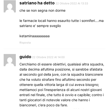
satriano ha detto
22 Ottobre 2022 At 13:33
che se non segna non dorme
le farmacie locali hanno esaurito tutte i sonniferi….ma
satriano e’ sempre sveglio
ketaminaaaaaaaaa
Risposta
guido
22 Ottobre 2022 At 14:00
Cerchiamo di essere obiettivi, qualsiasi altra squadra,
dalla decima all’ultima posizione, si sarebbe sfaldata
al secondo gol della juve, con la squadra bianconere
che ha voluto strafare fino all’ultimo secondo per
ottenere quella vittoria larga di cui aveva bisogno;
mettiamoci poi l’inesperienza di alcuni nostri giovani
entrati nel finale, che tutto è ovvio e capibile; contro i
tanti giocatori di notevole valore che hanno i
bianconeri, c’era poco da fare.