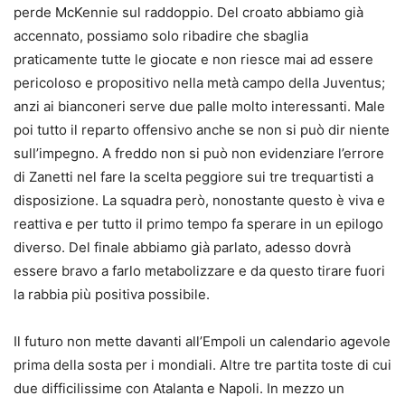
perde McKennie sul raddoppio. Del croato abbiamo già
accennato, possiamo solo ribadire che sbaglia
praticamente tutte le giocate e non riesce mai ad essere
pericoloso e propositivo nella metà campo della Juventus;
anzi ai bianconeri serve due palle molto interessanti. Male
poi tutto il reparto offensivo anche se non si può dir niente
sull’impegno. A freddo non si può non evidenziare l’errore
di Zanetti nel fare la scelta peggiore sui tre trequartisti a
disposizione. La squadra però, nonostante questo è viva e
reattiva e per tutto il primo tempo fa sperare in un epilogo
diverso. Del finale abbiamo già parlato, adesso dovrà
essere bravo a farlo metabolizzare e da questo tirare fuori
la rabbia più positiva possibile.
Il futuro non mette davanti all’Empoli un calendario agevole
prima della sosta per i mondiali. Altre tre partita toste di cui
due difficilissime con Atalanta e Napoli. In mezzo un