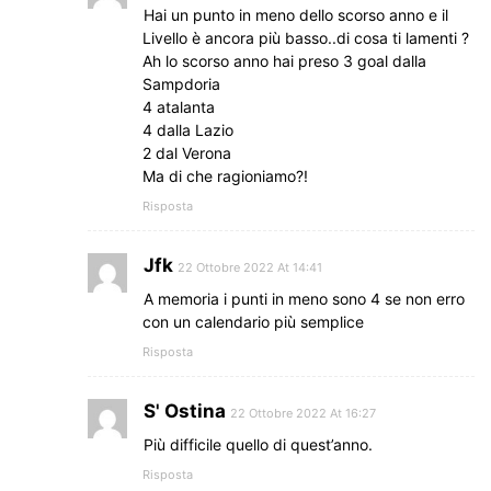
Hai un punto in meno dello scorso anno e il
Livello è ancora più basso..di cosa ti lamenti ?
Ah lo scorso anno hai preso 3 goal dalla
Sampdoria
4 atalanta
4 dalla Lazio
2 dal Verona
Ma di che ragioniamo?!
Risposta
Jfk
22 Ottobre 2022 At 14:41
A memoria i punti in meno sono 4 se non erro
con un calendario più semplice
Risposta
S' Ostina
22 Ottobre 2022 At 16:27
Più difficile quello di quest’anno.
Risposta