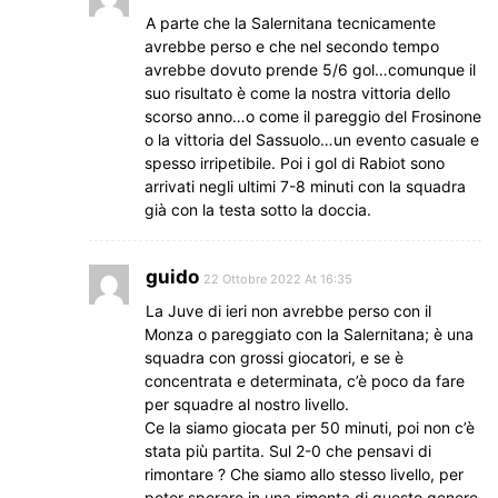
A parte che la Salernitana tecnicamente
avrebbe perso e che nel secondo tempo
avrebbe dovuto prende 5/6 gol…comunque il
suo risultato è come la nostra vittoria dello
scorso anno…o come il pareggio del Frosinone
o la vittoria del Sassuolo…un evento casuale e
spesso irripetibile. Poi i gol di Rabiot sono
arrivati negli ultimi 7-8 minuti con la squadra
già con la testa sotto la doccia.
guido
22 Ottobre 2022 At 16:35
La Juve di ieri non avrebbe perso con il
Monza o pareggiato con la Salernitana; è una
squadra con grossi giocatori, e se è
concentrata e determinata, c’è poco da fare
per squadre al nostro livello.
Ce la siamo giocata per 50 minuti, poi non c’è
stata più partita. Sul 2-0 che pensavi di
rimontare ? Che siamo allo stesso livello, per
poter sperare in una rimonta di questo genere