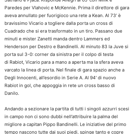
Paredes per Vlahovic e McKennie. Prima il direttore di gara
aveva annullato per fuorigioco una rete a Kean. Al 73’ è
bravissimo Vicario a togliere dalla porta un cross di
Cuadrado che si era trasformato in un tiro. Passano due
minuti e mister Zanetti manda dentro Lammers ed
Henderson per Destro e Bandinelli. Al minuto 83 la Juve si
porta sul 3-0: corner da sinistra per il colpo di testa
di Rabiot, Vicario para a mano a aperta ma la sfera aveva
varcato la linea di porta. Nel finale di gara spazio anche a
Degli Innocenti, all’esordio in Serie A. Al 94′ di nuovo
Rabiot in gol, che appoggia in rete un cross basso di
Danilo.
Andando a sezionare la partita di tutti i singoli azzurri scesi
in campo non ci sono dubbi nell’attribuire la palma del
migliore a capitan Pippo Bandinelli. Le iniziative del primo
tempo nascono tutte dai suoi piedi, spinge tanto e copre