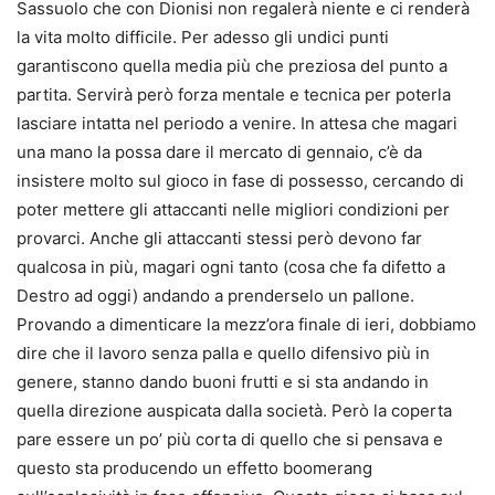
Sassuolo che con Dionisi non regalerà niente e ci renderà
la vita molto difficile. Per adesso gli undici punti
garantiscono quella media più che preziosa del punto a
partita. Servirà però forza mentale e tecnica per poterla
lasciare intatta nel periodo a venire. In attesa che magari
una mano la possa dare il mercato di gennaio, c’è da
insistere molto sul gioco in fase di possesso, cercando di
poter mettere gli attaccanti nelle migliori condizioni per
provarci. Anche gli attaccanti stessi però devono far
qualcosa in più, magari ogni tanto (cosa che fa difetto a
Destro ad oggi) andando a prenderselo un pallone.
Provando a dimenticare la mezz’ora finale di ieri, dobbiamo
dire che il lavoro senza palla e quello difensivo più in
genere, stanno dando buoni frutti e si sta andando in
quella direzione auspicata dalla società. Però la coperta
pare essere un po’ più corta di quello che si pensava e
questo sta producendo un effetto boomerang