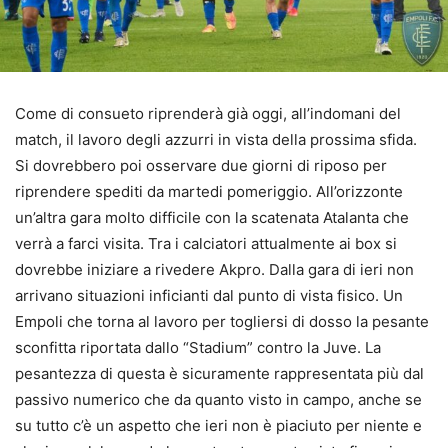
Come di consueto riprenderà già oggi, all’indomani del
match, il lavoro degli azzurri in vista della prossima sfida.
Si dovrebbero poi osservare due giorni di riposo per
riprendere spediti da martedi pomeriggio. All’orizzonte
un’altra gara molto difficile con la scatenata Atalanta che
verrà a farci visita. Tra i calciatori attualmente ai box si
dovrebbe iniziare a rivedere Akpro. Dalla gara di ieri non
arrivano situazioni inficianti dal punto di vista fisico. Un
Empoli che torna al lavoro per togliersi di dosso la pesante
sconfitta riportata dallo “Stadium” contro la Juve. La
pesantezza di questa è sicuramente rappresentata più dal
passivo numerico che da quanto visto in campo, anche se
su tutto c’è un aspetto che ieri non è piaciuto per niente e