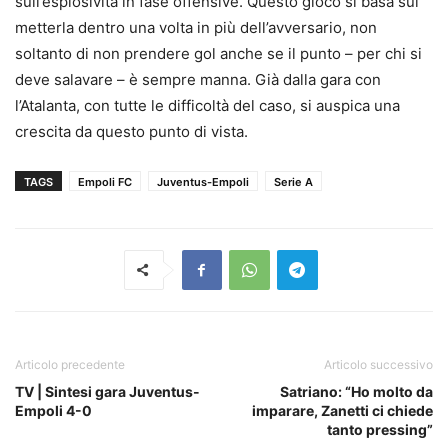
sull’esplosività in fase offensive. Questo gioco si basa sul
metterla dentro una volta in più dell’avversario, non
soltanto di non prendere gol anche se il punto – per chi si
deve salavare – è sempre manna. Già dalla gara con
l’Atalanta, con tutte le difficoltà del caso, si auspica una
crescita da questo punto di vista.
TAGS
Empoli FC
Juventus-Empoli
Serie A
Articolo precedente
Articolo successivo
TV | Sintesi gara Juventus-
Satriano: “Ho molto da
Empoli 4-0
imparare, Zanetti ci chiede
tanto pressing”