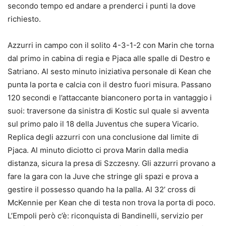
secondo tempo ed andare a prenderci i punti la dove
richiesto.
Azzurri in campo con il solito 4-3-1-2 con Marin che torna
dal primo in cabina di regia e Pjaca alle spalle di Destro e
Satriano. Al sesto minuto iniziativa personale di Kean che
punta la porta e calcia con il destro fuori misura. Passano
120 secondi e l’attaccante bianconero porta in vantaggio i
suoi: traversone da sinistra di Kostic sul quale si avventa
sul primo palo il 18 della Juventus che supera Vicario.
Replica degli azzurri con una conclusione dal limite di
Pjaca. Al minuto diciotto ci prova Marin dalla media
distanza, sicura la presa di Szczesny. Gli azzurri provano a
fare la gara con la Juve che stringe gli spazi e prova a
gestire il possesso quando ha la palla. Al 32’ cross di
McKennie per Kean che di testa non trova la porta di poco.
L’Empoli però c’è: riconquista di Bandinelli, servizio per