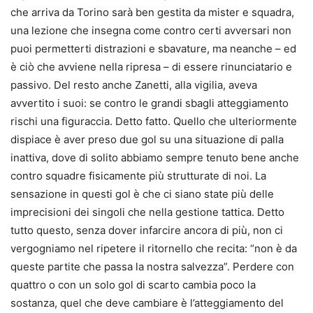
che arriva da Torino sarà ben gestita da mister e squadra,
una lezione che insegna come contro certi avversari non
puoi permetterti distrazioni e sbavature, ma neanche – ed
è ciò che avviene nella ripresa – di essere rinunciatario e
passivo. Del resto anche Zanetti, alla vigilia, aveva
avvertito i suoi: se contro le grandi sbagli atteggiamento
rischi una figuraccia. Detto fatto. Quello che ulteriormente
dispiace è aver preso due gol su una situazione di palla
inattiva, dove di solito abbiamo sempre tenuto bene anche
contro squadre fisicamente più strutturate di noi. La
sensazione in questi gol è che ci siano state più delle
imprecisioni dei singoli che nella gestione tattica. Detto
tutto questo, senza dover infarcire ancora di più, non ci
vergogniamo nel ripetere il ritornello che recita: “non è da
queste partite che passa la nostra salvezza”. Perdere con
quattro o con un solo gol di scarto cambia poco la
sostanza, quel che deve cambiare è l’atteggiamento del