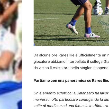
Da alcune ore Rares Ilie è ufficialmente un 
giocatore abbiamo interpellato il collega Gi
da vicino il calciatore nella stagione appena
Partiamo con una panoramica su Rares Ilie.
Un elemento eclettico: a Catanzaro ha lavor
maniera molto particolare coniugando la disci
zolle di mediana ad una fantasia in rifinitu