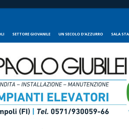
LI
SETTORE GIOVANILE
UN SECOLO D’AZZURRO
SALA ST