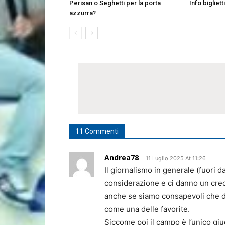
Perisan o Seghetti per la porta
Info bigliett
azzurra?
11 Commenti
Andrea78
11 Luglio 2025 At 11:26
Il giornalismo in generale (fuori 
considerazione e ci danno un cre
anche se siamo consapevoli che do
come una delle favorite.
Siccome poi il campo è l’unico gi