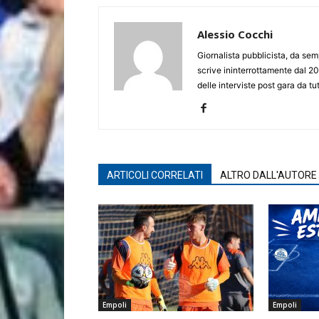
Alessio Cocchi
Giornalista pubblicista, da semp
scrive ininterrottamente dal 20
delle interviste post gara da tut
ARTICOLI CORRELATI
ALTRO DALL'AUTORE
Empoli
Empoli