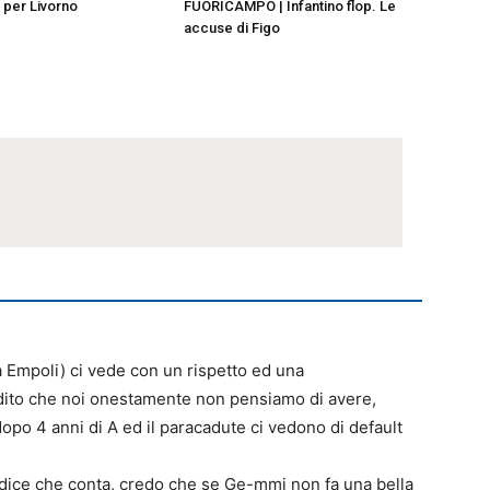
i per Livorno
FUORICAMPO | Infantino flop. Le
accuse di Figo
da Empoli) ci vede con un rispetto ed una
dito che noi onestamente non pensiamo di avere,
po 4 anni di A ed il paracadute ci vedono di default
udice che conta, credo che se Ge-mmi non fa una bella