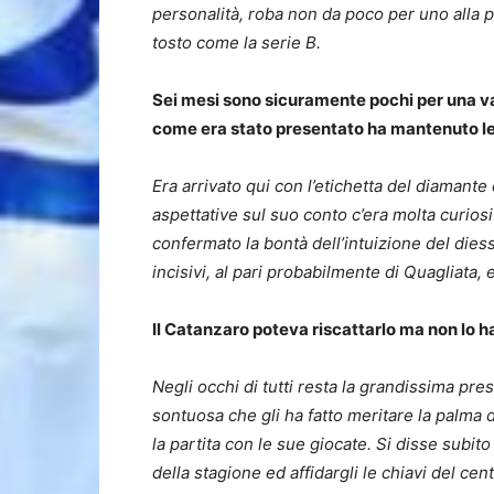
personalità, roba non da poco per uno alla p
tosto come la serie B.
Sei mesi sono sicuramente pochi per una va
come era stato presentato ha mantenuto l
Era arrivato qui con l’etichetta del diamante 
aspettative sul suo conto c’era molta curios
confermato la bontà dell’intuizione del diesse
incisivi, al pari probabilmente di Quagliata, 
Il Catanzaro poteva riscattarlo ma non lo h
Negli occhi di tutti resta la grandissima pr
sontuosa che gli ha fatto meritare la palma 
la partita con le sue giocate. Si disse subit
della stagione ed affidargli le chiavi del ce