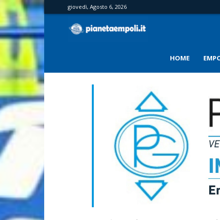
giovedì, Agosto 6, 2026
PianetaEmpoli
HOME
EMPO