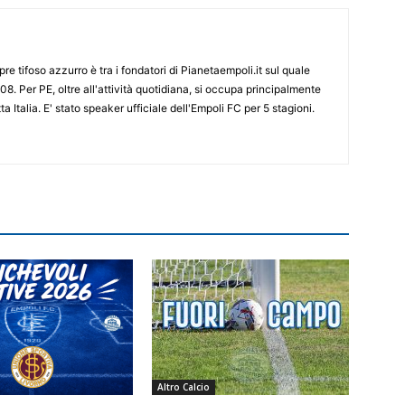
re tifoso azzurro è tra i fondatori di Pianetaempoli.it sul quale
08. Per PE, oltre all'attività quotidiana, si occupa principalmente
ta Italia. E' stato speaker ufficiale dell'Empoli FC per 5 stagioni.
Altro Calcio