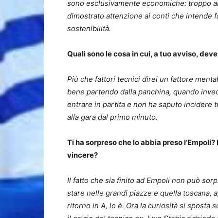
sono esclusivamente economiche: troppo alta
dimostrato attenzione ai conti che intende fa
sostenibilità.
Quali sono le cosa in cui, a tuo avviso, dev
Più che fattori tecnici direi un fattore men
bene partendo dalla panchina, quando invece
entrare in partita e non ha saputo incidere 
alla gara dal primo minuto.
Ti ha sorpreso che lo abbia preso l’Empoli?
vincere?
Il fatto che sia finito ad Empoli non può so
stare nelle grandi piazze e quella toscana, 
ritorno in A, lo è. Ora la curiosità si sposta