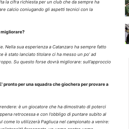
 la cifra richiesta per un club che da sempre ha
re calcio coniugando gli aspetti tecnici con la
e migliorare?
tale. Nella sua esperienza a Catanzaro ha sempre fatto
 è stato lanciato titolare ci ha messo un po’ ad
troppo. Su questo forse dovrà migliorare: sull’approccio
 E’ pronto per una squadra che giochera per provare a
rprendere: è un giocatore che ha dimostrato di poterci
appena retrocessa e con l’obbligo di puntare subito al
 sul come lo utilizzerà Pagliuca nel campionato a venire: