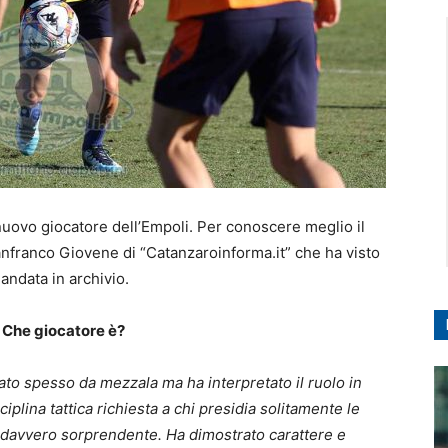
nuovo giocatore dell’Empoli. Per conoscere meglio il
anfranco Giovene di “Catanzaroinforma.it” che ha visto
 andata in archivio.
 Che giocatore è?
ato spesso da mezzala ma ha interpretato il ruolo in
plina tattica richiesta a chi presidia solitamente le
ra davvero sorprendente. Ha dimostrato carattere e