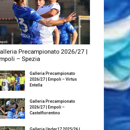
mpoli
alleria Precampionato 2026/27 |
mpoli – Spezia
Galleria Precampionato
2026/27 | Empoli – Virtus
Entella
Galleria Precampionato
2026/27 | Empoli –
Castelfiorentino
Galleria Under17 2025/26 |