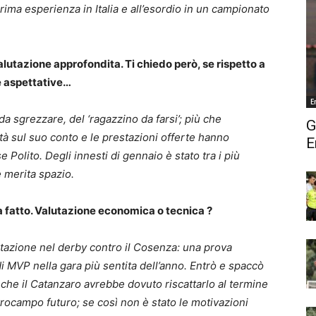
rima esperienza in Italia e all’esordio in un campionato
lutazione approfondita. Ti chiedo però, se rispetto a
e aspettative…
E
da sgrezzare, del ‘ragazzino da farsi’; più che
G
ità sul suo conto e le prestazioni offerte hanno
E
 Polito. Degli innesti di gennaio è stato tra i più
e merita spazio.
a fatto. Valutazione economica o tecnica ?
estazione nel derby contro il Cosenza: una prova
di MVP nella gara più sentita dell’anno. Entrò e spaccò
o che il Catanzaro avrebbe dovuto riscattarlo al termine
ntrocampo futuro; se così non è stato le motivazioni