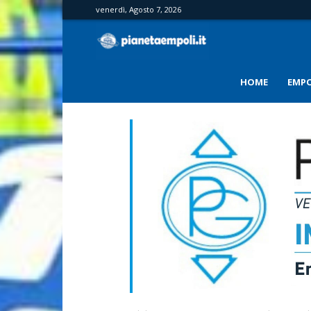
venerdì, Agosto 7, 2026
PianetaEmpoli
HOME
EMPO