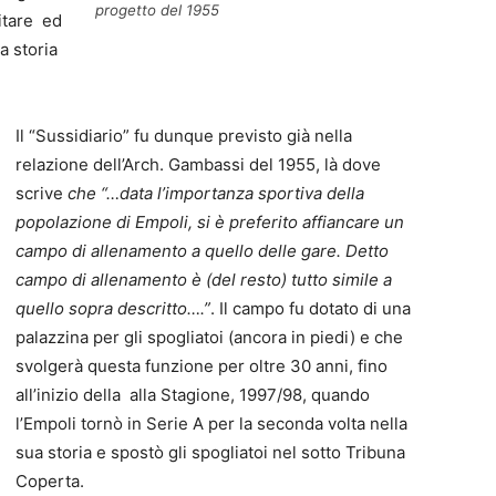
progetto del 1955
itare ed
a storia
Il “Sussidiario” fu dunque previsto già nella
relazione dell’Arch. Gambassi del 1955, là dove
scrive
che “…data l’importanza sportiva della
popolazione di Empoli, si è preferito affiancare un
campo di allenamento a quello delle gare. Detto
campo di allenamento è (del resto) tutto simile a
quello sopra descritto….”
. Il campo fu dotato di una
palazzina per gli spogliatoi (ancora in piedi) e che
svolgerà questa funzione per oltre 30 anni, fino
all’inizio della alla Stagione, 1997/98, quando
l’Empoli tornò in Serie A per la seconda volta nella
sua storia e spostò gli spogliatoi nel sotto Tribuna
Coperta.