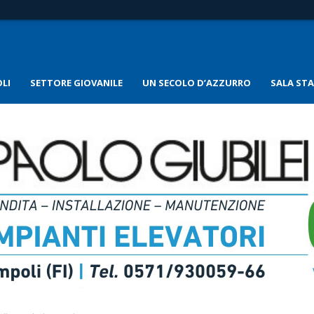
LI
SETTORE GIOVANILE
UN SECOLO D’AZZURRO
SALA ST