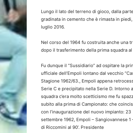
Lungo il lato del terreno di gioco, dalla part
gradinata in cemento che è rimasta in piedi, 
luglio 2016.
Nel corso del 1964 fu costruita anche una t
dopo il trasferimento della prima squadra al 
Fu dunque il “Sussidiario” ad ospitare la pr
ufficiale dell’Empoli lontano dal vecchio “Cas
Stagione 1962/63., Empoli appena retrocess
Serie C e precipitato nella Serie D. Intorno a
squadra c’era molto scetticismo me fu spazz
subito alla prima di Campionato: che coinci
con l’inaugurazione del nuovo impianto: 23
settembre 1962, Empoli – Sangiovannese 1 –
di Riccomini al 90’. Presidente