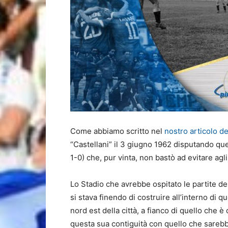
Come abbiamo scritto nel
nostro articolo d
“Castellani” il 3 giugno 1962 disputando qu
1-0) che, pur vinta, non bastò ad evitare agli
Lo Stadio che avrebbe ospitato le partite d
si stava finendo di costruire all’interno di q
nord est della città, a fianco di quello che è
questa sua contiguità con quello che sarebb