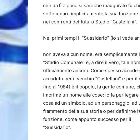
che da lì a poco si sarebbe inaugurato fu ch
sottolienare implicitamente la sua funzione 
nei confronti del futuro Stadio “Castellani”.
Nei primi tempi il “Sussidario” (lo si vede a
non aveva alcun nome, era semplicemente 
“Stadio Comunale” e, a dire il vero, tale no
ufficialmente ancora. Come spesso accade 
accaduto per il vecchio “Castellani” e per il
fino al 1984) è il popolo, la gente comune, 
imprime un nome alle cose: lo fa per legare
cosa ad un simbolo, ad un personaggio, ad 
frammento della sua storia o per definirne l’
funzione, come appunto successo per il
“Sussidario”.