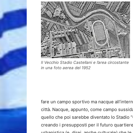
Il Vecchio Stadio Castellani e l’area circostante
in una foto aerea del 1952
fare un campo sportivo ma nacque all’intern
città. Nacque, appunto, come campo sussidari
quello che poi sarebbe diventato lo Stadio “
creando i presupposti per il futuro quartier
urbanistica (e, direi, anche culturale) che 