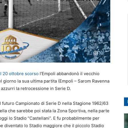
el 20 ottobre scorso
l’Empoli abbandonò il vecchio
el giorno la sua ultima partita (Empoli – Sarom Ravenna
 azzurri la retrocessione in Serie D.
el futuro Campionato di Serie D nella Stagione 1962/63
uella che sarebbe poi stata la Zona Sportiva, nella parte
 oggi lo Stadio “Castellani”. E fu probabilmente per
e diventato lo Stadio maggiore che il piccolo Stadio