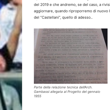
del 2019 e che andremo, se del caso, a rivis
aggiornare, quando riproporremo di nuovo l
del “Castellani”, quello di adesso..
Parte della relazione tecnica dell’Arch.
Gambassi allegata al Progetto del gennaio
1955