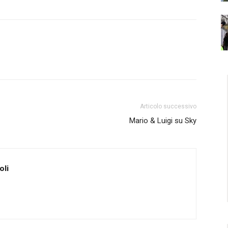
Articolo successivo
Mario & Luigi su Sky
oli