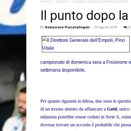
Home
Empoli
Il punto dopo la partenza di Eder
Il punto dopo la
Di
Redazione PianetaEmpoli
-
20 Agosto 2010
0
campionato di domenica sera a Frosinone e 
settimana disponibile.
Per quanto riguarda la difesa, due sono le questio
di un terzino sinistro da affiancare a
Gotti
, unico
milanista potrebbe essere ceduto in Serie A, esiste
dovesse trovare un accordo è probabile che possa