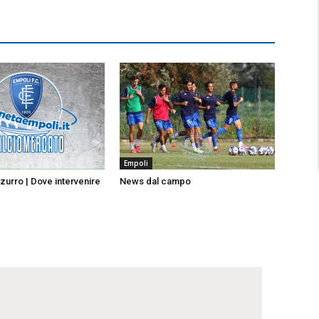
Empoli
urro | Dove intervenire
News dal campo