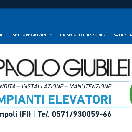
LI
SETTORE GIOVANILE
UN SECOLO D’AZZURRO
SALA ST