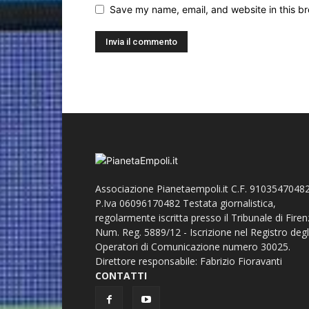
Save my name, email, and website in this br
Associazione Pianetaempoli.it C.F. 91035470482
P.Iva 06096170482 Testata giornalistica,
regolarmente iscritta presso il Tribunale di Fire
Num. Reg. 5889/12 - Iscrizione nel Registro degl
Operatori di Comunicazione numero 30025.
Direttore responsabile: Fabrizio Fioravanti
CONTATTI