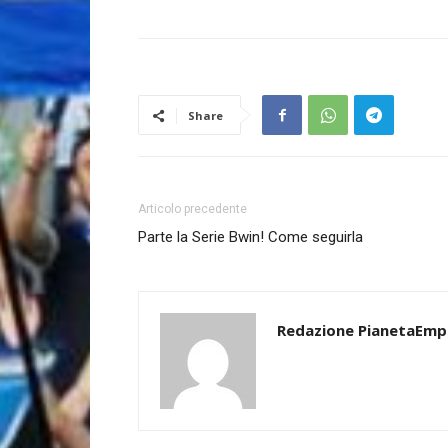
Share
Articolo precedente
Parte la Serie Bwin! Come seguirla
Redazione PianetaEmp