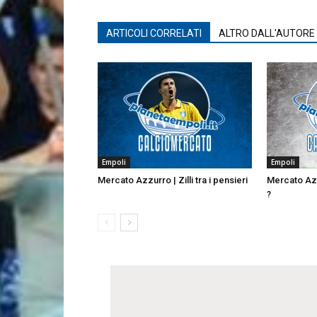
ARTICOLI CORRELATI
ALTRO DALL'AUTORE
Empoli
Empoli
Mercato Azzurro | Zilli tra i pensieri
Mercato Azz
?