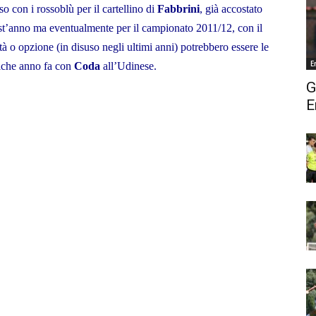
so con i rossoblù per il cartellino di
Fabbrini
, già accostato
t’anno ma eventualmente per il campionato 2011/12, con il
 o opzione (in disuso negli ultimi anni) potrebbero essere le
E
alche anno fa con
Coda
all’Udinese.
G
E