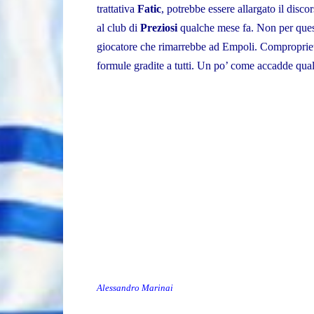
trattativa
Fatic
, potrebbe essere allargato il discor
al club di
Preziosi
qualche mese fa. Non per ques
giocatore che rimarrebbe ad Empoli. Comproprietà
formule gradite a tutti. Un po’ come accadde qu
Alessandro Marinai