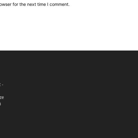
owser for the next time I comment.
 -
nze
i