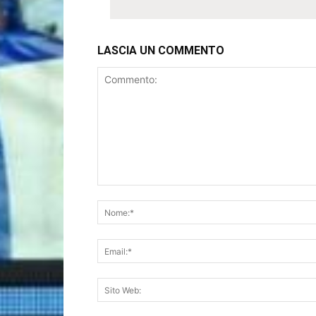
LASCIA UN COMMENTO