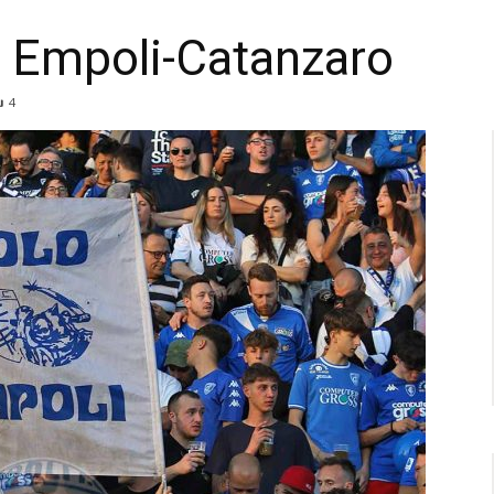
er Empoli-Catanzaro
4