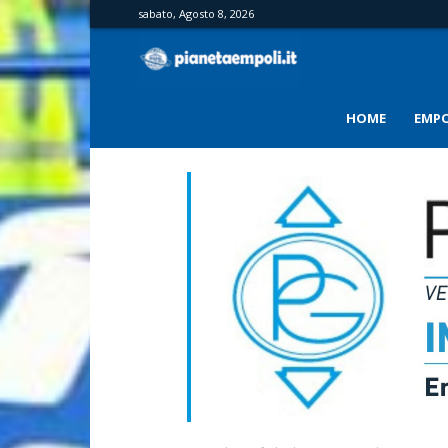
sabato, Agosto 8, 2026
PianetaEmpoli
HOME
EMPO