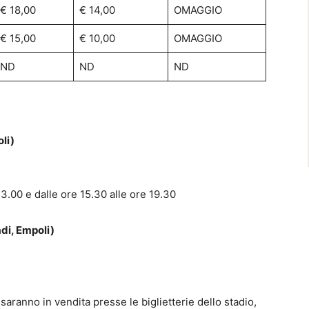
€ 18,00
€ 14,00
OMAGGIO
€ 15,00
€ 10,00
OMAGGIO
ND
ND
ND
li)
13.00 e dalle ore 15.30 alle ore 19.30
di, Empoli)
i saranno in vendita presse le biglietterie dello stadio,