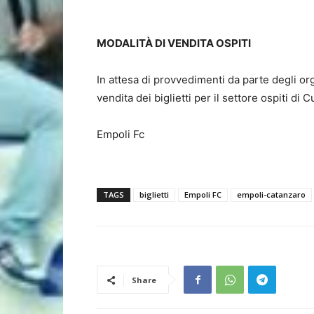
MODALITÀ DI VENDITA OSPITI
In attesa di provvedimenti da parte degli or
vendita dei biglietti per il settore ospiti di
Empoli Fc
TAGS
biglietti
Empoli FC
empoli-catanzaro
Share