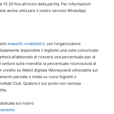
 15.30 fino all’inizio della partita. Per informazioni
potete anche utilizzare il nostro servizio WhatsApp
 sito
empolifc.vivaticket.it
, con l’organizzatore
atamente disponibile il biglietto una volta comunicata
etterà all’abbonato di ricevere una percentuale pari al
 settore sulla rivendita: la percentuale riconosciuta al
credito su Wallet digitale (Moneycard) utilizzabile sul
mento parziale o totale su nuovi biglietti o
ootball Club. Qualora il tuo posto non venisse
tita.
dedicata sul nostro
onamento