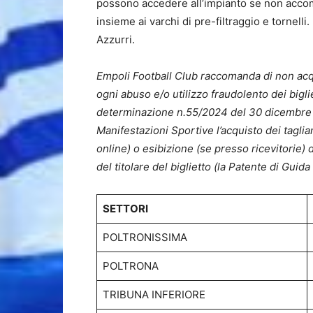
possono accedere all’impianto se non acco
insieme ai varchi di pre-filtraggio e tornelli.
Azzurri.
Empoli Football Club raccomanda di non acquis
ogni abuso e/o utilizzo fraudolento dei bigli
determinazione n.55/2024 del 30 dicembre 2
Manifestazioni Sportive l’acquisto dei tagli
online) o esibizione (se presso ricevitorie) 
del titolare del biglietto (la Patente di Guid
SETTORI
POLTRONISSIMA
POLTRONA
TRIBUNA INFERIORE