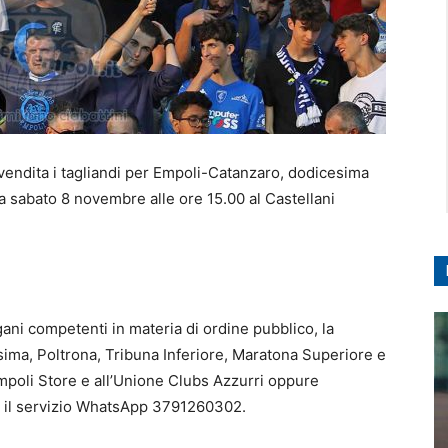
vendita i tagliandi per Empoli-Catanzaro, dodicesima
 sabato 8 novembre alle ore 15.00 al Castellani
gani competenti in materia di ordine pubblico, la
nissima, Poltrona, Tribuna Inferiore, Maratona Superiore e
Empoli Store e all’Unione Clubs Azzurri oppure
con il servizio WhatsApp 3791260302.