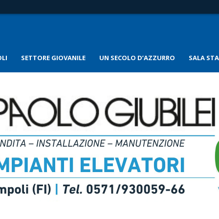
LI
SETTORE GIOVANILE
UN SECOLO D’AZZURRO
SALA ST