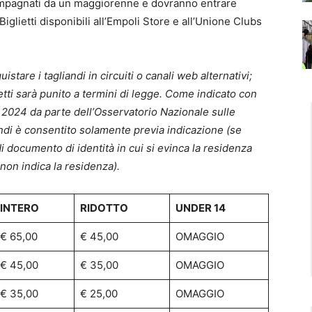
mpagnati da un maggiorenne e dovranno entrare
 Biglietti disponibili all’Empoli Store e all’Unione Clubs
tare i tagliandi in circuiti o canali web alternativi;
etti sarà punito a termini di legge. Come indicato con
024 da parte dell’Osservatorio Nazionale sulle
andi è consentito solamente previa indicazione (se
di documento di identità in cui si evinca la residenza
a non indica la residenza).
INTERO
RIDOTTO
UNDER 14
€ 65,00
€ 45,00
OMAGGIO
€ 45,00
€ 35,00
OMAGGIO
€ 35,00
€ 25,00
OMAGGIO