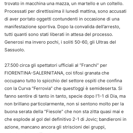
trovato in macchina una mazza, un martello e un coltello.
Processati per direttissima il lunedì mattina, sono accusati
di aver portato oggetti contundenti in occasione di una
manifestazione sportiva. Dopo la convalida dell’arresto,
tutti quanti sono stati liberati in attesa del processo.
Generosi ma invero pochi, i soliti 50-60, gli Ultras del
Sassuolo.
27.500 circa gli spettatori ufficiali al “Franchi” per
FIORENTINA-SALERNITANA, coi tifosi granata che
occupano tutto lo spicchio del settore ospiti che confina
con la Curva “Ferrovia” che quest’oggi è semideserta. Si
fanno sentire di tanto in tanto, specie dopo l’1-1 di Dia, ma
non brillano particolarmente, non si sentono molto per la
buona serata della “Fiesole” che non sta zitta quasi mai e
che esplode al gol del definitivo 2-1 di Jovic; bandieroni in
azione, mancano ancora gli striscioni dei gruppi,