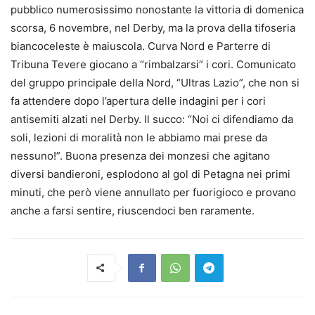
pubblico numerosissimo nonostante la vittoria di domenica
scorsa, 6 novembre, nel Derby, ma la prova della tifoseria
biancoceleste è maiuscola. Curva Nord e Parterre di
Tribuna Tevere giocano a “rimbalzarsi” i cori. Comunicato
del gruppo principale della Nord, “Ultras Lazio”, che non si
fa attendere dopo l’apertura delle indagini per i cori
antisemiti alzati nel Derby. Il succo: “Noi ci difendiamo da
soli, lezioni di moralità non le abbiamo mai prese da
nessuno!”. Buona presenza dei monzesi che agitano
diversi bandieroni, esplodono al gol di Petagna nei primi
minuti, che però viene annullato per fuorigioco e provano
anche a farsi sentire, riuscendoci ben raramente.