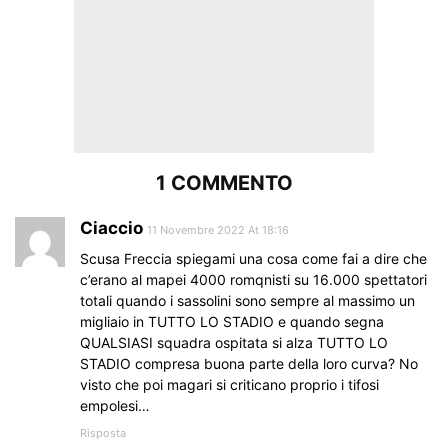
1 COMMENTO
Ciaccio
11 Novembre 2022 At 18:16
Scusa Freccia spiegami una cosa come fai a dire che
c’erano al mapei 4000 romqnisti su 16.000 spettatori
totali quando i sassolini sono sempre al massimo un
migliaio in TUTTO LO STADIO e quando segna
QUALSIASI squadra ospitata si alza TUTTO LO
STADIO compresa buona parte della loro curva? No
visto che poi magari si criticano proprio i tifosi
empolesi…
Risposta