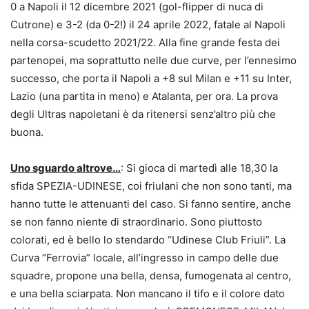
0 a Napoli il 12 dicembre 2021 (gol-flipper di nuca di
Cutrone) e 3-2 (da 0-2!) il 24 aprile 2022, fatale al Napoli
nella corsa-scudetto 2021/22. Alla fine grande festa dei
partenopei, ma soprattutto nelle due curve, per l’ennesimo
successo, che porta il Napoli a +8 sul Milan e +11 su Inter,
Lazio (una partita in meno) e Atalanta, per ora. La prova
degli Ultras napoletani è da ritenersi senz’altro più che
buona.
Uno sguardo altrove…
: Si gioca di martedì alle 18,30 la
sfida SPEZIA-UDINESE, coi friulani che non sono tanti, ma
hanno tutte le attenuanti del caso. Si fanno sentire, anche
se non fanno niente di straordinario. Sono piuttosto
colorati, ed è bello lo stendardo “Udinese Club Friuli”. La
Curva “Ferrovia” locale, all’ingresso in campo delle due
squadre, propone una bella, densa, fumogenata al centro,
e una bella sciarpata. Non mancano il tifo e il colore dato