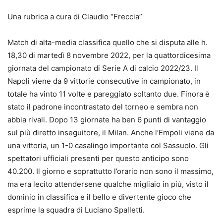
Una rubrica a cura di Claudio “Freccia”
Match di alta-media classifica quello che si disputa alle h.
18,30 di martedì 8 novembre 2022, per la quattordicesima
giornata del campionato di Serie A di calcio 2022/23. Il
Napoli viene da 9 vittorie consecutive in campionato, in
totale ha vinto 11 volte e pareggiato soltanto due. Finora è
stato il padrone incontrastato del torneo e sembra non
abbia rivali. Dopo 13 giornate ha ben 6 punti di vantaggio
sul più diretto inseguitore, il Milan. Anche l’Empoli viene da
una vittoria, un 1-0 casalingo importante col Sassuolo. Gli
spettatori ufficiali presenti per questo anticipo sono
40.200. Il giorno e soprattutto l’orario non sono il massimo,
ma era lecito attendersene qualche migliaio in più, visto il
dominio in classifica e il bello e divertente gioco che
esprime la squadra di Luciano Spalletti.