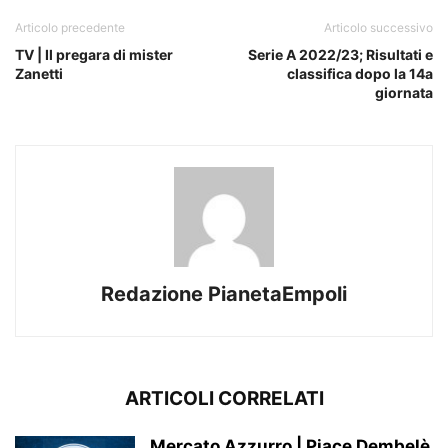
Articolo precedente
Articolo successivo
TV | Il pregara di mister
Serie A 2022/23; Risultati e
Zanetti
classifica dopo la 14a
giornata
Redazione PianetaEmpoli
ARTICOLI CORRELATI
Mercato Azzurro | Piace Dembelè