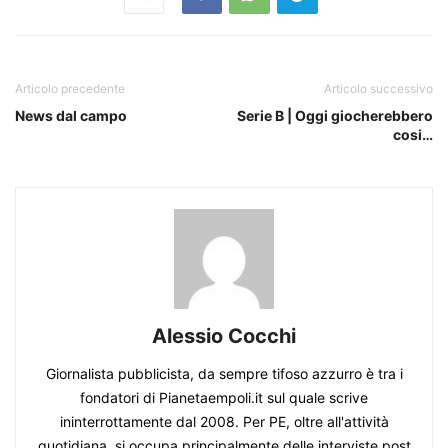
Articolo precedente
Articolo successivo
News dal campo
Serie B | Oggi giocherebbero
cosi…
Alessio Cocchi
Giornalista pubblicista, da sempre tifoso azzurro è tra i
fondatori di Pianetaempoli.it sul quale scrive
ininterrottamente dal 2008. Per PE, oltre all'attività
quotidiana, si occupa principalmente delle interviste post