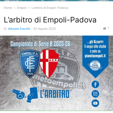
Home
Empoli
L’arbitro di Empoli-Padova
L’arbitro di Empoli-Padova
7
Di
Alessio Cocchi
-
20 Agosto 2025