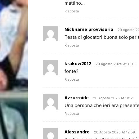
mattino…
Risposta
Nickname provvisorio
20 Agosto 20
Testa di giocatori buona solo per 
Risposta
krakow2012
20 Agosto 2025 At 11:11
fonte?
Risposta
Azzurroide
20 Agosto 2025 At 11:12
Una persona che ieri era presente
Risposta
Alessandro
20 Agosto 2025 At 12:59