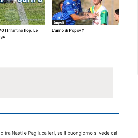
Empoli
| Infantino flop. Le
L’anno di Popov ?
igo
io tra Nasti e Pagliuca ieri, se il buongiorno si vede dal