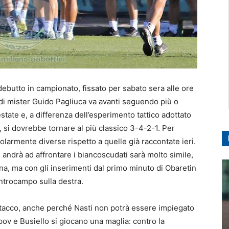
 debutto in campionato, fissato per sabato sera alle ore
di mister Guido Pagliuca va avanti seguendo più o
state e, a differenza dell’esperimento tattico adottato
, si dovrebbe tornare al più classico 3-4-2-1. Per
colarmente diverse rispetto a quelle già raccontate ieri.
 andrà ad affrontare i biancoscudati sarà molto simile,
ana, ma con gli inserimenti dal primo minuto di Obaretin
entrocampo sulla destra.
attacco, anche perché Nasti non potrà essere impiegato
pov e Busiello si giocano una maglia: contro la