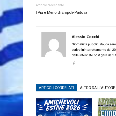
Articolo precedente
I Più e Meno di Empoli-Padova
Alessio Cocchi
Giornalista pubblicista, da semp
scrive ininterrottamente dal 20
delle interviste post gara da tut
ARTICOLI CORRELATI
ALTRO DALL'AUTORE