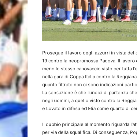
Prosegue il lavoro degli azzurri in vista del
19 contro la neopromossa Padova. Il lavoro 
meno lo stesso canovaccio visto per tutta l’e
nella gara di Coppa Italia contro la Reggiana
quanto filtrato non ci sono indicazioni parti
La sensazione è che l’undici di partenza che
negli uomini, a quello visto contro la Reggi
e Lovato in difesa ed Elia come quarto di c
Il dubbio principale al momento riguarda l’
per via della squalifica. Di conseguenza, Po