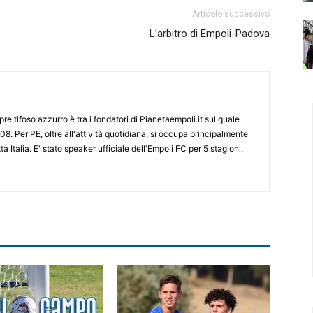
Articolo successivo
L’arbitro di Empoli-Padova
re tifoso azzurro è tra i fondatori di Pianetaempoli.it sul quale
08. Per PE, oltre all'attività quotidiana, si occupa principalmente
ta Italia. E' stato speaker ufficiale dell'Empoli FC per 5 stagioni.