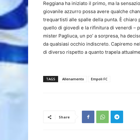
Reggiana ha iniziato il primo, ma la sensazi
giovanile azzurro possa avere qualche chanc
trequartisti alle spalle della punta. È chiaro
quello di giovedì e la rifinitura di venerdì
mister Pagliuca, un po’ a sorpresa, ha decis
da qualsiasi occhio indiscreto. Capiremo n
di diverso rispetto a quanto trapela attualm
TAGS
Allenamento
Empoli FC
Share