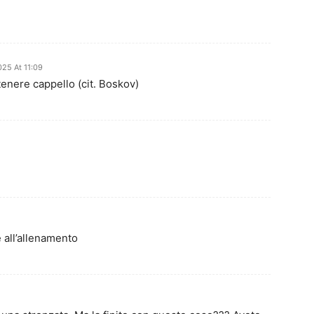
25 At 11:09
tenere cappello (cit. Boskov)
 all’allenamento