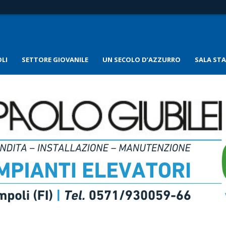
LI
SETTORE GIOVANILE
UN SECOLO D’AZZURRO
SALA ST