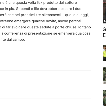
one è che questa volta l’ex prodotto del settore
e in più. Shpendi e Ilie dovrebbero essere i due
 però che nei prossimi tre allenamenti – quello di oggi,
 – potrebbe emergere qualche novità, anche perché
E
o di far svolgere queste sedute a porte chiuse, lontano
G
ella conferenza di presentazione se emergerà qualcosa
E
ente dal campo.