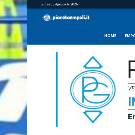
giovedì, Agosto 6, 2026
PianetaEmpoli
HOME
EMPO