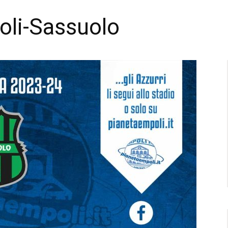
poli-Sassuolo