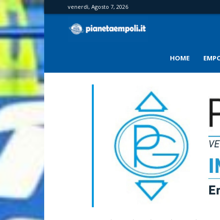
venerdì, Agosto 7, 2026
PianetaEmpoli
HOME
EMPO