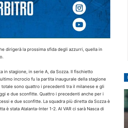
che dirigerà la prossima sfida degli azzurri, quella in
o.
 in stagione, in serie A, da Sozza. Il fischietto
’ultimo incrocio fu la partita inaugurale della stagione
otale sono quattro i precedenti tra il milanese e gli
eggi e due sconfitte. Quattro i precedenti anche per i
essi e due sconfitte. La squadra più diretta da Sozza è
etta è stata Atalanta-Inter 1-2. Al VAR ci sarà Nasca di