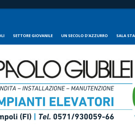
LI
SETTORE GIOVANILE
UN SECOLO D’AZZURRO
SALA ST