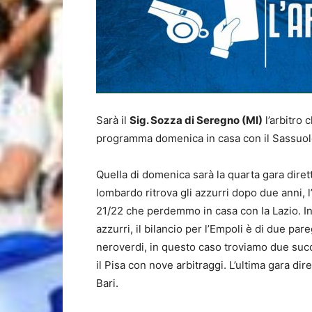
Sarà il
Sig. Sozza di Seregno (MI)
l’arbitro 
programma domenica in casa con il Sassuol
Quella di domenica sarà la quarta gara diretta
lombardo ritrova gli azzurri dopo due anni, l
21/22 che perdemmo in casa con la Lazio. In t
azzurri, il bilancio per l’Empoli è di due par
neroverdi, in questo caso troviamo due succ
il Pisa con nove arbitraggi. L’ultima gara dir
Bari.