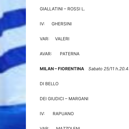
GIALLATINI – ROSSI L.
IV: GHERSINI
VAR: VALERI
AVAR: PATERNA
MILAN – FIORENTINA
Sabato 25/11 h.20.4
DI BELLO
DEI GIUDICI – MARGANI
IV: RAPUANO
VAR: MAZZOLENI