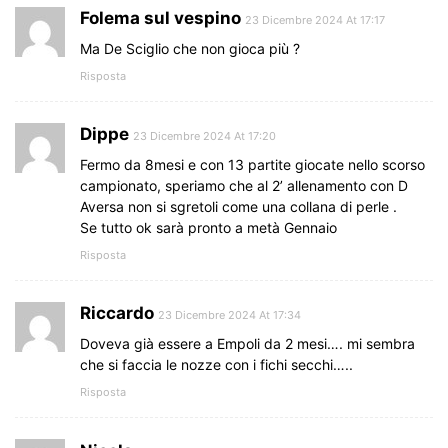
Folema sul vespino
23 Dicembre 2024 At 17:17
Ma De Sciglio che non gioca più ?
Risposta
Dippe
23 Dicembre 2024 At 17:20
Fermo da 8mesi e con 13 partite giocate nello scorso
campionato, speriamo che al 2’ allenamento con D
Aversa non si sgretoli come una collana di perle .
Se tutto ok sarà pronto a metà Gennaio
Risposta
Riccardo
23 Dicembre 2024 At 17:34
Doveva già essere a Empoli da 2 mesi…. mi sembra
che si faccia le nozze con i fichi secchi…..
Risposta