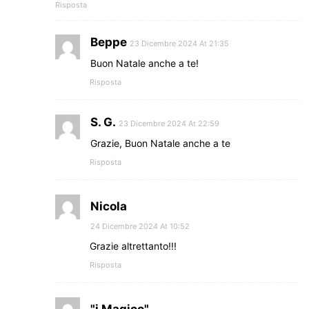
Risposta
Beppe
23 Dicembre 2024 At 21:35
Buon Natale anche a te!
Risposta
S. G.
23 Dicembre 2024 At 22:59
Grazie, Buon Natale anche a te
Risposta
Nicola
24 Dicembre 2024 At 10:52
Grazie altrettanto!!!
Risposta
"i Magico"