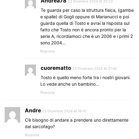
Andrea78
23 Dicembre 2024 At 20:22
Te guarda per caso la struttura fisica, (gambe
e spalle) di Gogli oppure di Marianucci e poi
guarda quella di Tosto e avrai la risposta sul
fatto che Tosto non è ancora pronto per la
serie A, ricordiamoci che è un 2006 e i primi 2
sono 2004…
Risposta
cuorematto
23 Dicembre 2024 At 21:40
Tosto è quello meno forte tra i nostri giovani.
Lo vede anche un bambino…
Risposta
Andre
23 Dicembre 2024 At 18:10
C’è bisogno di andare a prendere uno direttamente
dal sarcofago?
Risposta