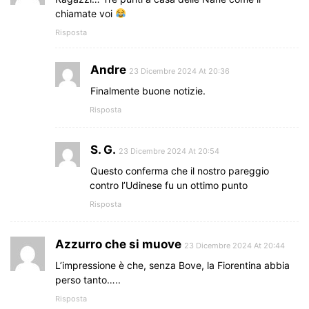
chiamate voi
Risposta
Andre
23 Dicembre 2024 At 20:36
Finalmente buone notizie.
Risposta
S. G.
23 Dicembre 2024 At 20:54
Questo conferma che il nostro pareggio
contro l’Udinese fu un ottimo punto
Risposta
Azzurro che si muove
23 Dicembre 2024 At 20:44
L’impressione è che, senza Bove, la Fiorentina abbia
perso tanto…..
Risposta