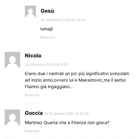
Gesù
25 Dicembre 2024 At 12:04
Ismajli
Risposta
Nicola
24 Dicembre 2024 At 8:55
Erano due i centrali un po’ più significativi svincolati
ad inizio anno,ovvero lui e Maksimovic,ma il serbo
l’hanno già ingaggiato…
Risposta
Goccia
24 Dicembre 2024 At 10:34
Martinez Quarta che a Firenze non gioca?
Risposta