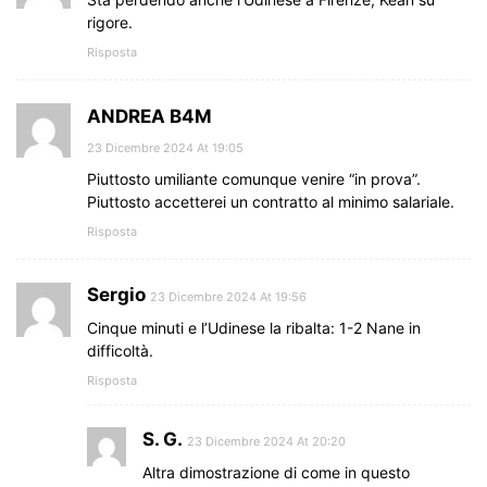
rigore.
Risposta
ANDREA B4M
23 Dicembre 2024 At 19:05
Piuttosto umiliante comunque venire “in prova”.
Piuttosto accetterei un contratto al minimo salariale.
Risposta
Sergio
23 Dicembre 2024 At 19:56
Cinque minuti e l’Udinese la ribalta: 1-2 Nane in
difficoltà.
Risposta
S. G.
23 Dicembre 2024 At 20:20
Altra dimostrazione di come in questo