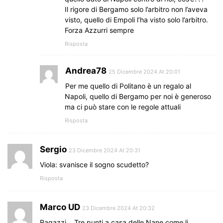
Il rigore di Bergamo solo l’arbitro non l’aveva
visto, quello di Empoli l’ha visto solo l’arbitro.
Forza Azzurri sempre
Risposta
Andrea78
25 Dicembre 2024 At 20:01
Per me quello di Politano è un regalo al
Napoli, quello di Bergamo per noi è generoso
ma ci può stare con le regole attuali
Risposta
Sergio
23 Dicembre 2024 At 20:31
Viola: svanisce il sogno scudetto?
Risposta
Marco UD
23 Dicembre 2024 At 20:32
Ragazzi… Tre punti a casa delle Nane come li