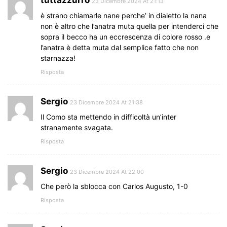
23 Dicembre 2024 At 21:13
è strano chiamarle nane perche’ in dialetto la nana
non è altro che l’anatra muta quella per intenderci che
sopra il becco ha un eccrescenza di colore rosso .e
l’anatra è detta muta dal semplice fatto che non
starnazza!
Risposta
Sergio
23 Dicembre 2024 At 21:38
Il Como sta mettendo in difficoltà un’inter
stranamente svagata.
Risposta
Sergio
23 Dicembre 2024 At 22:00
Che però la sblocca con Carlos Augusto, 1-0
Risposta