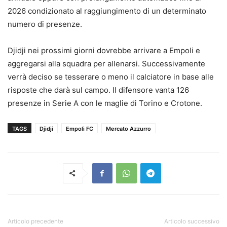
2026 condizionato al raggiungimento di un determinato
numero di presenze.
Djidji nei prossimi giorni dovrebbe arrivare a Empoli e
aggregarsi alla squadra per allenarsi. Successivamente
verrà deciso se tesserare o meno il calciatore in base alle
risposte che darà sul campo. Il difensore vanta 126
presenze in Serie A con le maglie di Torino e Crotone.
TAGS
Djidji
Empoli FC
Mercato Azzurro
Articolo precedente
Articolo successivo