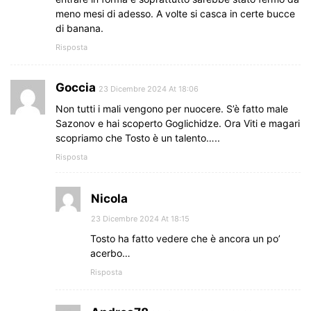
meno mesi di adesso. A volte si casca in certe bucce
di banana.
Risposta
Goccia
23 Dicembre 2024 At 18:06
Non tutti i mali vengono per nuocere. S’è fatto male
Sazonov e hai scoperto Goglichidze. Ora Viti e magari
scopriamo che Tosto è un talento…..
Risposta
Nicola
23 Dicembre 2024 At 18:15
Tosto ha fatto vedere che è ancora un po’
acerbo…
Risposta