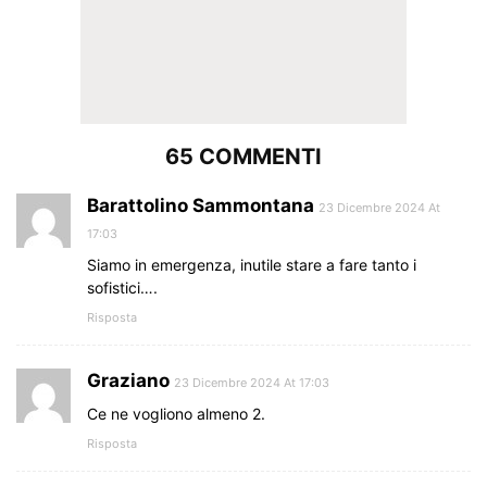
65 COMMENTI
Barattolino Sammontana
23 Dicembre 2024 At
17:03
Siamo in emergenza, inutile stare a fare tanto i
sofistici….
Risposta
Graziano
23 Dicembre 2024 At 17:03
Ce ne vogliono almeno 2.
Risposta