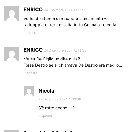
ENRICO
24 Dicembre 2024 At 12:50
Vedendo i tempi di recupero ultimamente va
raddoppiato per me salta tutto Gennaio…e coda…
Risposta
ENRICO
24 Dicembre 2024 At 12:55
Ma su De Ciglio un dite nulla?
Forse Destro se si chiamava De Destro era meglio…
Risposta
Nicola
24 Dicembre 2024 At 13:08
S’è rotto anche lui?
Risposta