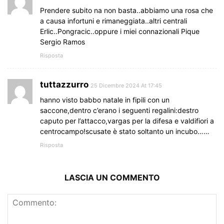
Prendere subito na non basta..abbiamo una rosa che
a causa infortuni e rimaneggiata..altri centrali
Erlic..Pongracic..oppure i miei connazionali Pique
Sergio Ramos
Risposta
tuttazzurro
25 Dicembre 2024 At 17:45
hanno visto babbo natale in fipili con un
saccone,dentro c’erano i seguenti regalini:destro
caputo per l’attacco,vargas per la difesa e valdifiori a
centrocampo!scusate è stato soltanto un incubo……
Risposta
LASCIA UN COMMENTO