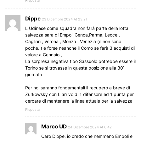
Risposta
Dippe
23 Dicembre 2024 At 23:21
L Udinese come squadra non farà parte della lotta
salvezza sara di Empoli,Genoa,Parma, Lecce ,
Cagliari , Verona , Monza , Venezia (e non sono
poche..) e forse neanche il Como se farà 3 acquisti di
valore a Gennaio ,
La sorpresa negativa tipo Sassuolo potrebbe essere il
Torino se si trovasse in questa posizione alla 30’
giornata
Per noi saranno fondamentali il recupero a breve di
Zurkowsky con L arrivo di 1 difensore ed 1 punta per
cercare di mantenere la linea attuale per la salvezza
Risposta
Marco UD
24 Dicembre 2024 At 6:42
Caro Dippe, io credo che nemmeno Empoli e