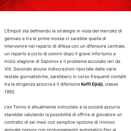
L’Empoli sta definendo le strategie in vista del mercato di
gennaio e tra le prime mosse ci sarebbe quella di
intervenire nel reparto di difesa con un difensore centrale,
un reparto a corto di uomini dopo il grave infortunio a
inizio stagione di Sazonov e il problema accusato ieri da
Viti. Secondo alcune indiscrezioni riportate dalle varie
testate giornalistiche, sarebbero in corso frequenti contatti
tra la dirigenza azzurra e il difensore
Koffi Djidji
, classe
1992.
L’ex Torino è attualmente svincolato e la società azzurra
starebbe valutando la possibilità di offrire al giocatore un
contratto di sei mesi con semplice opzione di rinnovo
annuale oppure con prolungamento automatico fino al