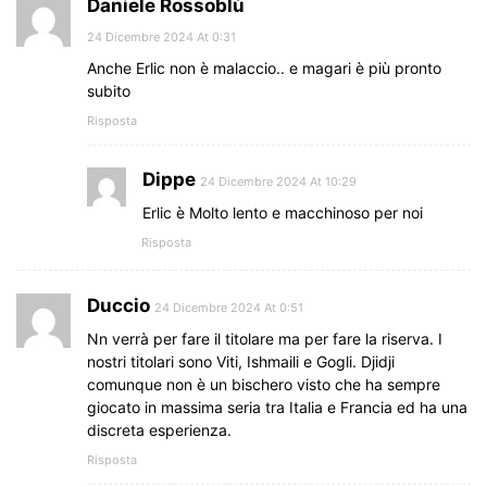
Daniele Rossoblù
24 Dicembre 2024 At 0:31
Anche Erlic non è malaccio.. e magari è più pronto
subito
Risposta
Dippe
24 Dicembre 2024 At 10:29
Erlic è Molto lento e macchinoso per noi
Risposta
Duccio
24 Dicembre 2024 At 0:51
Nn verrà per fare il titolare ma per fare la riserva. I
nostri titolari sono Viti, Ishmaili e Gogli. Djidji
comunque non è un bischero visto che ha sempre
giocato in massima seria tra Italia e Francia ed ha una
discreta esperienza.
Risposta