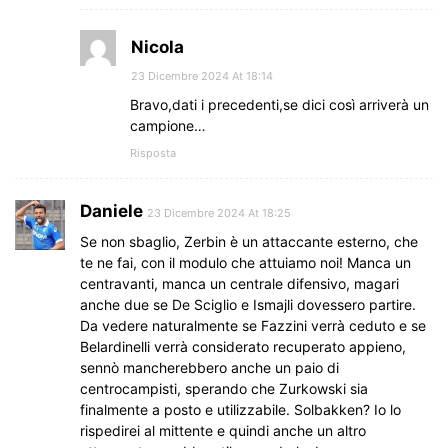
Nicola
23 Dicembre 2024 At 18:14
Bravo,dati i precedenti,se dici così arriverà un
campione…
Risposta
Daniele
23 Dicembre 2024 At 18:25
Se non sbaglio, Zerbin è un attaccante esterno, che
te ne fai, con il modulo che attuiamo noi! Manca un
centravanti, manca un centrale difensivo, magari
anche due se De Sciglio e Ismajli dovessero partire.
Da vedere naturalmente se Fazzini verrà ceduto e se
Belardinelli verrà considerato recuperato appieno,
sennò mancherebbero anche un paio di
centrocampisti, sperando che Zurkowski sia
finalmente a posto e utilizzabile. Solbakken? Io lo
rispedirei al mittente e quindi anche un altro