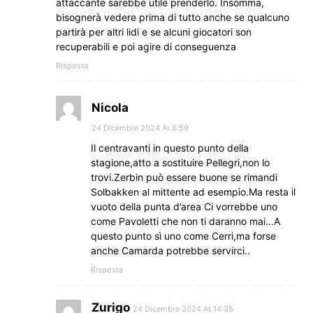
attaccante sarebbe utile prenderlo. Insomma,
bisognerà vedere prima di tutto anche se qualcuno
partirà per altri lidi e se alcuni giocatori son
recuperabili e poi agire di conseguenza
Risposta
Nicola
24 Dicembre 2024 At 8:59
Il centravanti in questo punto della
stagione,atto a sostituire Pellegri,non lo
trovi.Zerbin può essere buone se rimandi
Solbakken al mittente ad esempio.Ma resta il
vuoto della punta d’area Ci vorrebbe uno
come Pavoletti che non ti daranno mai…A
questo punto sì uno come Cerri,ma forse
anche Camarda potrebbe servirci..
Risposta
Zurigo
24 Dicembre 2024 At 14:35