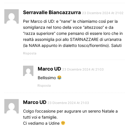
Serravalle Biancazzurra
23 Dicembre 2024 At 21:02
Per Marco di UD: e “nane” le chiamiamo così per la
somiglianza nel tono della voce “altezzoso” e da
“razza superiore” come pensano di essere loro che in
realtà assomiglia poi allo STARNAZZARE di un’anatra
(la NANA appunto in dialetto tosco/fiorentino). Saluti
Risposta
Marco UD
23 Dicembre 2024 At 21:03
Bellissimo
Risposta
Marco UD
23 Dicembre 2024 At 21:03
Colgo l’occasione per augurare un sereno Natale a
tutti voi e famiglie.
Ci vediamo a Udine