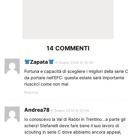
14 COMMENTI
Zapata
6 Giugno 2026 At 20:30
Fortuna e capacità di scegliere i migliori della serie C
da portare nell’EFC: questa estate sarà importante
riuscirci come non mai
Risposta
Andrea78
6 Giugno 2026 At 20:46
Io conoscevo la Val di Rabbi in Trentino…a parte gli
scherzi Stefanelli deve fare bene il suo lavoro di
scouting in serie C dove abbiamo ancora appeal,