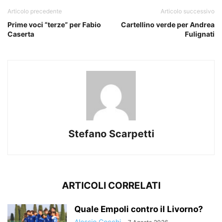
Articolo precedente
Articolo successivo
Prime voci “terze” per Fabio
Cartellino verde per Andrea
Caserta
Fulignati
Stefano Scarpetti
ARTICOLI CORRELATI
Quale Empoli contro il Livorno?
Alessio Cocchi
-