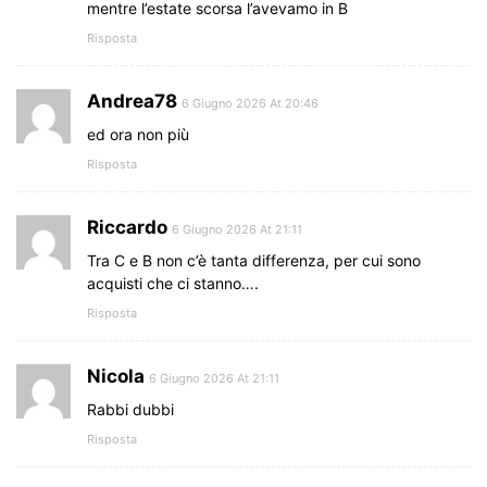
mentre l’estate scorsa l’avevamo in B
Risposta
Andrea78
6 Giugno 2026 At 20:46
ed ora non più
Risposta
Riccardo
6 Giugno 2026 At 21:11
Tra C e B non c’è tanta differenza, per cui sono
acquisti che ci stanno….
Risposta
Nicola
6 Giugno 2026 At 21:11
Rabbi dubbi
Risposta