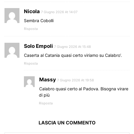
Nicola
7 Giugno 2026 At 14:07
Sembra Cobolli
Risposta
Solo Empoli
7 Giugno 2026 At 15:48
Caserta al Catania quasi certo viriamo su Calabro’.
Risposta
Massy
7 Giugno 2026 At 19:58
Calabro quasi certo al Padova. Bisogna virare
di più
Risposta
LASCIA UN COMMENTO