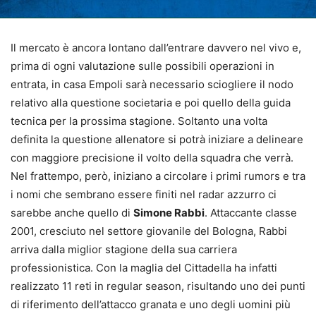
Il mercato è ancora lontano dall’entrare davvero nel vivo e,
prima di ogni valutazione sulle possibili operazioni in
entrata, in casa Empoli sarà necessario sciogliere il nodo
relativo alla questione societaria e poi quello della guida
tecnica per la prossima stagione. Soltanto una volta
definita la questione allenatore si potrà iniziare a delineare
con maggiore precisione il volto della squadra che verrà.
Nel frattempo, però, iniziano a circolare i primi rumors e tra
i nomi che sembrano essere finiti nel radar azzurro ci
sarebbe anche quello di
Simone Rabbi
. Attaccante classe
2001, cresciuto nel settore giovanile del Bologna, Rabbi
arriva dalla miglior stagione della sua carriera
professionistica. Con la maglia del Cittadella ha infatti
realizzato 11 reti in regular season, risultando uno dei punti
di riferimento dell’attacco granata e uno degli uomini più