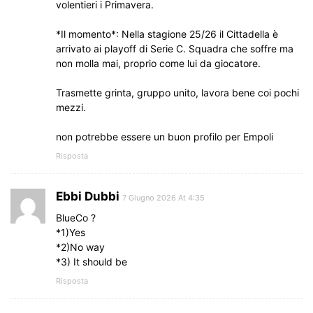
volentieri i Primavera.
*Il momento*: Nella stagione 25/26 il Cittadella è
arrivato ai playoff di Serie C. Squadra che soffre ma
non molla mai, proprio come lui da giocatore.
Trasmette grinta, gruppo unito, lavora bene coi pochi
mezzi.
non potrebbe essere un buon profilo per Empoli
Risposta
Ebbi Dubbi
7 Giugno 2026 At 4:35
BlueCo ?
*1)Yes
*2)No way
*3) It should be
Risposta