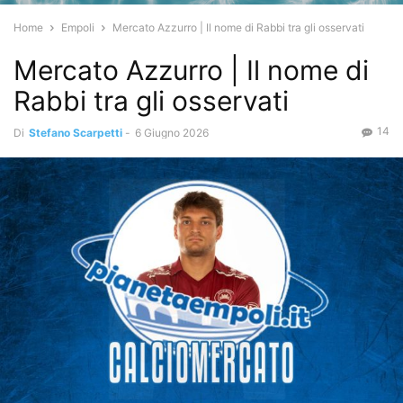
Home
Empoli
Mercato Azzurro | Il nome di Rabbi tra gli osservati
Mercato Azzurro | Il nome di
Rabbi tra gli osservati
14
Di
Stefano Scarpetti
-
6 Giugno 2026