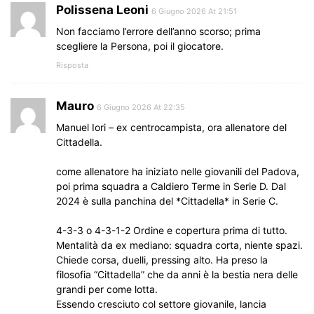
Polissena Leoni
6 Giugno 2026 At 21:51
Non facciamo l’errore dell’anno scorso; prima
scegliere la Persona, poi il giocatore.
Risposta
Mauro
6 Giugno 2026 At 22:35
Manuel Iori – ex centrocampista, ora allenatore del
Cittadella.
come allenatore ha iniziato nelle giovanili del Padova,
poi prima squadra a Caldiero Terme in Serie D. Dal
2024 è sulla panchina del *Cittadella* in Serie C.
4-3-3 o 4-3-1-2 Ordine e copertura prima di tutto.
Mentalità da ex mediano: squadra corta, niente spazi.
Chiede corsa, duelli, pressing alto. Ha preso la
filosofia “Cittadella” che da anni è la bestia nera delle
grandi per come lotta.
Essendo cresciuto col settore giovanile, lancia