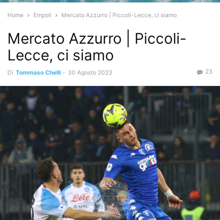
Home
Empoli
Mercato Azzurro | Piccoli-Lecce, ci siamo
Mercato Azzurro | Piccoli-
Lecce, ci siamo
23
Di
Tommaso Chelli
-
30 Agosto 2023