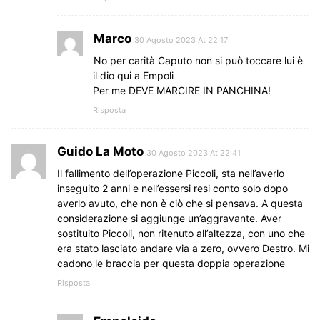
Marco
30 Agosto 2023 At 22:17
No per carità Caputo non si può toccare lui è
il dio qui a Empoli
Per me DEVE MARCIRE IN PANCHINA!
Risposta
Guido La Moto
30 Agosto 2023 At 22:41
Il fallimento dell’operazione Piccoli, sta nell’averlo
inseguito 2 anni e nell’essersi resi conto solo dopo
averlo avuto, che non è ciò che si pensava. A questa
considerazione si aggiunge un’aggravante. Aver
sostituito Piccoli, non ritenuto all’altezza, con uno che
era stato lasciato andare via a zero, ovvero Destro. Mi
cadono le braccia per questa doppia operazione
Risposta