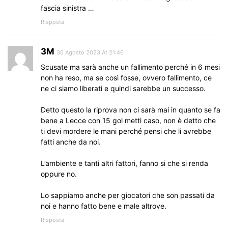
fascia sinistra …
Risposta
3M
30 Agosto 2023 At 21:46
Scusate ma sarà anche un fallimento perché in 6 mesi
non ha reso, ma se così fosse, ovvero fallimento, ce
ne ci siamo liberati e quindi sarebbe un successo.
Detto questo la riprova non ci sarà mai in quanto se fa
bene a Lecce con 15 gol metti caso, non è detto che
ti devi mordere le mani perché pensi che li avrebbe
fatti anche da noi.
L’ambiente e tanti altri fattori, fanno si che si renda
oppure no.
Lo sappiamo anche per giocatori che son passati da
noi e hanno fatto bene e male altrove.
Risposta