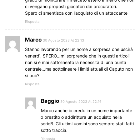
ci vengano proposti giocatori dai procuratori.
Spero ci smentisca con l’acquisto di un attaccante
Risposta
Marco
30 Agosto 2023 At 22:13
Stanno lavorando per un nome a sorpresa che uscirà
venerdì, SPERO…mi sorprende che in questi articoli
non si è mai sottolineato la necessità di una punta
centrale…ma sottolineare i limiti attuali di Caputo non
si può?
Risposta
Baggio
30 Agosto 2023 At 22:16
Marco anche io credo in un nome importante
o prestito o addirittura un acquisto nella
serieB. Gli ultimi uomini sono sempre stati fatti
sotto traccia.
Risposta