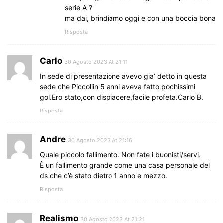
serie A ?
ma dai, brindiamo oggi e con una boccia bona
Risposta
Carlo
30 Agosto 2023 At 21:11
In sede di presentazione avevo gia’ detto in questa
sede che Piccoliin 5 anni aveva fatto pochissimi
gol.Ero stato,con dispiacere,facile profeta.Carlo B.
Risposta
Andre
30 Agosto 2023 At 21:16
Quale piccolo fallimento. Non fate i buonisti/servi.
È un fallimento grande come una casa personale del
ds che c’è stato dietro 1 anno e mezzo.
Risposta
Realismo
30 Agosto 2023 At 21:21