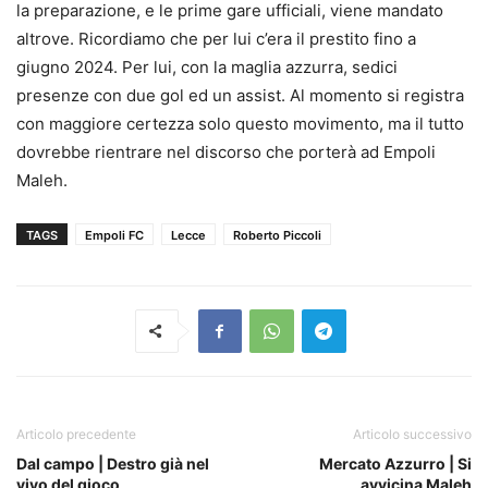
la preparazione, e le prime gare ufficiali, viene mandato
altrove. Ricordiamo che per lui c’era il prestito fino a
giugno 2024. Per lui, con la maglia azzurra, sedici
presenze con due gol ed un assist. Al momento si registra
con maggiore certezza solo questo movimento, ma il tutto
dovrebbe rientrare nel discorso che porterà ad Empoli
Maleh.
TAGS
Empoli FC
Lecce
Roberto Piccoli
Articolo precedente
Articolo successivo
Dal campo | Destro già nel
Mercato Azzurro | Si
vivo del gioco
avvicina Maleh