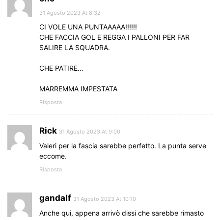
31 Agosto 2023 At 8:32
CI VOLE UNA PUNTAAAAA!!!!!!
CHE FACCIA GOL E REGGA I PALLONI PER FAR
SALIRE LA SQUADRA.
CHE PATIRE…
MARREMMA IMPESTATA
Risposta
Rick
31 Agosto 2023 At 9:00
Valeri per la fascia sarebbe perfetto. La punta serve
eccome.
Risposta
gandalf
31 Agosto 2023 At 10:10
Anche qui, appena arrivò dissi che sarebbe rimasto