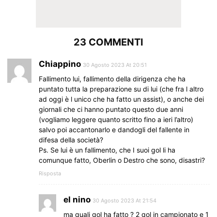
23 COMMENTI
Chiappino
30 Agosto 2023 At 20:51
Fallimento lui, fallimento della dirigenza che ha
puntato tutta la preparazione su di lui (che fra l altro
ad oggi è l unico che ha fatto un assist), o anche dei
giornali che ci hanno puntato questo due anni
(vogliamo leggere quanto scritto fino a ieri l’altro)
salvo poi accantonarlo e dandogli del fallente in
difesa della società?
Ps. Se lui è un fallimento, che I suoi gol li ha
comunque fatto, Oberlin o Destro che sono, disastri?
Risposta
el nino
30 Agosto 2023 At 21:54
ma quali gol ha fatto ? 2 gol in campionato e 1