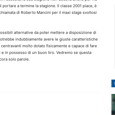
 portare a termine la stagione. Il classe 2001 piace, è
 chiamata di Roberto Mancini per il maxi stage svoltosi
ssibili alternative da poter mettere a disposizione di
potrebbe indubbiamente avere le giuste caratteristiche
n centravanti molto dotato fisicamente e capace di fare
l e in possesso di un buon tiro. Vedremo se questa
cora solo parole.