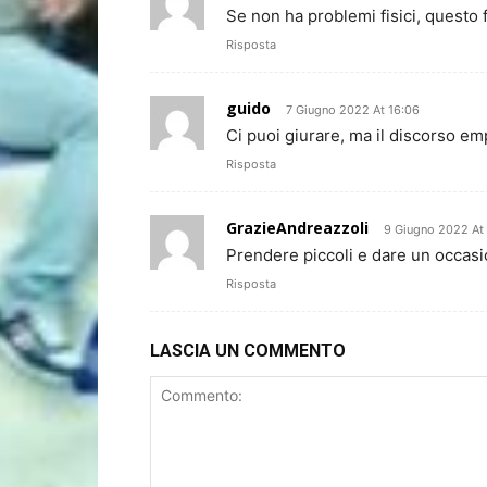
Se non ha problemi fisici, questo 
Risposta
guido
7 Giugno 2022 At 16:06
Ci puoi giurare, ma il discorso emp
Risposta
GrazieAndreazzoli
9 Giugno 2022 At
Prendere piccoli e dare un occas
Risposta
LASCIA UN COMMENTO