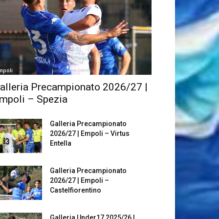
mpoli
alleria Precampionato 2026/27 |
mpoli – Spezia
Galleria Precampionato
2026/27 | Empoli – Virtus
Entella
Galleria Precampionato
2026/27 | Empoli –
Castelfiorentino
Galleria Under17 2025/26 |