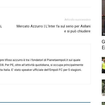
Articolo successivo
i,
Mercato Azzurro | L’Inter fa sul serio per Asllani
e si può chiudere
E
G
E
re tifoso azzurro è tra i fondatori di Pianetaempoli.it sul quale
08. Per PE, oltre all'attività quotidiana, si occupa principalmente
ta Italia. E' stato speaker ufficiale dell'Empoli FC per 5 stagioni.