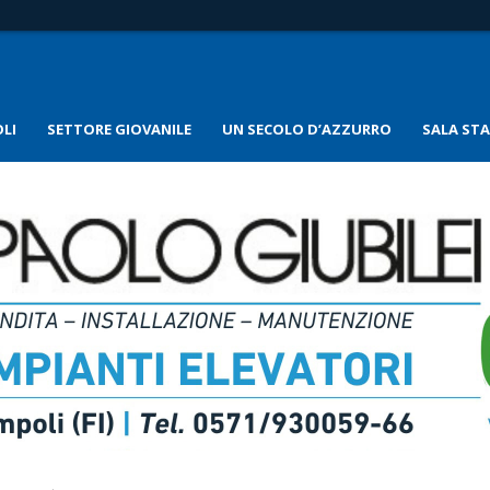
LI
SETTORE GIOVANILE
UN SECOLO D’AZZURRO
SALA ST