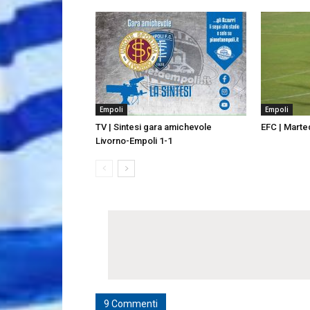
Empoli
Empoli
TV | Sintesi gara amichevole
EFC | Marted
Livorno-Empoli 1-1
9 Commenti