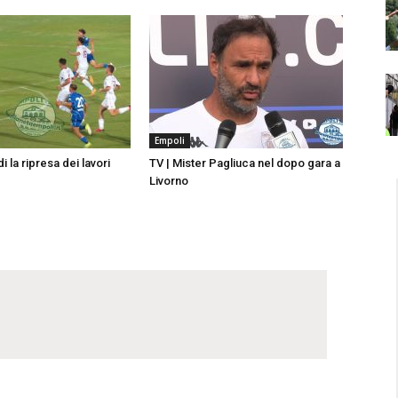
Empoli
i la ripresa dei lavori
TV | Mister Pagliuca nel dopo gara a
Livorno