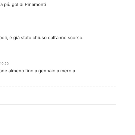
fa più gol di Pinamonti
oli, é già stato chiuso dall’anno scorso.
 10:20
ione almeno fino a gennaio a merola