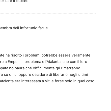
 fare il titolare
mbra dall infortunio facile.
ente ha risolto i problemi potrebbe essere veramente
e a Empoli, il problema è l’Atalanta, che con il loro
pata ho paura che difficilmente gli rimarranno
 su di lui oppure decidere di liberarlo negli ultimi
’Atalanta era interessata a Viti e forse solo in quel caso
6