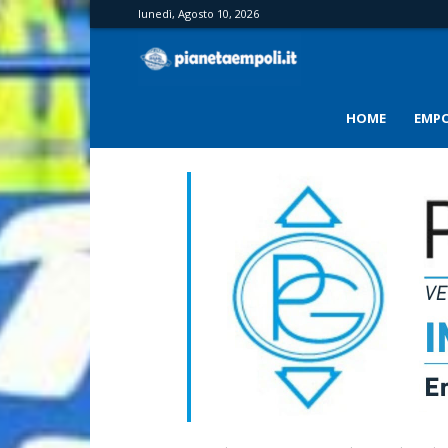
lunedì, Agosto 10, 2026
PianetaEmpoli
HOME
EMPO