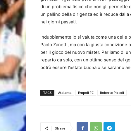
di un problema fisico che non gli permette di
un pallino della dirigenza ed è reduce dalla
nei giorni passati.
Indubbiamente lo si valuta come una delle po
Paolo Zanetti, ma con la giusta condizione 
per il gioco del nuovo mister. Parliamo di u
reparto da solo, con un ottimo senso del go
potrà essere l’estate buona o se saranno an
TAGS
Atalanta
Empoli FC
Roberto Piccoli
Share