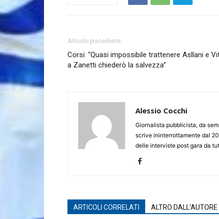
Articolo precedente
Corsi: “Quasi impossibile trattenere Asllani e Vit
a Zanetti chiederò la salvezza”
Alessio Cocchi
Giornalista pubblicista, da semp
scrive ininterrottamente dal 20
delle interviste post gara da tut
ARTICOLI CORRELATI
ALTRO DALL'AUTORE