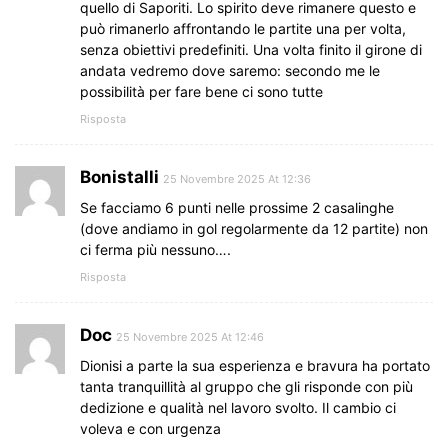
quello di Saporiti. Lo spirito deve rimanere questo e
può rimanerlo affrontando le partite una per volta,
senza obiettivi predefiniti. Una volta finito il girone di
andata vedremo dove saremo: secondo me le
possibilità per fare bene ci sono tutte
Risposta
Bonistalli
25 Novembre 2025 At 12:36
Se facciamo 6 punti nelle prossime 2 casalinghe
(dove andiamo in gol regolarmente da 12 partite) non
ci ferma più nessuno….
Risposta
Doc
25 Novembre 2025 At 12:46
Dionisi a parte la sua esperienza e bravura ha portato
tanta tranquillità al gruppo che gli risponde con più
dedizione e qualità nel lavoro svolto. Il cambio ci
voleva e con urgenza