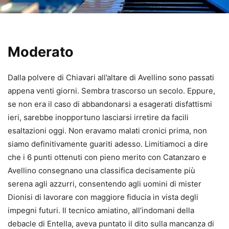
Moderato
Dalla polvere di Chiavari all’altare di Avellino sono passati
appena venti giorni. Sembra trascorso un secolo. Eppure,
se non era il caso di abbandonarsi a esagerati disfattismi
ieri, sarebbe inopportuno lasciarsi irretire da facili
esaltazioni oggi. Non eravamo malati cronici prima, non
siamo definitivamente guariti adesso. Limitiamoci a dire
che i 6 punti ottenuti con pieno merito con Catanzaro e
Avellino consegnano una classifica decisamente più
serena agli azzurri, consentendo agli uomini di mister
Dionisi di lavorare con maggiore fiducia in vista degli
impegni futuri. Il tecnico amiatino, all’indomani della
debacle di Entella, aveva puntato il dito sulla mancanza di