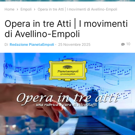
Home
Empoli
Opera in tre Atti | I movimenti di Avellino-Empoli
Opera in tre Atti | I movimenti
di Avellino-Empoli
10
Di
Redazione PianetaEmpoli
-
25 Novembre 2025