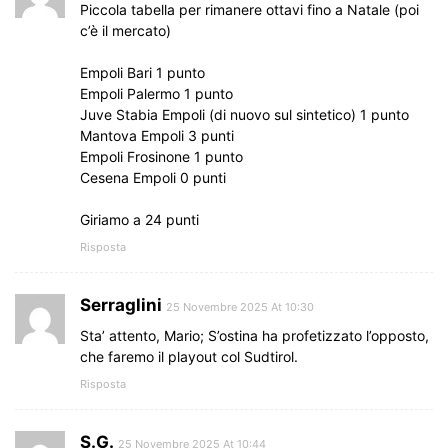
Piccola tabella per rimanere ottavi fino a Natale (poi
c’è il mercato)
Empoli Bari 1 punto
Empoli Palermo 1 punto
Juve Stabia Empoli (di nuovo sul sintetico) 1 punto
Mantova Empoli 3 punti
Empoli Frosinone 1 punto
Cesena Empoli 0 punti
Giriamo a 24 punti
Risposta
Serraglini
25 Novembre 2025 At 10:30
Sta’ attento, Mario; S’ostina ha profetizzato l’opposto,
che faremo il playout col Sudtirol.
Risposta
S.G.
25 Novembre 2025 At 10:44