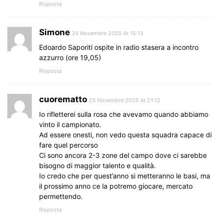
Risposta
Simone
25 Novembre 2025 At 15:13
Edoardo Saporiti ospite in radio stasera a incontro
azzurro (ore 19,05)
Risposta
cuorematto
25 Novembre 2025 At 21:12
Io rifletterei sulla rosa che avevamo quando abbiamo
vinto il campionato.
Ad essere onesti, non vedo questa squadra capace di
fare quel percorso
Ci sono ancora 2-3 zone del campo dove ci sarebbe
bisogno di maggior talento e qualità.
Io credo che per quest’anno si metteranno le basi, ma
il prossimo anno ce la potremo giocare, mercato
permettendo.
Risposta