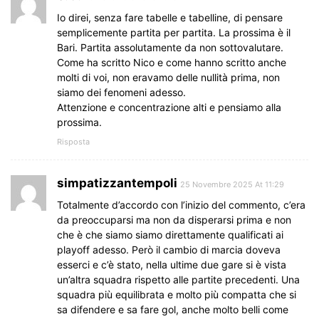
Io direi, senza fare tabelle e tabelline, di pensare
semplicemente partita per partita. La prossima è il
Bari. Partita assolutamente da non sottovalutare.
Come ha scritto Nico e come hanno scritto anche
molti di voi, non eravamo delle nullità prima, non
siamo dei fenomeni adesso.
Attenzione e concentrazione alti e pensiamo alla
prossima.
Risposta
simpatizzantempoli
25 Novembre 2025 At 11:29
Totalmente d’accordo con l’inizio del commento, c’era
da preoccuparsi ma non da disperarsi prima e non
che è che siamo siamo direttamente qualificati ai
playoff adesso. Però il cambio di marcia doveva
esserci e c’è stato, nella ultime due gare si è vista
un’altra squadra rispetto alle partite precedenti. Una
squadra più equilibrata e molto più compatta che si
sa difendere e sa fare gol, anche molto belli come