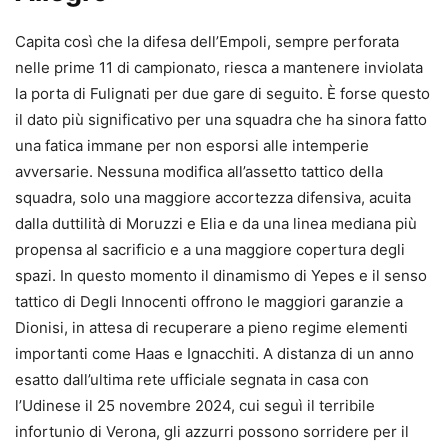
Capita così che la difesa dell’Empoli, sempre perforata
nelle prime 11 di campionato, riesca a mantenere inviolata
la porta di Fulignati per due gare di seguito. È forse questo
il dato più significativo per una squadra che ha sinora fatto
una fatica immane per non esporsi alle intemperie
avversarie. Nessuna modifica all’assetto tattico della
squadra, solo una maggiore accortezza difensiva, acuita
dalla duttilità di Moruzzi e Elia e da una linea mediana più
propensa al sacrificio e a una maggiore copertura degli
spazi. In questo momento il dinamismo di Yepes e il senso
tattico di Degli Innocenti offrono le maggiori garanzie a
Dionisi, in attesa di recuperare a pieno regime elementi
importanti come Haas e Ignacchiti. A distanza di un anno
esatto dall’ultima rete ufficiale segnata in casa con
l’Udinese il 25 novembre 2024, cui seguì il terribile
infortunio di Verona, gli azzurri possono sorridere per il