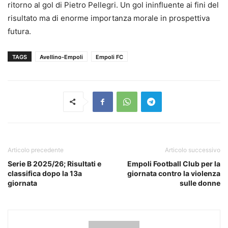
ritorno al gol di Pietro Pellegri. Un gol ininfluente ai fini del
risultato ma di enorme importanza morale in prospettiva
futura.
TAGS
Avellino-Empoli
Empoli FC
Articolo precedente
Articolo successivo
Serie B 2025/26; Risultati e
Empoli Football Club per la
classifica dopo la 13a
giornata contro la violenza
giornata
sulle donne