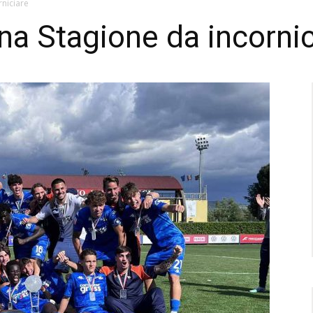
niciare
a Stagione da incornic