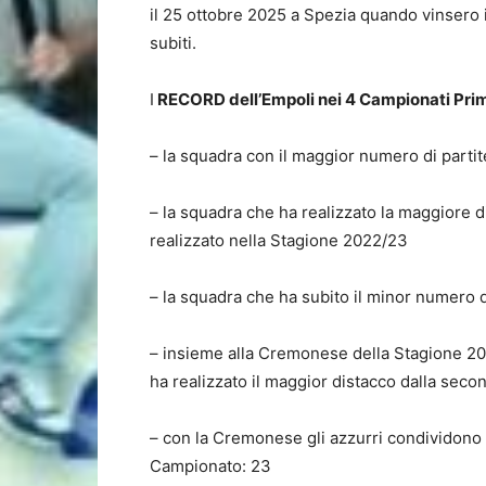
il 25 ottobre 2025 a Spezia quando vinsero i li
subiti.
I
RECORD dell’Empoli nei 4 Campionati Prim
– la squadra con il maggior numero di parti
– la squadra che ha realizzato la maggiore d
realizzato nella Stagione 2022/23
– la squadra che ha subito il minor numero di
– insieme alla Cremonese della Stagione 202
ha realizzato il maggior distacco dalla secon
– con la Cremonese gli azzurri condividono a
Campionato: 23