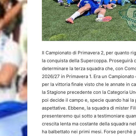
Il Campionato di Primavera 2, per quanto rig
la conquista della Supercoppa. Proseguirà con
determinare la terza squadra che, con Como
2026/27 in Primavera 1. Era un Campionato c
per la vittoria finale visto che le annate in
la Stagione precedente con la Categoria Under
poi decide il campo e, specie quando hai la
aspettative. Ebbene, la squadra di mister Fil
presenteremo qui sotto a testimoniare quan
crescita lenta ma costante della squadra nel
ha balbettato nei primi mesi. Forse perchè