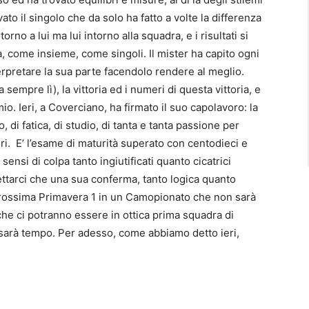
vato il singolo che da solo ha fatto a volte la differenza
no a lui ma lui intorno alla squadra, e i risultati si
ra, come insieme, come singoli. Il mister ha capito ogni
erpretare la sua parte facendolo rendere al meglio.
 sempre lì), la vittoria ed i numeri di questa vittoria, e
mio. Ieri, a Coverciano, ha firmato il suo capolavoro: la
ro, di fatica, di studio, di tanta e tanta passione per
ri. E’ l’esame di maturità superato con centodieci e
 sensi di colpa tanto ingiutificati quanto cicatrici
ttarci che una sua conferma, tanto logica quanto
 prossima Primavera 1 in un Camopionato che non sarà
 che ci potranno essere in ottica prima squadra di
 sarà tempo. Per adesso, come abbiamo detto ieri,