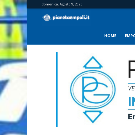
domenica, Agosto 9, 2026
PianetaEmpoli
HOME
EMPO