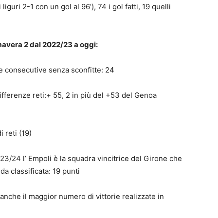
guri 2-1 con un gol al 96’), 74 i gol fatti, 19 quelli
avera 2 dal 2022/23 a oggi:
te consecutive senza sconfitte: 24
ifferenze reti:+ 55, 2 in più del +53 del Genoa
 reti (19)
3/24 l’ Empoli è la squadra vincitrice del Girone che
da classificata: 19 punti
nche il maggior numero di vittorie realizzate in