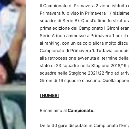
Il Campionato di Primavera 2 viene istituito
Primavera fu diviso in Primavera 1 (inizialm
squadre di Serie B). Quest’ultimo fu struttur
prima edizione del Campionato i Gironi eran
Serie A (non ammesse a Primavera 1 per il ra
al ranking, con un calcolo allora molto disc
Campionato di Primavera 1. Tuttavia conquis
alla retrocessione avvenuta al termine dell
stato di 23 squadre nella Stagione 2018/19 
squadre nella Stagione 2021/22 fino ad arriv
Gironi di 16 squadre ciascuno. Quella appen
I NUMERI
Rimaniamo al
Campionato.
Delle 30 gare disputate in Campionato l’Empo