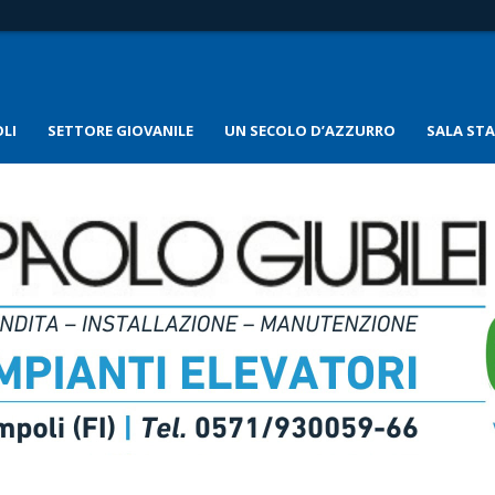
LI
SETTORE GIOVANILE
UN SECOLO D’AZZURRO
SALA ST