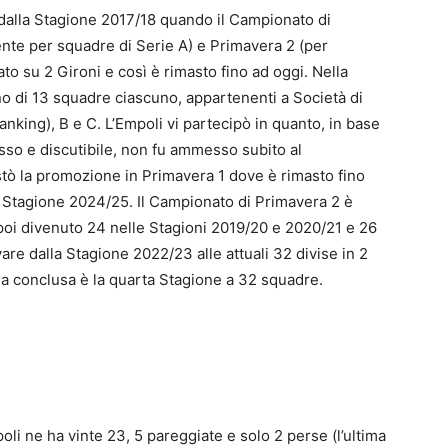
 dalla Stagione 2017/18 quando il Campionato di
ente per squadre di Serie A) e Primavera 2 (per
ato su 2 Gironi e così è rimasto fino ad oggi. Nella
o di 13 squadre ciascuno, appartenenti a Società di
nking), B e C. L’Empoli vi partecipò in quanto, in base
usso e discutibile, non fu ammesso subito al
tò la promozione in Primavera 1 dove è rimasto fino
a Stagione 2024/25. Il Campionato di Primavera 2 è
poi divenuto 24 nelle Stagioni 2019/20 e 2020/21 e 26
are dalla Stagione 2022/23 alle attuali 32 divise in 2
a conclusa è la quarta Stagione a 32 squadre.
li ne ha vinte 23, 5 pareggiate e solo 2 perse (l’ultima