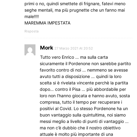
primi o no, quindi smettete di frignare, fatevi meno
seghe mentali, ma più prugnette che un fanno mai
male!!!!
MAREMMA IMPESTATA
Risposta
Mork
27 Marzo 2021 At 20:52
Tutto vero Enrico … ma sulla carta
sicuramente il Pordenone non sarebbe partito
favorito contro di noi … nemmeno se avesse
avuto tutti a disposizione … quindi la loro
scelta si è rivelata vincente perchè la partita
dopo… contro il Pisa … più abbordabile per
loro non l’hanno giocata e hanno avuto, sosta
compresa, tutto il tempo per recuperare i
positivi al Covid. Lo stesso Pordenone ha un
buon vantaggio sulla quintultima, noi siamo
messi meglio a livello di punti di vantaggio …
ma non c’è dubbio che il nostro obiettivo
attuale è molto più importante di una