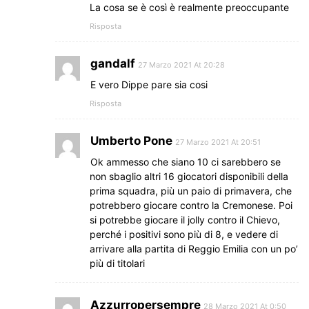
La cosa se è così è realmente preoccupante
Risposta
gandalf
27 Marzo 2021 At 20:28
E vero Dippe pare sia cosi
Risposta
Umberto Pone
27 Marzo 2021 At 20:51
Ok ammesso che siano 10 ci sarebbero se
non sbaglio altri 16 giocatori disponibili della
prima squadra, più un paio di primavera, che
potrebbero giocare contro la Cremonese. Poi
si potrebbe giocare il jolly contro il Chievo,
perché i positivi sono più di 8, e vedere di
arrivare alla partita di Reggio Emilia con un po’
più di titolari
Azzurropersempre
28 Marzo 2021 At 0:50