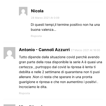
Nicola
28 Marzo 2021 At 0:09
Di questi tempi,il termine positivo non ha una
buona valenza…
Risposta
Antonio - Cannoli Azzurri
27 Marzo 2021 At 16:00
Tutto dipende dalla situazione covid perchè avendo
gran parte della rosa disponibile la serie A è quasi una
certezza , purtroppo dal covid la ripresa è lenta ti
debilita e nelle 2 settimane di quarantena non ti puoi
allenare .Non ci resta che sperare in una pronta
guarigione e ripresa e che non aumentino i positivi .
Incrociamo le dita.
Risposta