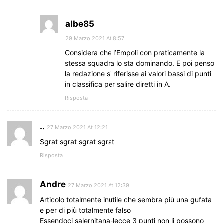
albe85
29 Marzo 2021 At 8:57
Considera che l’Empoli con praticamente la
stessa squadra lo sta dominando. E poi penso
la redazione si riferisse ai valori bassi di punti
in classifica per salire diretti in A.
Risposta
..
27 Marzo 2021 At 12:21
Sgrat sgrat sgrat sgrat
Risposta
Andre
27 Marzo 2021 At 12:39
Articolo totalmente inutile che sembra più una gufata
e per di più totalmente falso
Essendoci salernitana-lecce 3 punti non li possono