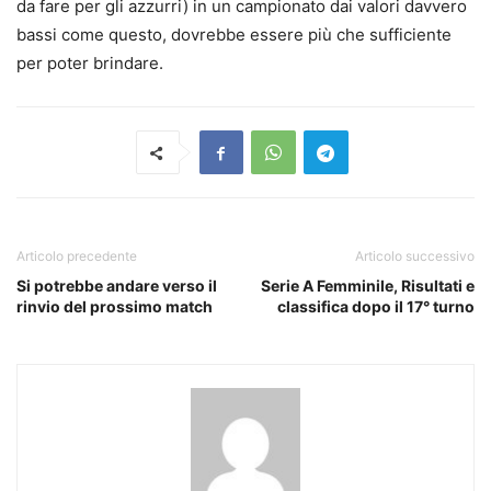
da fare per gli azzurri) in un campionato dai valori davvero
bassi come questo, dovrebbe essere più che sufficiente
per poter brindare.
Articolo precedente
Articolo successivo
Si potrebbe andare verso il
Serie A Femminile, Risultati e
rinvio del prossimo match
classifica dopo il 17° turno