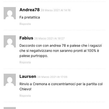
Andrea78
28 Marzo 2021 At 14:16
Fa pretattica
Risposta
Fabius
28 Marzo 2021 At 16:27
Daccordo con con andrea 78 e palese che i ragazzi
che si negativizzano non saranno pronti al 100% è
palese purtroppo.
Risposta
Laursen
28 Marzo 2021 At 17:05
Rinvio a Cremona e concentriamoci per la partita col
Chievo!
Risposta