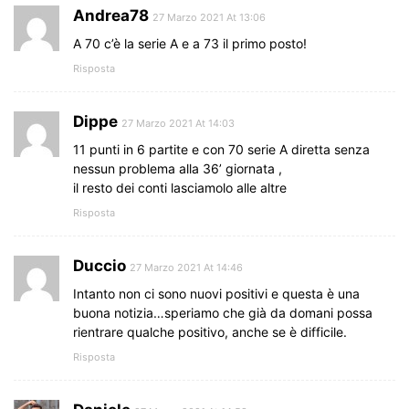
Andrea78
27 Marzo 2021 At 13:06
A 70 c’è la serie A e a 73 il primo posto!
Risposta
Dippe
27 Marzo 2021 At 14:03
11 punti in 6 partite e con 70 serie A diretta senza
nessun problema alla 36’ giornata ,
il resto dei conti lasciamolo alle altre
Risposta
Duccio
27 Marzo 2021 At 14:46
Intanto non ci sono nuovi positivi e questa è una
buona notizia…speriamo che già da domani possa
rientrare qualche positivo, anche se è difficile.
Risposta