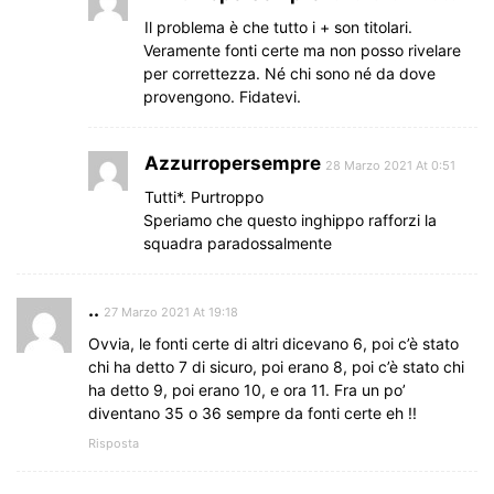
Il problema è che tutto i + son titolari.
Veramente fonti certe ma non posso rivelare
per correttezza. Né chi sono né da dove
provengono. Fidatevi.
Azzurropersempre
28 Marzo 2021 At 0:51
Tutti*. Purtroppo
Speriamo che questo inghippo rafforzi la
squadra paradossalmente
..
27 Marzo 2021 At 19:18
Ovvia, le fonti certe di altri dicevano 6, poi c’è stato
chi ha detto 7 di sicuro, poi erano 8, poi c’è stato chi
ha detto 9, poi erano 10, e ora 11. Fra un po’
diventano 35 o 36 sempre da fonti certe eh !!
Risposta