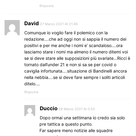
Risposta
David
27 Marzo 2021 At 21:49
Comunque io voglio fare il polemico con la
redazione….che ad oggi non si sappia il numero dei
positivi e per me anche i nomi e’ scandaloso….ora
lasciamo stare i nomi ma almeno il numero ditemi voi
se si deve stare alle supposizioni più svariate…Ricci è
tornato dall’under 21 e non si sa se per covid o
caviglia infortunata….situazione di Bandinelli ancora
nella nebbia….se si deve fare sempre i soliti articoli
ditelo….
Risposta
Duccio
28 Marzo 2021 At 0:55
Dopo ormai una settimana io credo sia solo
pre tattica a questo punto.
Far sapere meno notizie alle squadre