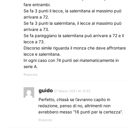
fare entrambi.
Se fa 3 punti il lecce, la salernitana al massimo può
arrivare a 72.
Se fa 3 punti la salernitana, il lecce al massimo può
arrivare a 73.
Se fa pareggiano la salernitana può arrivare a 72 e il
lecce a 73.
Discorso simile riguarda il monza che deve affrontare
lecce e salernitana.
In ogni caso con 74 punti sei matematicamente in
serie A.
Risposta
guido
27 Marzo 2021 At 15:55
Perfetto, chissà se l’avranno capito in
redazione, penso di no, altrimenti non
avrebbero messo “16 punti per la certezza”.
Risposta