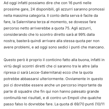
Ad oggi infatti possiamo dire che con 16 punti nelle
prossime gare, 24 disponibili, gli azzurri saranno promossi
nella massima categoria. Il conto della serva è facile da
fare, la Salernitana terza al momento, se dovesse fare
percorso netto arriverebbe a quota 75. Agli azzurri,
considerando che lo scontro diretto sarà al 99% dalla
nostra, basterà quindi arrivare alla stessa quota per non
avere problemi, e ad oggi sono sedici i punti che mancano.
Questo però è proprio il conticino fatto alla buona, infatti in
virtù degli scontri diretti che ci saranno tra le altre (alla
ripresa ci sarà Lecce-Salernitana) ecco che la quota
potrebbe abbassarsi ulteriormente. Ovviamente in questo
poi ci dovrebbe essere anche un percorso importante da
parte di squadre che fin qui non hanno palesato grande
continuità nei risultati, e di contro un Empoli che qualche
passo falso lo dovrebbe fare. La quota di 69/70 punti (10/11