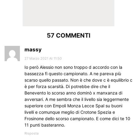
57 COMMENTI
massy
27 Marzo 2021 At 11:50
Io però Alessio non sono troppo d accordo con la
bassezza fi questo campionato. A ne pareva più
scarso quello passato. Non è che dove c è equilibrio c
è per forza scarsità. Di potrebbe dire che il
Benevento lo scorso anno dominò x manxanza di
avversari. A me sembra che il livello sia leggermente
superiore con Empoli Monza Lecce Spal su buoni
livelli e comunque meglio di Crotone Spezia e
Frosinone dello scorso campionato. E come dici te 10
11 punti basteranno.
Risposta