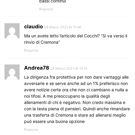
bassi continui
Risposta
claudio
28 Marzo 2021 At 11:48
Ma un avete letto l’articolo del Cocchi? “Si va verso il
rinvio di Cremona”
Risposta
Andrea78
28 Marzo 2021 At 14:14
La dirigenza fra protettiva per non dare vantaggi alle
avversarie e se serve anche ad un 1% preferisco non
avere notizie certe ora che non ci cambiano a nulla a
noi tifosi. A me preoccupano la qualità degli
allenamenti di chi è negativo. Non credo massima e
con la testa piena di pensieri. Quindi anche rimandare
una trasferta di Cremona e stare ad allenarsi meglio
può essere una buona opzione
Risposta