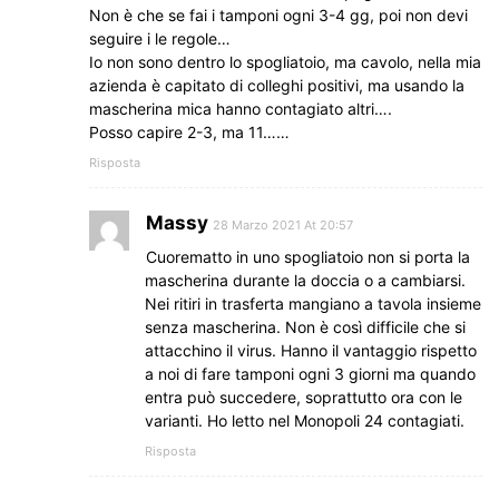
Non è che se fai i tamponi ogni 3-4 gg, poi non devi
seguire i le regole…
Io non sono dentro lo spogliatoio, ma cavolo, nella mia
azienda è capitato di colleghi positivi, ma usando la
mascherina mica hanno contagiato altri….
Posso capire 2-3, ma 11……
Risposta
Massy
28 Marzo 2021 At 20:57
Cuorematto in uno spogliatoio non si porta la
mascherina durante la doccia o a cambiarsi.
Nei ritiri in trasferta mangiano a tavola insieme
senza mascherina. Non è così difficile che si
attacchino il virus. Hanno il vantaggio rispetto
a noi di fare tamponi ogni 3 giorni ma quando
entra può succedere, soprattutto ora con le
varianti. Ho letto nel Monopoli 24 contagiati.
Risposta