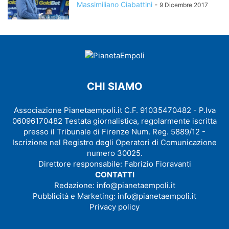
Massimiliano Ciabattini
-
9 Dicembre 2017
CHI SIAMO
Associazione Pianetaempoli.it C.F. 91035470482 - P.Iva
06096170482 Testata giornalistica, regolarmente iscritta
presso il Tribunale di Firenze Num. Reg. 5889/12 -
Iscrizione nel Registro degli Operatori di Comunicazione
numero 30025.
Direttore responsabile: Fabrizio Fioravanti
CONTATTI
Redazione:
info@pianetaempoli.it
Pubblicità e Marketing:
info@pianetaempoli.it
Privacy policy