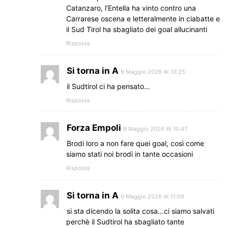
Catanzaro, l’Entella ha vinto contro una
Carrarese oscena e letteralmente in ciabatte e
il Sud Tirol ha sbagliato dei goal allucinanti
Risposta
Si torna in A
9 Maggio 2026 At 10:25
il Sudtirol ci ha pensato…
Risposta
Forza Empoli
9 Maggio 2026 At 10:47
Brodi loro a non fare quei goal, così come
siamo stati noi brodi in tante occasioni
Risposta
Si torna in A
9 Maggio 2026 At 11:09
si sta dicendo la solita cosa…ci siamo salvati
perchè il Sudtirol ha sbagliato tante