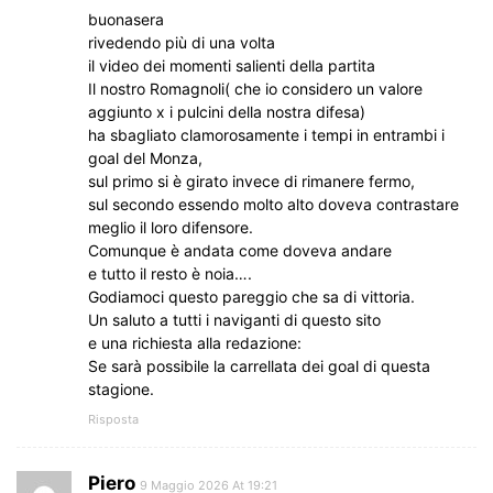
buonasera
rivedendo più di una volta
il video dei momenti salienti della partita
Il nostro Romagnoli( che io considero un valore
aggiunto x i pulcini della nostra difesa)
ha sbagliato clamorosamente i tempi in entrambi i
goal del Monza,
sul primo si è girato invece di rimanere fermo,
sul secondo essendo molto alto doveva contrastare
meglio il loro difensore.
Comunque è andata come doveva andare
e tutto il resto è noia….
Godiamoci questo pareggio che sa di vittoria.
Un saluto a tutti i naviganti di questo sito
e una richiesta alla redazione:
Se sarà possibile la carrellata dei goal di questa
stagione.
Risposta
Piero
9 Maggio 2026 At 19:21