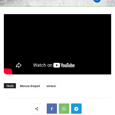
TAGS
Monza-Empoli
sintesi