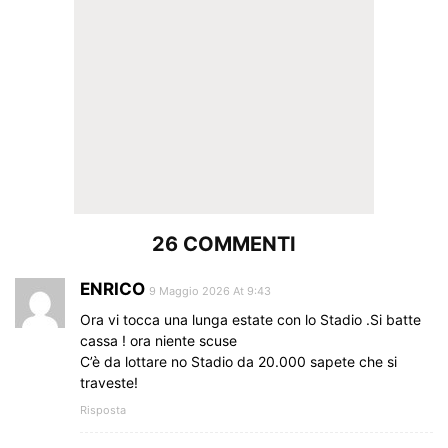
26 COMMENTI
ENRICO
9 Maggio 2026 At 9:43
Ora vi tocca una lunga estate con lo Stadio .Si batte
cassa ! ora niente scuse
C’è da lottare no Stadio da 20.000 sapete che si
traveste!
Risposta