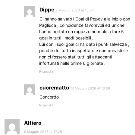
Dippe
9 Maggio 2026 At 16:34
Ci hanno salvato i Goal di Popov alla inizio con
Pagliuca , coincidenze favorevoli ed uniche
hanno portato un ragazzo normale a fare 5
goal in tutti i modi possibili ,
Lui con i suoi goal ci ha dato i punti salvezza ,
perché del tutto inaspettato e non previsti se
non ci fossero stati tutti gli attaccanti
infortunati nelle prime 6 giornate .
Risposta
cuorematto
10 Maggio 2026 At 13:36
Concordo
Risposta
Alfiero
9 Maggio 2026 At 17:20