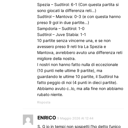
Spezia – Sudtirol: 6-1 (Con questa partita si
sono giocati la differenza reti…)
Sudtirol – Mantova: 0-3 (e con questa hanno
preso 9 gol in due partite…)
Sampdoria – Sudtirol: 1-0
Sudtirol – Juve Stabia: 1-1
10 partite senza vincerne una, e se non
avessero preso 9 reti tra La Spezia e
Mantova, avrebbero avuto una differenza reti
migliore della nostra.
I nostri non hanno fatto nulla di eccezionale
(10 punti nelle ultime 9 partite), ma
guardando le ultime 10 partite, il Sudtirol ha
fatto peggio di noi (4 punti in dieci partite).
Abbiamo avuto c..lo, ma alla fine non abbiamo
rubato niente.
Risposta
ENRICO
9 Maggio 2026 At 12:44
S. G io in tempi non sospetti l’ho detto l’unico