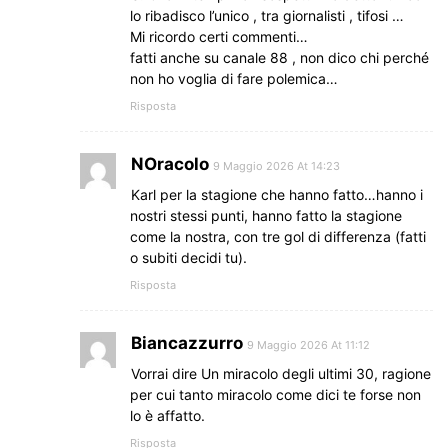
lo ribadisco l’unico , tra giornalisti , tifosi …
Mi ricordo certi commenti…
fatti anche su canale 88 , non dico chi perché
non ho voglia di fare polemica…
Risposta
NOracolo
9 Maggio 2026 At 14:23
Karl per la stagione che hanno fatto…hanno i
nostri stessi punti, hanno fatto la stagione
come la nostra, con tre gol di differenza (fatti
o subiti decidi tu).
Risposta
Biancazzurro
9 Maggio 2026 At 11:12
Vorrai dire Un miracolo degli ultimi 30, ragione
per cui tanto miracolo come dici te forse non
lo è affatto.
Risposta