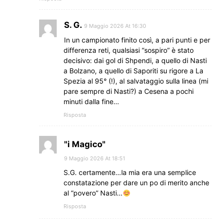
S. G.
9 Maggio 2026 At 16:30
In un campionato finito così, a pari punti e per
differenza reti, qualsiasi “sospiro” è stato
decisivo: dai gol di Shpendi, a quello di Nasti
a Bolzano, a quello di Saporiti su rigore a La
Spezia al 95° (!), al salvataggio sulla linea (mi
pare sempre di Nasti?) a Cesena a pochi
minuti dalla fine…
Risposta
"i Magico"
9 Maggio 2026 At 18:51
S.G. certamente…la mia era una semplice
constatazione per dare un po di merito anche
al “povero” Nasti…
Risposta