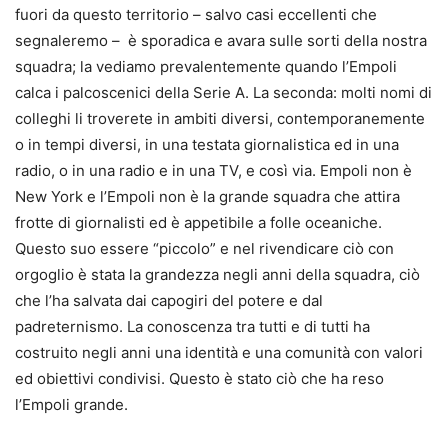
fuori da questo territorio – salvo casi eccellenti che
segnaleremo – è sporadica e avara sulle sorti della nostra
squadra; la vediamo prevalentemente quando l’Empoli
calca i palcoscenici della Serie A. La seconda: molti nomi di
colleghi li troverete in ambiti diversi, contemporanemente
o in tempi diversi, in una testata giornalistica ed in una
radio, o in una radio e in una TV, e così via. Empoli non è
New York e l’Empoli non è la grande squadra che attira
frotte di giornalisti ed è appetibile a folle oceaniche.
Questo suo essere “piccolo” e nel rivendicare ciò con
orgoglio è stata la grandezza negli anni della squadra, ciò
che l’ha salvata dai capogiri del potere e dal
padreternismo. La conoscenza tra tutti e di tutti ha
costruito negli anni una identità e una comunità con valori
ed obiettivi condivisi. Questo è stato ciò che ha reso
l’Empoli grande.