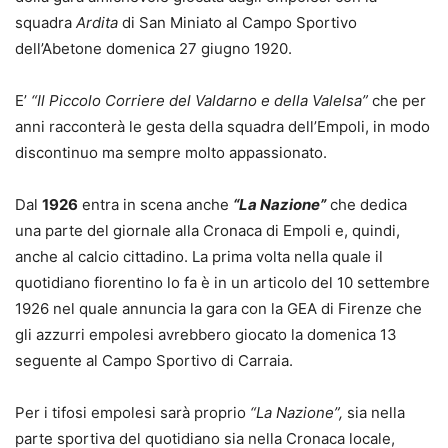
squadra
Ardita
di San Miniato al Campo Sportivo
dell’Abetone domenica 27 giugno 1920.
E’
“Il Piccolo Corriere del Valdarno e della Valelsa”
che per
anni racconterà le gesta della squadra dell’Empoli, in modo
discontinuo ma sempre molto appassionato.
Dal
1926
entra in scena anche
“La Nazione”
che dedica
una parte del giornale alla Cronaca di Empoli e, quindi,
anche al calcio cittadino. La prima volta nella quale il
quotidiano fiorentino lo fa è in un articolo del 10 settembre
1926 nel quale annuncia la gara con la GEA di Firenze che
gli azzurri empolesi avrebbero giocato la domenica 13
seguente al Campo Sportivo di Carraia.
Per i tifosi empolesi sarà proprio
“La Nazione”,
sia nella
parte sportiva del quotidiano sia nella Cronaca locale,