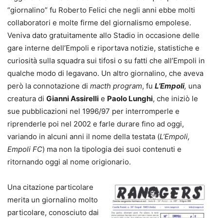
“giornalino” fu Roberto Felici che negli anni ebbe molti
collaboratori e molte firme del giornalismo empolese.
Veniva dato gratuitamente allo Stadio in occasione delle
gare interne dell’Empoli e riportava notizie, statistiche e
curiosità sulla squadra sui tifosi o su fatti che all’Empoli in
qualche modo di legavano. Un altro giornalino, che aveva
però la connotazione di
macth program
, fu
L’Empoli
,
una
creatura di
Gianni Assirelli
e
Paolo Lunghi
, che iniziò le
sue pubblicazioni nel 1996/97 per interromperle e
riprenderle poi nel 2002 e farle durare fino ad oggi,
variando in alcuni anni il nome della testata (
L’Empoli,
Empoli FC
) ma non la tipologia dei suoi contenuti e
ritornando oggi al nome origionario.
Una citazione particolare
merita un giornalino molto
particolare, conosciuto dai