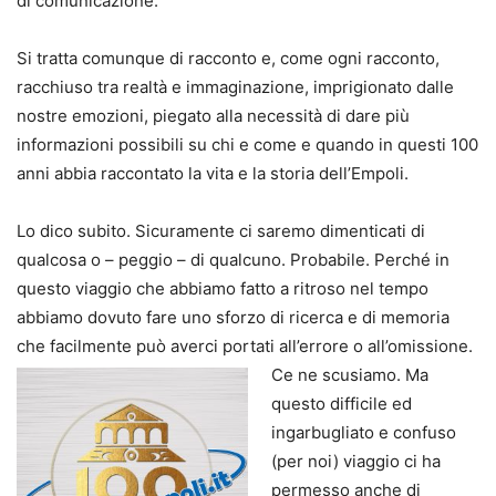
di comunicazione.
Si tratta comunque di racconto e, come ogni racconto,
racchiuso tra realtà e immaginazione, imprigionato dalle
nostre emozioni, piegato alla necessità di dare più
informazioni possibili su chi e come e quando in questi 100
anni abbia raccontato la vita e la storia dell’Empoli.
Lo dico subito. Sicuramente ci saremo dimenticati di
qualcosa o – peggio – di qualcuno. Probabile. Perché in
questo viaggio che abbiamo fatto a ritroso nel tempo
abbiamo dovuto fare uno sforzo di ricerca e di memoria
che facilmente può averci portati all’errore o all’omissione.
Ce ne scusiamo. Ma
questo difficile ed
ingarbugliato e confuso
(per noi) viaggio ci ha
permesso anche di