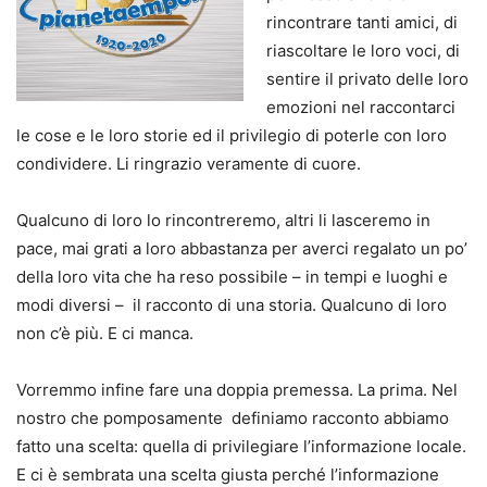
rincontrare tanti amici, di
riascoltare le loro voci, di
sentire il privato delle loro
emozioni nel raccontarci
le cose e le loro storie ed il privilegio di poterle con loro
condividere. Li ringrazio veramente di cuore.
Qualcuno di loro lo rincontreremo, altri li lasceremo in
pace, mai grati a loro abbastanza per averci regalato un po’
della loro vita che ha reso possibile – in tempi e luoghi e
modi diversi – il racconto di una storia. Qualcuno di loro
non c’è più. E ci manca.
Vorremmo infine fare una doppia premessa. La prima. Nel
nostro che pomposamente definiamo racconto abbiamo
fatto una scelta: quella di privilegiare l’informazione locale.
E ci è sembrata una scelta giusta perché l’informazione