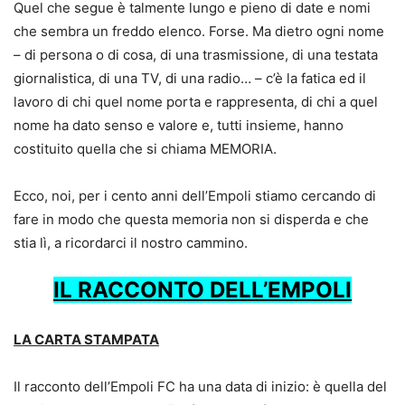
Quel che segue è talmente lungo e pieno di date e nomi
che sembra un freddo elenco. Forse. Ma dietro ogni nome
– di persona o di cosa, di una trasmissione, di una testata
giornalistica, di una TV, di una radio… – c’è la fatica ed il
lavoro di chi quel nome porta e rappresenta, di chi a quel
nome ha dato senso e valore e, tutti insieme, hanno
costituito quella che si chiama MEMORIA.
Ecco, noi, per i cento anni dell’Empoli stiamo cercando di
fare in modo che questa memoria non si disperda e che
stia lì, a ricordarci il nostro cammino.
IL RACCONTO DELL’EMPOLI
LA CARTA STAMPATA
Il racconto dell’Empoli FC ha una data di inizio: è quella del