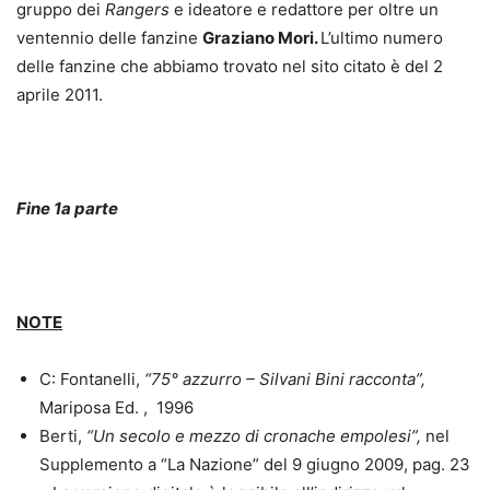
gruppo dei
Rangers
e ideatore e redattore per oltre un
ventennio delle fanzine
Graziano Mori.
L’ultimo numero
delle fanzine che abbiamo trovato nel sito citato è del 2
aprile 2011.
.
Fine 1a parte
.
NOTE
C: Fontanelli,
“75° azzurro – Silvani Bini racconta”,
Mariposa Ed. , 1996
Berti,
“Un secolo e mezzo di cronache empolesi”,
nel
Supplemento a “La Nazione” del 9 giugno 2009, pag. 23