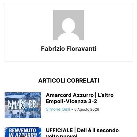
Fabrizio Fioravanti
ARTICOLI CORRELATI
Amarcord Azzurro | L’altro
Empoli-Vicenza 3-2
Simone Galli
-
6 Agosto 2026
UFFICIALE | Deli è il secondo
volto nuovo!