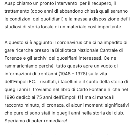
Auspichiamo un pronto intervento per il recupero, il
trattamento (dopo anni di abbandono chissà quali saranno
le condizioni dei quotidiani) e la messa a disposizione defli
studiosi di storia locale di un materiale così importante.
A questo si è aggiunto il coronavirus che ci ha impedito di
gare ricerche presso la Biblioteca Nazionale Cantrale di
Forenze e gli archivi dei quoaifiani interessati. Ce ne
rammarichiamo perché tutto questo apre un vuoto di
informazioni di trent’anni (1948 – 1978) sulla vita
dell’Empoli FC. I risultati, i tabellini e il sunto della storia di
quegli anni li troviamo nel libro di Carlo Fontanelli che nel
1996 dedicò ai 75 anni dell’Empoli
(1)
ma ci manca il
racconto minuto, di cronaca, di alcuni momenti significativi
che pure ci sono stati in quegli anni nella storia del club.
Speriamo di poter romediare!