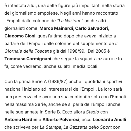
è intestata a lui, una delle figure più importanti nella storia
del giornalismo empolese. Negli anni hanno raccontato
l’Empoli dalle colonne de
“La Nazione”
anche altri
giornalisti come
Marco Mainardi, Carlo Salvadori,
Giacomo Cioni,
quest’ultimo dopo che aveva iniziato a
parlare dell’Empoli dalle colonne del supplemento de
Il
Giornale della Toscana
già dal 1998/99. Dal 2005 è
Tommaso Carmignani
che segue la squadra azzurra e lo
fa, come vedremo, anche su altri media locali.
Con la prima Serie A (1986/87) anche i quotidiani sportivi
nazionali iniziano ad interessarsi dell’Empoli. La loro sarà
una presenza che avrà una sua continuità solo con l’Empoli
nella massima Serie, anche se si parla dell’Empoli anche
nelle sue annate in Serie B. Ecco allora
Stadio
con
Antonio Nardini
e
Alberto Polverosi
, ecco
Leonardo Anelli
che scriveva per
La Stampa
,
La Gazzetta dello Sport
con