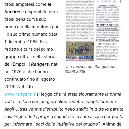
tifosi empolesi come
le
fanzine
e disponibile per i
tifosi della curva sud
prima e della maratona poi
. Il suo orimo numero data
1 dicembre 1985. Era
redatto a cura del primo
gruppo ultras nella storia
dell’Empoli, i
Rangers
, nati
Una fanzina dei Rangers del
nel 1976 e che hanno
30.08.2008
continuato fino all’agosto
2016. Nel sito
www.rangers.it
si legge che
“è stata sicuramente la prima
volta in Italia che un giornalino redatto completamente
dagli Ultras veniva distribuito nello stadio in tutte le partite
casalinghe della propria squadra e inviato a casa per posta
per informare i soci delle iniziative del gruppo”
.
Anima del