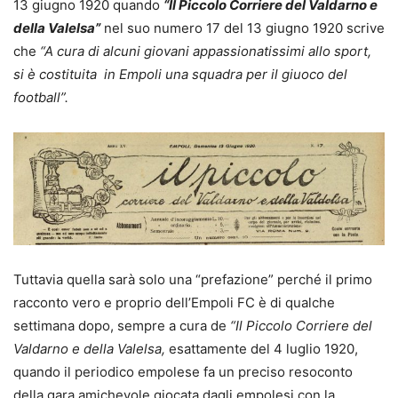
13 giugno 1920 quando
“Il Piccolo Corriere del Valdarno e
della Valelsa”
nel suo numero 17 del 13 giugno 1920 scrive
che
“A cura di alcuni giovani appassionatissimi allo sport,
si è costituita in Empoli una squadra per
il giuoco del
football”.
Tuttavia quella sarà solo una “prefazione” perché il primo
racconto vero e proprio dell’Empoli FC è di qualche
settimana dopo, sempre a cura de
“Il Piccolo Corriere del
Valdarno e della Valelsa,
esattamente del 4 luglio 1920,
quando il periodico empolese fa un preciso resoconto
della gara amichevole giocata dagli empolesi con la