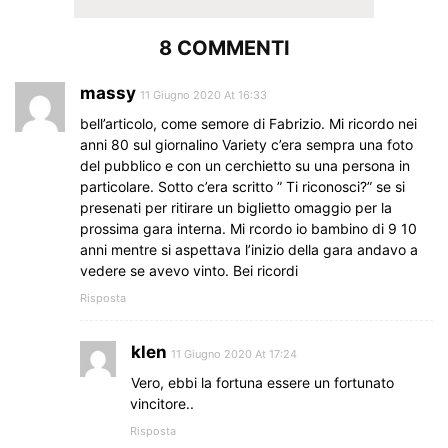
8 COMMENTI
massy
11 Giugno 2020 At 16:33
bell’articolo, come semore di Fabrizio. Mi ricordo nei
anni 80 sul giornalino Variety c’era sempra una foto
del pubblico e con un cerchietto su una persona in
particolare. Sotto c’era scritto ” Ti riconosci?” se si
presenati per ritirare un biglietto omaggio per la
prossima gara interna. Mi rcordo io bambino di 9 10
anni mentre si aspettava l’inizio della gara andavo a
vedere se avevo vinto. Bei ricordi
Risposta
klen
11 Giugno 2020 At 17:24
Vero, ebbi la fortuna essere un fortunato
vincitore..
Risposta