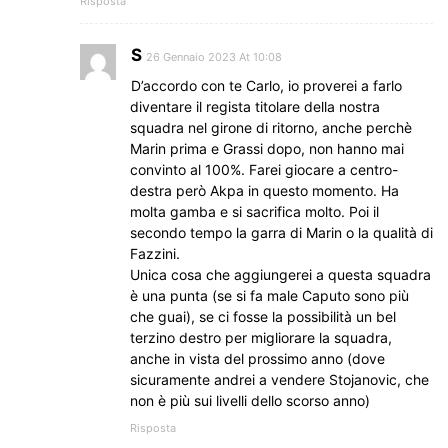
Risposta
S
26 Gennaio 2023 At 10:08
D’accordo con te Carlo, io proverei a farlo
diventare il regista titolare della nostra
squadra nel girone di ritorno, anche perchè
Marin prima e Grassi dopo, non hanno mai
convinto al 100%. Farei giocare a centro-
destra però Akpa in questo momento. Ha
molta gamba e si sacrifica molto. Poi il
secondo tempo la garra di Marin o la qualità di
Fazzini.
Unica cosa che aggiungerei a questa squadra
è una punta (se si fa male Caputo sono più
che guai), se ci fosse la possibilità un bel
terzino destro per migliorare la squadra,
anche in vista del prossimo anno (dove
sicuramente andrei a vendere Stojanovic, che
non è più sui livelli dello scorso anno)
Risposta