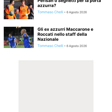
Perisan o Seghetti per la porta
azzurra?
Tommaso Chelli
-
6 Agosto 2026
Gli ex azzurri Maccarone e
Roccati nello staff della
Nazionale
Tommaso Chelli
-
6 Agosto 2026