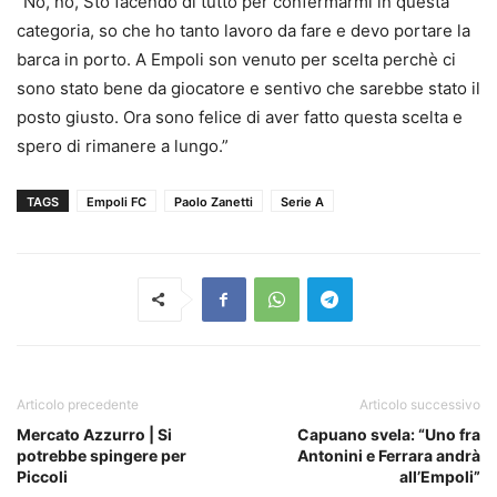
“No, no, Sto facendo di tutto per confermarmi in questa
categoria, so che ho tanto lavoro da fare e devo portare la
barca in porto. A Empoli son venuto per scelta perchè ci
sono stato bene da giocatore e sentivo che sarebbe stato il
posto giusto. Ora sono felice di aver fatto questa scelta e
spero di rimanere a lungo.”
TAGS
Empoli FC
Paolo Zanetti
Serie A
Articolo precedente
Articolo successivo
Mercato Azzurro | Si
Capuano svela: “Uno fra
potrebbe spingere per
Antonini e Ferrara andrà
Piccoli
all’Empoli”