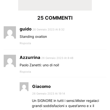
25 COMMENTI
guido
26 Gennaio 2023 At 8:32
Standing ovation
Risposta
Azzurrina
26 Gennaio 2023 At 8:48
Paolo Zanetti: uno di noi!
Risposta
Giacomo
26 Gennaio 2023 At 19:14
Un SIGNORE in tutti i sensi.Mister regalaci
grandi soddisfazioni x quest’anno e x il