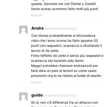
questa. Secondo me con Dionisi o Zanetti
l’anno scorso avremmo fatto molti più punti
Risposta
Andre
26 Gennaio 2023 At 10:31
Con dionisi probabilmente si retrocedeva
visto che l anno scorso ha fatto appena 50
punti con raspadori, scamacca e sfruttando il
lavoro di de zerbi.
Finito l’effetto de zerbi e senza più raspadori e
scamacca sta facendo solo danni.
Magari potrebbe chiamare andreazzoli per
farsi dare un paio di lezioni su come usare
pinamonti che lo ha ridotto al livello di oberlin.
Risposta
guido
26 Gennaio 2023 At 10:43
Eh sì, non c’è differenza fra un attacco con