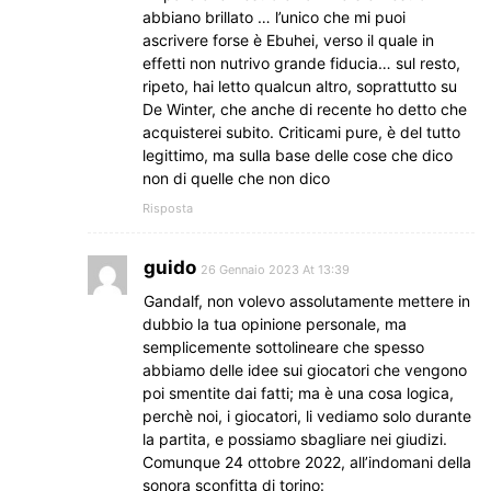
abbiano brillato … l’unico che mi puoi
ascrivere forse è Ebuhei, verso il quale in
effetti non nutrivo grande fiducia… sul resto,
ripeto, hai letto qualcun altro, soprattutto su
De Winter, che anche di recente ho detto che
acquisterei subito. Criticami pure, è del tutto
legittimo, ma sulla base delle cose che dico
non di quelle che non dico
Risposta
guido
26 Gennaio 2023 At 13:39
Gandalf, non volevo assolutamente mettere in
dubbio la tua opinione personale, ma
semplicemente sottolineare che spesso
abbiamo delle idee sui giocatori che vengono
poi smentite dai fatti; ma è una cosa logica,
perchè noi, i giocatori, li vediamo solo durante
la partita, e possiamo sbagliare nei giudizi.
Comunque 24 ottobre 2022, all’indomani della
sonora sconfitta di torino: