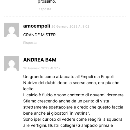
prossimo.
Risposta
amoempoli
26 Gennaio 2023 At 9:02
GRANDE MISTER
Risposta
ANDREA B4M
26 Gennaio 2023 At 9:12
Un grande uomo attaccato all’Empoli e a Empoli.
Nutrivo dei dubbi dopo lo scorso anno, era più che
lecito.
Il calcio è fluido e sono contento di dovermi ricredere.
Stiamo crescendo anche da un punto di vista
strettamente spettacolare e credo che questo faccia
bene anche ai giocatori “in vetrina”.
Sono iper curioso di vedere come reagirà la squadra
alle vertigini. Illustri colleghi (Giampaolo prima e