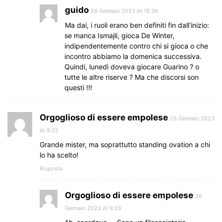
guido
26 Gennaio 2023 At 18:36
Ma dai, i ruoli erano ben definiti fin dall’inizio:
se manca Ismajli, gioca De Winter,
indipendentemente contro chi si gioca o che
incontro abbiamo la domenica successiva.
Quindi, lunedì doveva giocare Guarino ? o
tutte le altre riserve ? Ma che discorsi son
questi !!!
Orgoglioso di essere empolese
26 Gennaio 2023
At 9:25
Grande mister, ma soprattutto standing ovation a chi
lo ha scelto!
Risposta
Orgoglioso di essere empolese
26
Gennaio 2023 At 9:26