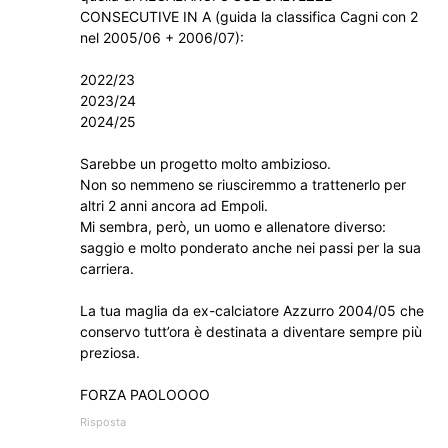
CONSECUTIVE IN A (guida la classifica Cagni con 2
nel 2005/06 + 2006/07):
2022/23
2023/24
2024/25
Sarebbe un progetto molto ambizioso.
Non so nemmeno se riusciremmo a trattenerlo per
altri 2 anni ancora ad Empoli.
Mi sembra, però, un uomo e allenatore diverso:
saggio e molto ponderato anche nei passi per la sua
carriera.
La tua maglia da ex-calciatore Azzurro 2004/05 che
conservo tutt’ora è destinata a diventare sempre più
preziosa.
FORZA PAOLOOOO
Risposta