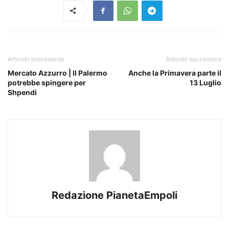
Articolo precedente
Articolo successivo
Mercato Azzurro | Il Palermo
Anche la Primavera parte il
potrebbe spingere per
13 Luglio
Shpendi
Redazione PianetaEmpoli