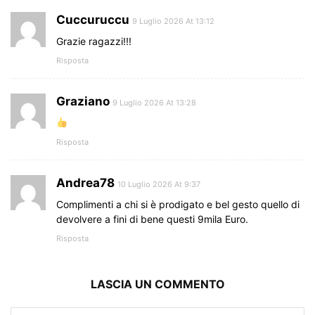
Cuccuruccu
9 Luglio 2026 At 13:12
Grazie ragazzi!!!
Risposta
Graziano
9 Luglio 2026 At 13:28
Risposta
Andrea78
10 Luglio 2026 At 9:37
Complimenti a chi si è prodigato e bel gesto quello di
devolvere a fini di bene questi 9mila Euro.
Risposta
LASCIA UN COMMENTO