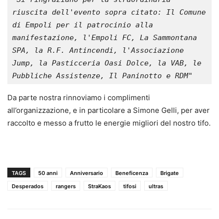
riuscita dell'evento sopra citato: Il Comune 
di Empoli per il patrocinio alla 
manifestazione, l'Empoli FC, La Sammontana 
SPA, la R.F. Antincendi, l'Associazione 
Jump, la Pasticceria Oasi Dolce, la VAB, le 
Pubbliche Assistenze, Il Paninotto e RDM"
Da parte nostra rinnoviamo i complimenti
all’organizzazione, e in particolare a Simone Gelli, per aver
raccolto e messo a frutto le energie migliori del nostro tifo.
TAGS
50 anni
Anniversario
Beneficenza
Brigate
Desperados
rangers
StraKaos
tifosi
ultras