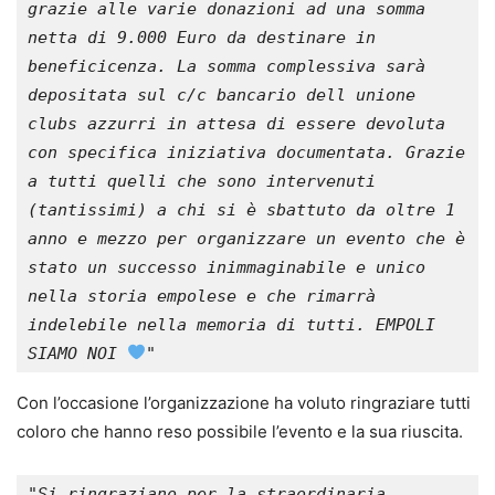
grazie alle varie donazioni ad una somma 
netta di 9.000 Euro da destinare in 
beneficicenza. La somma complessiva sarà 
depositata sul c/c bancario dell unione 
clubs azzurri in attesa di essere devoluta 
con specifica iniziativa documentata. Grazie 
a tutti quelli che sono intervenuti 
(tantissimi) a chi si è sbattuto da oltre 1 
anno e mezzo per organizzare un evento che è 
stato un successo inimmaginabile e unico 
nella storia empolese e che rimarrà 
indelebile nella memoria di tutti. EMPOLI 
SIAMO NOI 
" 
Con l’occasione l’organizzazione ha voluto ringraziare tutti
coloro che hanno reso possibile l’evento e la sua riuscita.
"Si ringraziano per la straordinaria 