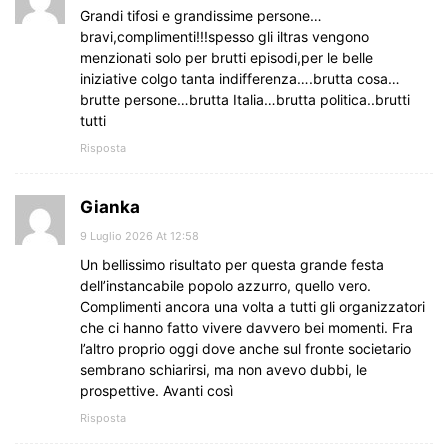
Grandi tifosi e grandissime persone…
bravi,complimenti!!!spesso gli iltras vengono
menzionati solo per brutti episodi,per le belle
iniziative colgo tanta indifferenza….brutta cosa…
brutte persone…brutta Italia…brutta politica..brutti
tutti
Risposta
Gianka
9 Luglio 2026 At 12:58
Un bellissimo risultato per questa grande festa
dell’instancabile popolo azzurro, quello vero.
Complimenti ancora una volta a tutti gli organizzatori
che ci hanno fatto vivere davvero bei momenti. Fra
l’altro proprio oggi dove anche sul fronte societario
sembrano schiarirsi, ma non avevo dubbi, le
prospettive. Avanti così
Risposta