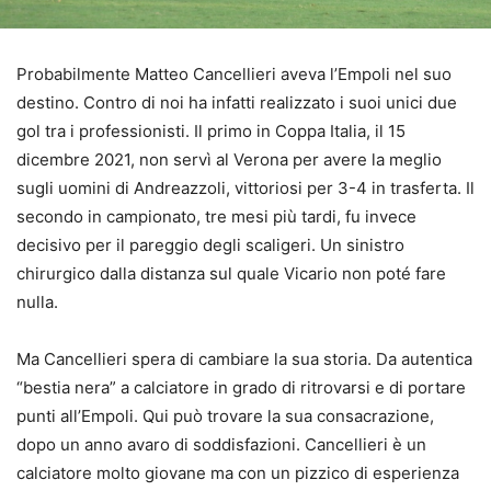
Probabilmente Matteo Cancellieri aveva l’Empoli nel suo
destino. Contro di noi ha infatti realizzato i suoi unici due
gol tra i professionisti. Il primo in Coppa Italia, il 15
dicembre 2021, non servì al Verona per avere la meglio
sugli uomini di Andreazzoli, vittoriosi per 3-4 in trasferta. Il
secondo in campionato, tre mesi più tardi, fu invece
decisivo per il pareggio degli scaligeri. Un sinistro
chirurgico dalla distanza sul quale Vicario non poté fare
nulla.
Ma Cancellieri spera di cambiare la sua storia. Da autentica
“bestia nera” a calciatore in grado di ritrovarsi e di portare
punti all’Empoli. Qui può trovare la sua consacrazione,
dopo un anno avaro di soddisfazioni. Cancellieri è un
calciatore molto giovane ma con un pizzico di esperienza