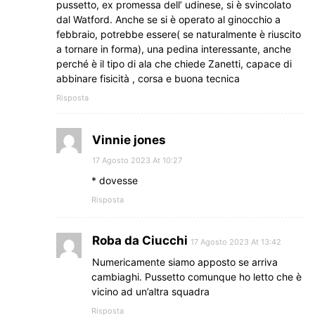
pussetto, ex promessa dell’ udinese, si è svincolato
dal Watford. Anche se si è operato al ginocchio a
febbraio, potrebbe essere( se naturalmente è riuscito
a tornare in forma), una pedina interessante, anche
perché è il tipo di ala che chiede Zanetti, capace di
abbinare fisicità , corsa e buona tecnica
Risposta
Vinnie jones
17 Agosto 2023 At 10:27
* dovesse
Risposta
Roba da Ciucchi
17 Agosto 2023 At 13:42
Numericamente siamo apposto se arriva
cambiaghi. Pussetto comunque ho letto che è
vicino ad un’altra squadra
Risposta