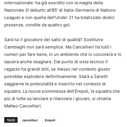
internazionale: ha già esordito con la maglia della
Nazionale (il debutto all’85’ di Italia-Germania di Nations
League) e con quella dell’Under 21 ha totalizzato dodici
presenze, condite da quattro gol.
Sarà lui il giocatore del salto di qualità? Sostituire
Cambiaghi non sarà semplice. Ma Cancellieri ha tutti i
numeri per fare bene, in un ambiente che lo coccolerà e lo
lascerà anche sbagliare. Dal punto di vista tecnico il
ragazzo ha grandi doti, se messo nel contesto giusto
potrebbe esplodere definitivamente. Starà a Zanetti
saggiarne le potenzialità e inserirlo nel contesto di
squadra. La nuova scommessa dell’Empoli, la squadra che
più di tutte sa lanciare e rilanciare i giovani, si chiama
Matteo Cancellieri.
TAGS
cancellieri
Empoli