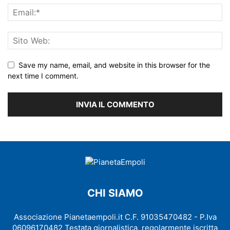
Save my name, email, and website in this browser for the
next time I comment.
CHI SIAMO
Associazione Pianetaempoli.it C.F. 91035470482 - P.Iva
06096170482 Testata giornalistica, regolarmente iscritta