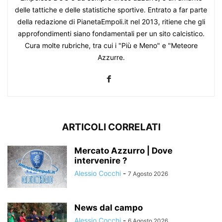
delle tattiche e delle statistiche sportive. Entrato a far parte
della redazione di PianetaEmpoli.it nel 2013, ritiene che gli
approfondimenti siano fondamentali per un sito calcistico.
Cura molte rubriche, tra cui i "Più e Meno" e "Meteore
Azzurre.
ARTICOLI CORRELATI
Mercato Azzurro | Dove
intervenire ?
Alessio Cocchi
-
7 Agosto 2026
News dal campo
Alessio Cocchi
-
6 Agosto 2026