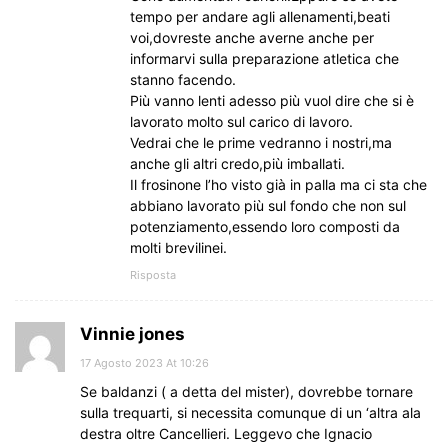
tempo per andare agli allenamenti,beati
voi,dovreste anche averne anche per
informarvi sulla preparazione atletica che
stanno facendo.
Più vanno lenti adesso più vuol dire che si è
lavorato molto sul carico di lavoro.
Vedrai che le prime vedranno i nostri,ma
anche gli altri credo,più imballati.
Il frosinone l’ho visto già in palla ma ci sta che
abbiano lavorato più sul fondo che non sul
potenziamento,essendo loro composti da
molti brevilinei.
Risposta
Vinnie jones
17 Agosto 2023 At 10:26
Se baldanzi ( a detta del mister), dovrebbe tornare
sulla trequarti, si necessita comunque di un ‘altra ala
destra oltre Cancellieri. Leggevo che Ignacio