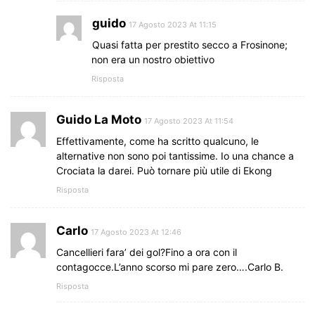
guido
17 Agosto 2023 At 11:15
Quasi fatta per prestito secco a Frosinone;
non era un nostro obiettivo
Risposta
Guido La Moto
17 Agosto 2023 At 11:54
Effettivamente, come ha scritto qualcuno, le
alternative non sono poi tantissime. Io una chance a
Crociata la darei. Può tornare più utile di Ekong
Risposta
Carlo
17 Agosto 2023 At 12:46
Cancellieri fara’ dei gol?Fino a ora con il
contagocce.L’anno scorso mi pare zero….Carlo B.
Risposta