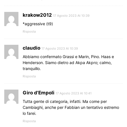
krakow2012
17 Agosto 2023 At 10:39
*aggressive (t9)
Risposta
claudio
17 Agosto 2023 At 10:39
Abbiamo confermato Grassi e Marin, Pino. Haas e
Henderson. Siamo dietro ad Akpa Akpro; calmo,
tranquillo.
Risposta
Giro d'Empoli
17 Agosto 2023 At 10:41
Tutta gente di categoria, infatti. Ma come per
Cambiaghi, anche per Fabbian un tentativo estremo
lo farei.
Risposta