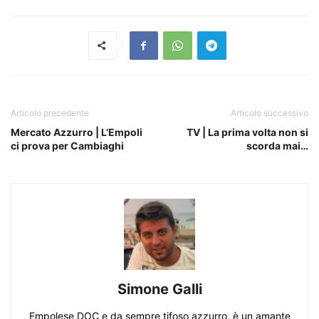
Articolo precedente
Articolo successivo
Mercato Azzurro | L’Empoli
TV | La prima volta non si
ci prova per Cambiaghi
scorda mai…
Simone Galli
Empolese DOC e da sempre tifoso azzurro, è un amante