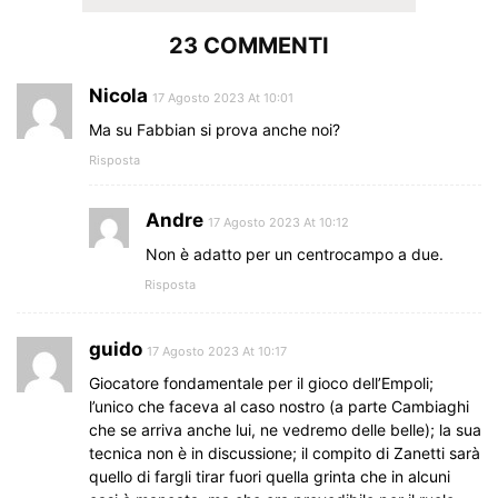
23 COMMENTI
Nicola
17 Agosto 2023 At 10:01
Ma su Fabbian si prova anche noi?
Risposta
Andre
17 Agosto 2023 At 10:12
Non è adatto per un centrocampo a due.
Risposta
guido
17 Agosto 2023 At 10:17
Giocatore fondamentale per il gioco dell’Empoli;
l’unico che faceva al caso nostro (a parte Cambiaghi
che se arriva anche lui, ne vedremo delle belle); la sua
tecnica non è in discussione; il compito di Zanetti sarà
quello di fargli tirar fuori quella grinta che in alcuni