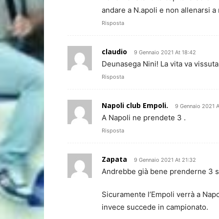
andare a N.apoli e non allenarsi a
Risposta
claudio
9 Gennaio 2021 At 18:42
Deunasega Nini! La vita va vissuta
Risposta
Napoli club Empoli.
9 Gennaio 2021 A
A Napoli ne prendete 3 .
Risposta
Zapata
9 Gennaio 2021 At 21:32
Andrebbe già bene prenderne 3 s
Sicuramente l’Empoli verrà a Napol
invece succede in campionato.