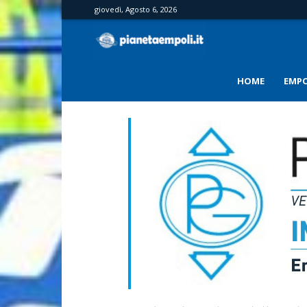
giovedì, Agosto 6, 2026
PianetaEmpoli
HOME
EMPO