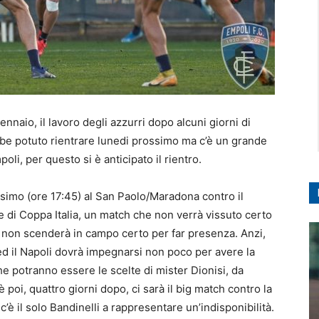
ennaio, il lavoro degli azzurri dopo alcuni giorni di
ebbe potuto rientrare lunedi prossimo ma c’è un grande
li, per questo si è anticipato il rientro.
ssimo (ore 17:45) al San Paolo/Maradona contro il
le di Coppa Italia, un match che non verrà vissuto certo
i non scenderà in campo certo per far presenza. Anzi,
 ed il Napoli dovrà impegnarsi non poco per avere la
he potranno essere le scelte di mister Dionisi, da
 poi, quattro giorni dopo, ci sarà il big match contro la
’è il solo Bandinelli a rappresentare un’indisponibilità.