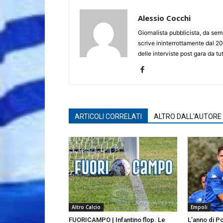
Alessio Cocchi
Giornalista pubblicista, da semp
scrive ininterrottamente dal 20
delle interviste post gara da tut
ARTICOLI CORRELATI
ALTRO DALL'AUTORE
Altro Calcio
Empoli
FUORICAMPO | Infantino flop. Le
L’anno di P