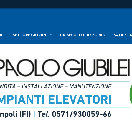
LI
SETTORE GIOVANILE
UN SECOLO D’AZZURRO
SALA ST