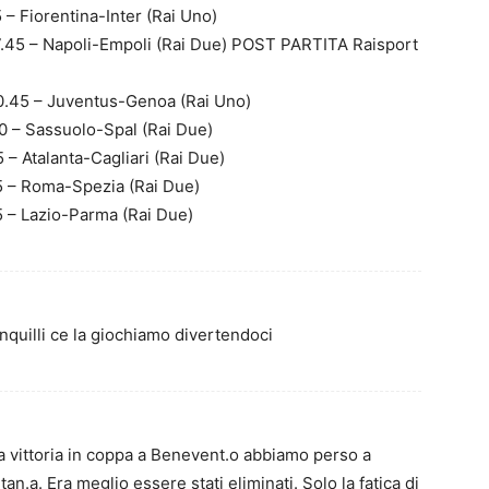
 – Fiorentina-Inter (Rai Uno)
7.45 – Napoli-Empoli (Rai Due) POST PARTITA Raisport
0.45 – Juventus-Genoa (Rai Uno)
0 – Sassuolo-Spal (Rai Due)
 – Atalanta-Cagliari (Rai Due)
15 – Roma-Spezia (Rai Due)
5 – Lazio-Parma (Rai Due)
nquilli ce la giochiamo divertendoci
la vittoria in coppa a Benevent.o abbiamo perso a
tan.a. Era meglio essere stati eliminati. Solo la fatica di