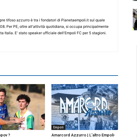
re tifoso azzurro è tra i fondatori di Pianetaempoli.it sul quale
08. Per PE, oltre all'attività quotidiana, si occupa principalmente
ta Italia. E' stato speaker ufficiale dell'Empoli FC per 5 stagioni.
Empoli
opov ?
Amarcord Azzurro | L’altro Empoli-