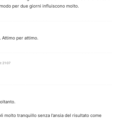
 modo per due giorni influiscono molto.
. Attimo per attimo.
t 21:07
oltanto.
i molto tranquillo senza l’ansia del risultato come