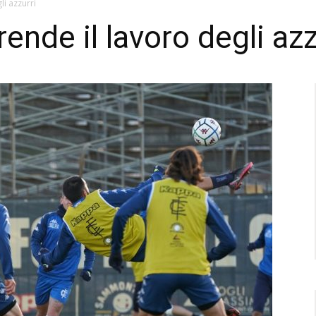
li azzurri
ende il lavoro degli azz