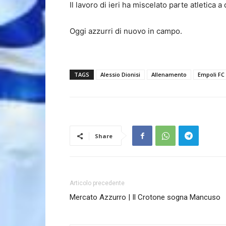
Il lavoro di ieri ha miscelato parte atletica 
Oggi azzurri di nuovo in campo.
TAGS
Alessio Dionisi
Allenamento
Empoli FC
Share
Articolo precedente
Mercato Azzurro | Il Crotone sogna Mancuso