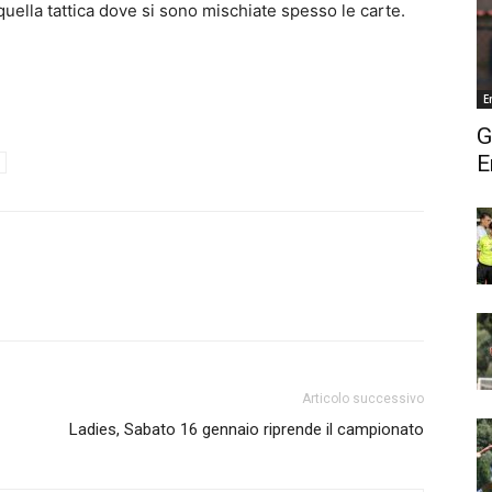
a quella tattica dove si sono mischiate spesso le carte.
E
G
E
Articolo successivo
Ladies, Sabato 16 gennaio riprende il campionato