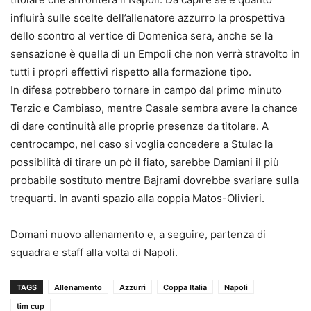
influirà sulle scelte dell’allenatore azzurro la prospettiva
dello scontro al vertice di Domenica sera, anche se la
sensazione è quella di un Empoli che non verrà stravolto in
tutti i propri effettivi rispetto alla formazione tipo.
In difesa potrebbero tornare in campo dal primo minuto
Terzic e Cambiaso, mentre Casale sembra avere la chance
di dare continuità alle proprie presenze da titolare. A
centrocampo, nel caso si voglia concedere a Stulac la
possibilità di tirare un pò il fiato, sarebbe Damiani il più
probabile sostituto mentre Bajrami dovrebbe svariare sulla
trequarti. In avanti spazio alla coppia Matos-Olivieri.
Domani nuovo allenamento e, a seguire, partenza di
squadra e staff alla volta di Napoli.
TAGS
Allenamento
Azzurri
Coppa Italia
Napoli
tim cup