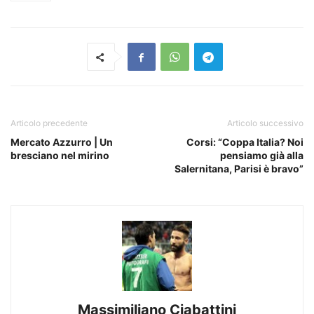
Articolo precedente
Articolo successivo
Mercato Azzurro | Un
Corsi: “Coppa Italia? Noi
bresciano nel mirino
pensiamo già alla
Salernitana, Parisi è bravo”
Massimiliano Ciabattini