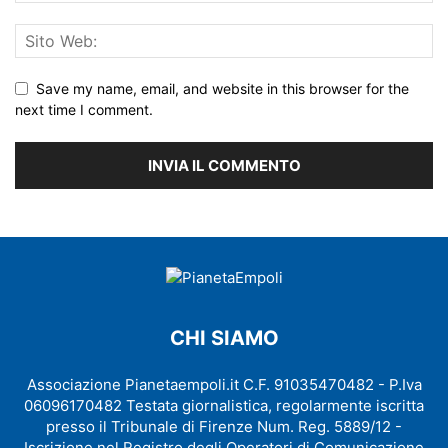
Save my name, email, and website in this browser for the
next time I comment.
CHI SIAMO
Associazione Pianetaempoli.it C.F. 91035470482 - P.Iva
06096170482 Testata giornalistica, regolarmente iscritta
presso il Tribunale di Firenze Num. Reg. 5889/12 -
Iscrizione nel Registro degli Operatori di Comunicazione