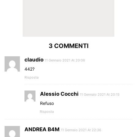
3 COMMENTI
claudio
11 Gennaio 2021 At 20:06
442?
Risposta
Alessio Cocchi
11 Gennaio 2021 At 20:15
Refuso
Risposta
ANDREA B4M
11 Gennaio 2021 At 22:36