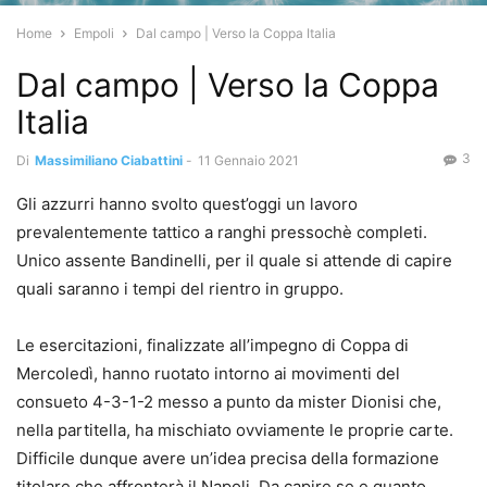
Home
Empoli
Dal campo | Verso la Coppa Italia
Dal campo | Verso la Coppa
Italia
3
Di
Massimiliano Ciabattini
-
11 Gennaio 2021
Gli azzurri hanno svolto quest’oggi un lavoro
prevalentemente tattico a ranghi pressochè completi.
Unico assente Bandinelli, per il quale si attende di capire
quali saranno i tempi del rientro in gruppo.
Le esercitazioni, finalizzate all’impegno di Coppa di
Mercoledì, hanno ruotato intorno ai movimenti del
consueto 4-3-1-2 messo a punto da mister Dionisi che,
nella partitella, ha mischiato ovviamente le proprie carte.
Difficile dunque avere un’idea precisa della formazione
titolare che affronterà il Napoli. Da capire se e quanto