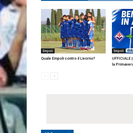
Empoli
Empoli
Quale Empoli contro il Livorno?
UFFICIALE | 
la Primaver