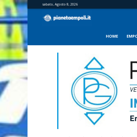
sabato, Agosto 8, 2026
PianetaEmpoli
HOME
EMPO