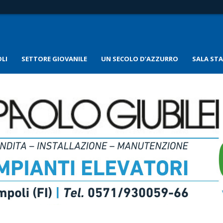
LI
SETTORE GIOVANILE
UN SECOLO D’AZZURRO
SALA ST