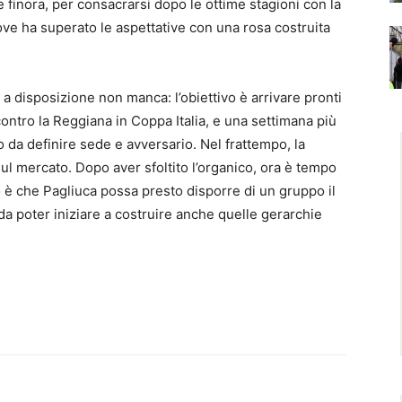
 finora, per consacrarsi dopo le ottime stagioni con la
dove ha superato le aspettative con una rosa costruita
 a disposizione non manca: l’obiettivo è arrivare pronti
 contro la Reggiana in Coppa Italia, e una settimana più
no da definire sede e avversario. Nel frattempo, la
ul mercato. Dopo aver sfoltito l’organico, ora è tempo
io è che Pagliuca possa presto disporre di un gruppo il
ì da poter iniziare a costruire anche quelle gerarchie