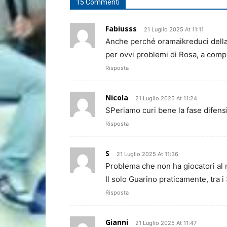
15 Commenti
Fabiusss
21 Luglio 2025 At 11:11
Anche perché oramaikreduci della r
per ovvi problemi di Rosa, a comp
Risposta
Nicola
21 Luglio 2025 At 11:24
SPeriamo curi bene la fase difen
Risposta
S
21 Luglio 2025 At 11:36
Problema che non ha giocatori al
Il solo Guarino praticamente, tra i 
Risposta
Gianni
21 Luglio 2025 At 11:47