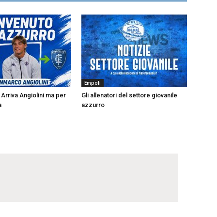
Empoli
Arriva Angiolini ma per
Gli allenatori del settore giovanile
a
azzurro