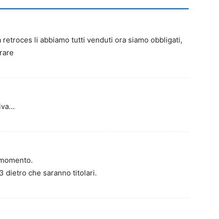
etroces li abbiamo tutti venduti ora siamo obbligati,
rare
siva…
 momento.
3 dietro che saranno titolari.