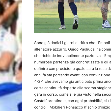
Sono già dodici i giorni di ritiro che l’Empoli 
allenatore azzurro, Guido Pagliuca, ha comi
che richiede inevitabilmente pazienza: l’Emp
numerose partenze già concretizzate e gli ar
definire con precisione quale sarà la rosa de
anni fa sta portando avanti con convinzione 
4-2-1 che avevamo già anticipato prima anco
certa continuità rispetto alla scorsa stagio
gara in corso, come si è già visto nella sec
Castelfiorentino e, con ogni probabilità, si 
contro il Mobilieri Ponsacco (fischio d’inizio 