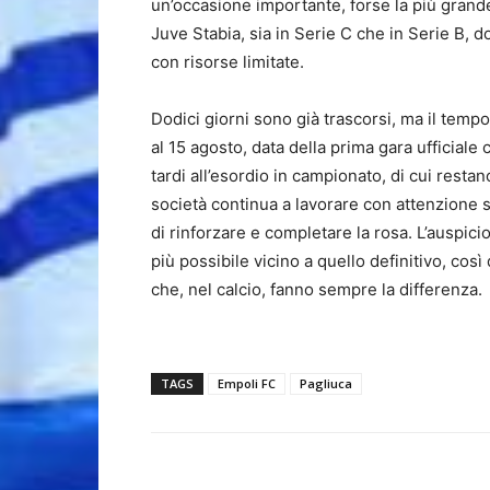
un’occasione importante, forse la più grande
Juve Stabia, sia in Serie C che in Serie B, 
con risorse limitate.
Dodici giorni sono già trascorsi, ma il tempo
al 15 agosto, data della prima gara ufficiale
tardi all’esordio in campionato, di cui resta
società continua a lavorare con attenzione s
di rinforzare e completare la rosa. L’auspic
più possibile vicino a quello definitivo, cos
che, nel calcio, fanno sempre la differenza.
TAGS
Empoli FC
Pagliuca