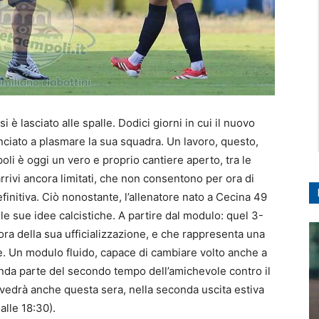
si è lasciato alle spalle. Dodici giorni in cui il nuovo
nciato a plasmare la sua squadra. Un lavoro, questo,
oli è oggi un vero e proprio cantiere aperto, tra le
rivi ancora limitati, che non consentono per ora di
finitiva. Ciò nonostante, l’allenatore nato a Cecina 49
le sue idee calcistiche. A partire dal modulo: quel 3-
ra della sua ufficializzazione, e che rappresenta una
ne. Un modulo fluido, capace di cambiare volto anche a
onda parte del secondo tempo dell’amichevole contro il
rivedrà anche questa sera, nella seconda uscita estiva
alle 18:30).