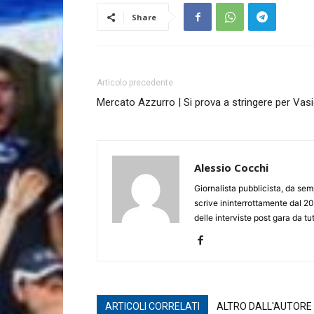
Share
Articolo precedente
Mercato Azzurro | Si prova a stringere per Vas
Alessio Cocchi
Giornalista pubblicista, da semp
scrive ininterrottamente dal 20
delle interviste post gara da tut
ARTICOLI CORRELATI
ALTRO DALL'AUTORE