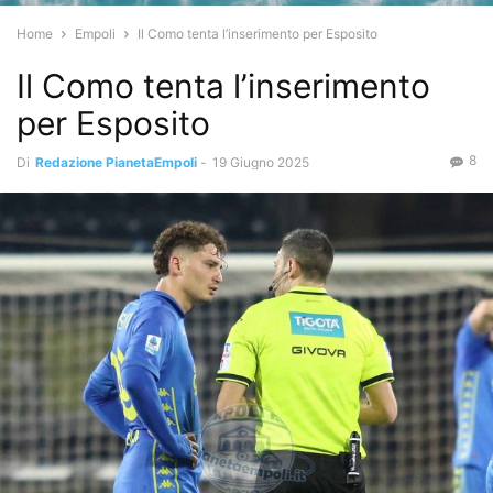
Home
Empoli
Il Como tenta l’inserimento per Esposito
Il Como tenta l’inserimento
per Esposito
8
Di
Redazione PianetaEmpoli
-
19 Giugno 2025