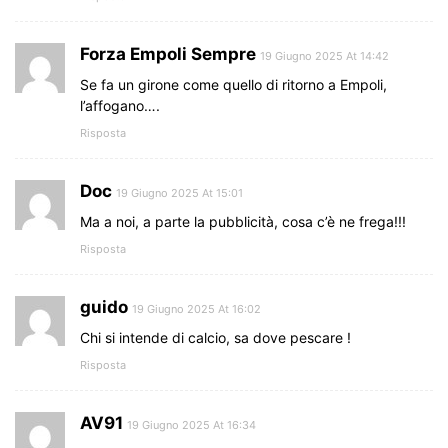
Forza Empoli Sempre
19 Giugno 2025 At 14:42
Se fa un girone come quello di ritorno a Empoli,
l’affogano….
Risposta
Doc
19 Giugno 2025 At 15:01
Ma a noi, a parte la pubblicità, cosa c’è ne frega!!!
Risposta
guido
19 Giugno 2025 At 16:02
Chi si intende di calcio, sa dove pescare !
Risposta
AV91
19 Giugno 2025 At 16:34