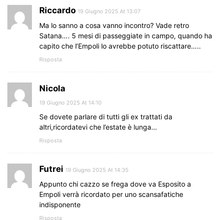
Riccardo
19 Giugno 2025 At 13:07
Ma lo sanno a cosa vanno incontro? Vade retro
Satana…. 5 mesi di passeggiate in campo, quando ha
capito che l’Empoli lo avrebbe potuto riscattare…..
Risposta
Nicola
19 Giugno 2025 At 14:10
Se dovete parlare di tutti gli ex trattati da
altri,ricordatevi che l’estate è lunga…
Risposta
Futrei
19 Giugno 2025 At 14:35
Appunto chi cazzo se frega dove va Esposito a
Empoli verrà ricordato per uno scansafatiche
indisponente
Risposta