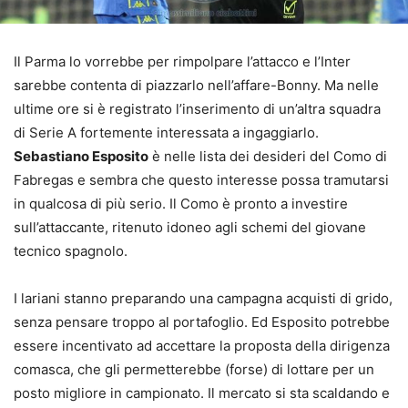
Il Parma lo vorrebbe per rimpolpare l’attacco e l’Inter
sarebbe contenta di piazzarlo nell’affare-Bonny. Ma nelle
ultime ore si è registrato l’inserimento di un’altra squadra
di Serie A fortemente interessata a ingaggiarlo.
Sebastiano Esposito
è nelle lista dei desideri del Como di
Fabregas e sembra che questo interesse possa tramutarsi
in qualcosa di più serio. Il Como è pronto a investire
sull’attaccante, ritenuto idoneo agli schemi del giovane
tecnico spagnolo.
I lariani stanno preparando una campagna acquisti di grido,
senza pensare troppo al portafoglio. Ed Esposito potrebbe
essere incentivato ad accettare la proposta della dirigenza
comasca, che gli permetterebbe (forse) di lottare per un
posto migliore in campionato. Il mercato si sta scaldando e