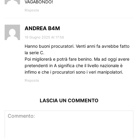
VAGABONDO!
Risposta
ANDREA B4M
19 Giugno 2025 At 17:56
Hanno buoni procuratori. Venti anni fa avrebbe fatto
la serie C.
Poi migliorerà e potrà fare benino. Ma ad oggi avere
pretendenti in A significa che il livello nazionale è
infimo e che i procuratori sono i veri manipolatori.
Risposta
LASCIA UN COMMENTO