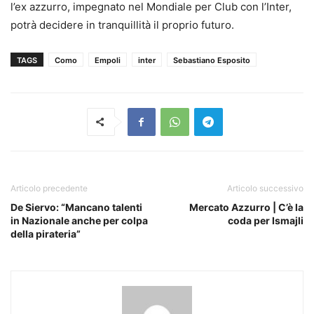
l’ex azzurro, impegnato nel Mondiale per Club con l’Inter,
potrà decidere in tranquillità il proprio futuro.
TAGS
Como
Empoli
inter
Sebastiano Esposito
Articolo precedente
Articolo successivo
De Siervo: “Mancano talenti
Mercato Azzurro | C’è la
in Nazionale anche per colpa
coda per Ismajli
della pirateria”