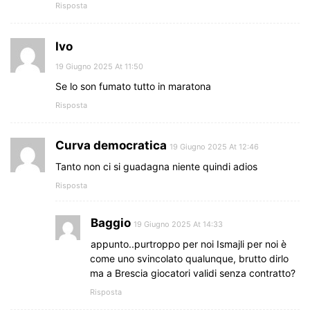
Risposta
Ivo
19 Giugno 2025 At 11:50
Se lo son fumato tutto in maratona
Risposta
Curva democratica
19 Giugno 2025 At 12:46
Tanto non ci si guadagna niente quindi adios
Risposta
Baggio
19 Giugno 2025 At 14:33
appunto..purtroppo per noi Ismajli per noi è
come uno svincolato qualunque, brutto dirlo
ma a Brescia giocatori validi senza contratto?
Risposta