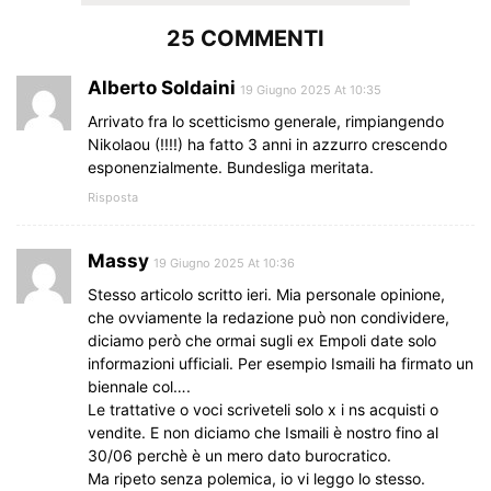
25 COMMENTI
Alberto Soldaini
19 Giugno 2025 At 10:35
Arrivato fra lo scetticismo generale, rimpiangendo
Nikolaou (!!!!) ha fatto 3 anni in azzurro crescendo
esponenzialmente. Bundesliga meritata.
Risposta
Massy
19 Giugno 2025 At 10:36
Stesso articolo scritto ieri. Mia personale opinione,
che ovviamente la redazione può non condividere,
diciamo però che ormai sugli ex Empoli date solo
informazioni ufficiali. Per esempio Ismaili ha firmato un
biennale col….
Le trattative o voci scriveteli solo x i ns acquisti o
vendite. E non diciamo che Ismaili è nostro fino al
30/06 perchè è un mero dato burocratico.
Ma ripeto senza polemica, io vi leggo lo stesso.