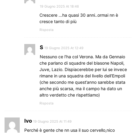
19 Giugno 2025 At 18:46
Crescere …ha quasi 30 anni..ormai nn è
cresce tanto di più
Risposta
S
19 Giugno 2025 At 12:49
Nessuno ce l’ha col Verona. Ma da Gennaio
che parlano di squadre del blasone Napoli,
Juve, Lazio. Dispiacerebbe per lui se invece
rimane in una squadra del livello dell’Empoli
(che secondo me quest’anno sarebbe stata
anche più scarsa, ma il campo ha dato un
altro verdetto che rispettiamo)
Risposta
Ivo
19 Giugno 2025 At 11:49
Perché è gente che nn usa il suo cervello,nico