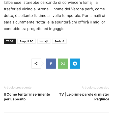
l’albanese, starebbe cercando di convincere Ismajli a
trasferisti vicino all’Arena. Il nome del Verona però, come
detto, è soltanto l’ultimo a livello temporale. Per Ismajli ci
sarà sicuramente “lotta” e la spunterà chi offrirà il miglior
connubio tra progetto ed ingaggio.
TAGS
Empoli FC
ismajli
Serie A
Articolo precedente
Articolo successivo
Il Como tenta l’inserimento
TV | Le prime parole di mister
per Esposito
Pagliuca