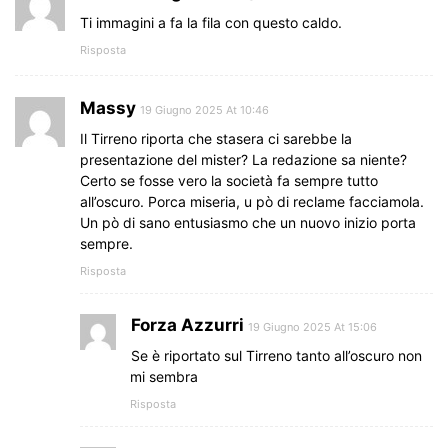
Ti immagini a fa la fila con questo caldo.
Risposta
Massy
19 Giugno 2025 At 10:46
Il Tirreno riporta che stasera ci sarebbe la
presentazione del mister? La redazione sa niente?
Certo se fosse vero la società fa sempre tutto
all’oscuro. Porca miseria, u pò di reclame facciamola.
Un pò di sano entusiasmo che un nuovo inizio porta
sempre.
Risposta
Forza Azzurri
19 Giugno 2025 At 15:06
Se è riportato sul Tirreno tanto all’oscuro non
mi sembra
Risposta