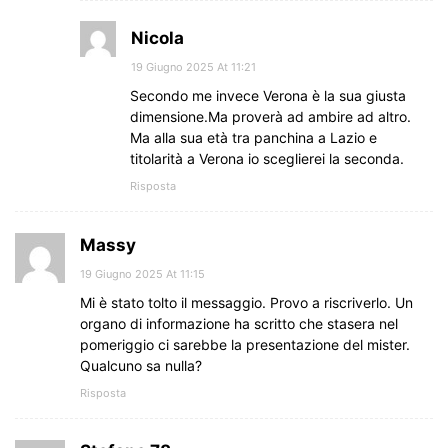
Nicola
19 Giugno 2025 At 11:21
Secondo me invece Verona è la sua giusta
dimensione.Ma proverà ad ambire ad altro.
Ma alla sua età tra panchina a Lazio e
titolarità a Verona io sceglierei la seconda.
Risposta
Massy
19 Giugno 2025 At 11:15
Mi è stato tolto il messaggio. Provo a riscriverlo. Un
organo di informazione ha scritto che stasera nel
pomeriggio ci sarebbe la presentazione del mister.
Qualcuno sa nulla?
Risposta