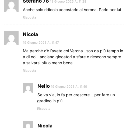
Stefano 78
19 Giugno 2025 At 11:28
Anche solo ridicolo accostarlo al Verona. Parlo per lui
Risposta
Nicola
19 Giugno 2025 At 11:47
Ma perché c’è l’avete col Verona…son da più tempo in
a di noi.Lanciano giocatori a sfare e riescono sempre
a salvarsi più o meno bene.
Risposta
Nello
19 Giugno 2025 At 11:49
Se va via, lo fa per crescere….per fare un
gradino in più.
Risposta
Nicola