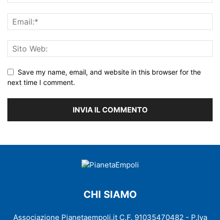
Save my name, email, and website in this browser for the
next time I comment.
CHI SIAMO
Associazione Pianetaempoli.it C.F. 91035470482 - P.Iva