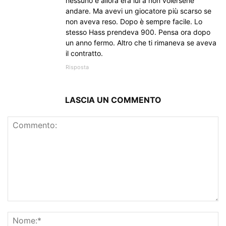
nessuno e allora era lui a non volersene
andare. Ma avevi un giocatore più scarso se
non aveva reso. Dopo è sempre facile. Lo
stesso Hass prendeva 900. Pensa ora dopo
un anno fermo. Altro che ti rimaneva se aveva
il contratto.
Risposta
LASCIA UN COMMENTO