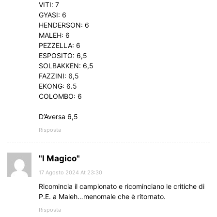
VITI: 7
GYASI: 6
HENDERSON: 6
MALEH: 6
PEZZELLA: 6
ESPOSITO: 6,5
SOLBAKKEN: 6,5
FAZZINI: 6,5
EKONG: 6.5
COLOMBO: 6
D’Aversa 6,5
Risposta
"I Magico"
17 Agosto 2024 At 23:30
Ricomincia il campionato e ricominciano le critiche di
P.E. a Maleh…menomale che è ritornato.
Risposta