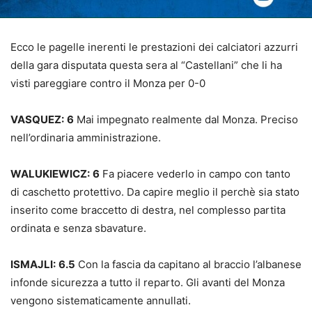
Ecco le pagelle inerenti le prestazioni dei calciatori azzurri
della gara disputata questa sera al “Castellani” che li ha
visti pareggiare contro il Monza per 0-0
VASQUEZ:
6
Mai impegnato realmente dal Monza. Preciso
nell’ordinaria amministrazione.
WALUKIEWICZ:
6
Fa piacere vederlo in campo con tanto
di caschetto protettivo. Da capire meglio il perchè sia stato
inserito come braccetto di destra, nel complesso partita
ordinata e senza sbavature.
ISMAJLI:
6.5
Con la fascia da capitano al braccio l’albanese
infonde sicurezza a tutto il reparto. Gli avanti del Monza
vengono sistematicamente annullati.