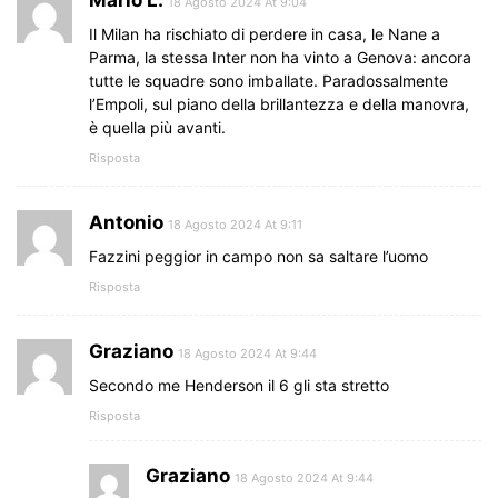
18 Agosto 2024 At 9:04
Il Milan ha rischiato di perdere in casa, le Nane a
Parma, la stessa Inter non ha vinto a Genova: ancora
tutte le squadre sono imballate. Paradossalmente
l’Empoli, sul piano della brillantezza e della manovra,
è quella più avanti.
Risposta
Antonio
18 Agosto 2024 At 9:11
Fazzini peggior in campo non sa saltare l’uomo
Risposta
Graziano
18 Agosto 2024 At 9:44
Secondo me Henderson il 6 gli sta stretto
Risposta
Graziano
18 Agosto 2024 At 9:44