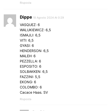
Risposta
Dippe
18 Agosto 2024 At 0:29
VASQUEZ: 6
WALUKIEWICZ: 6,5
ISMAJLI: 6,5
VITI: 6,5
GYASI: 6
HENDERSON: 6,5
MALEH: 6
PEZZELLA: 6
ESPOSITO: 6
SOLBAKKEN: 6,5
FAZZINI: 5,5
EKONG: 6
COLOMBO: 6
Cacace Haas. SV
Risposta