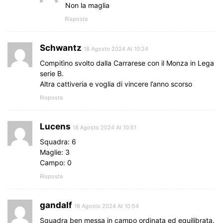
Non la maglia
Risposta
Schwantz
18 Agosto 2024 At 10:24
Compitìno svolto dalla Carrarese con il Monza in Lega
serie B.
Altra cattiveria e voglia di vincere l’anno scorso
Risposta
Lucens
18 Agosto 2024 At 10:51
Squadra: 6
Maglie: 3
Campo: 0
Risposta
gandalf
18 Agosto 2024 At 10:54
Squadra ben messa in campo ordinata ed equilibrata.