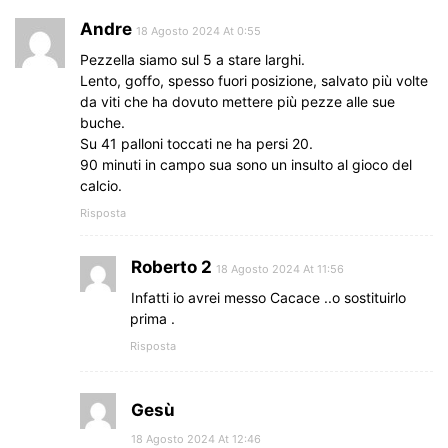
Andre
18 Agosto 2024 At 0:55
Pezzella siamo sul 5 a stare larghi.
Lento, goffo, spesso fuori posizione, salvato più volte
da viti che ha dovuto mettere più pezze alle sue
buche.
Su 41 palloni toccati ne ha persi 20.
90 minuti in campo sua sono un insulto al gioco del
calcio.
Risposta
Roberto 2
18 Agosto 2024 At 11:56
Infatti io avrei messo Cacace ..o sostituirlo
prima .
Risposta
Gesù
18 Agosto 2024 At 12:46