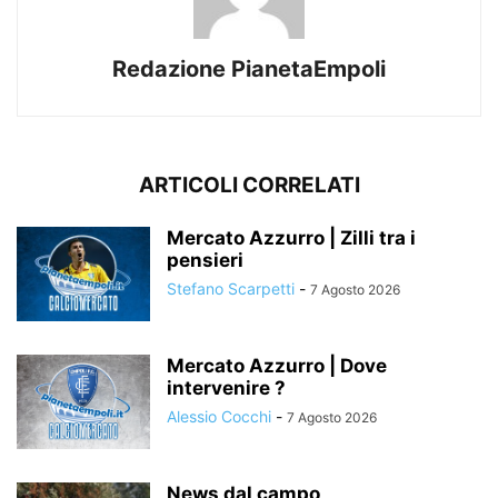
Redazione PianetaEmpoli
ARTICOLI CORRELATI
Mercato Azzurro | Zilli tra i
pensieri
Stefano Scarpetti
-
7 Agosto 2026
Mercato Azzurro | Dove
intervenire ?
Alessio Cocchi
-
7 Agosto 2026
News dal campo