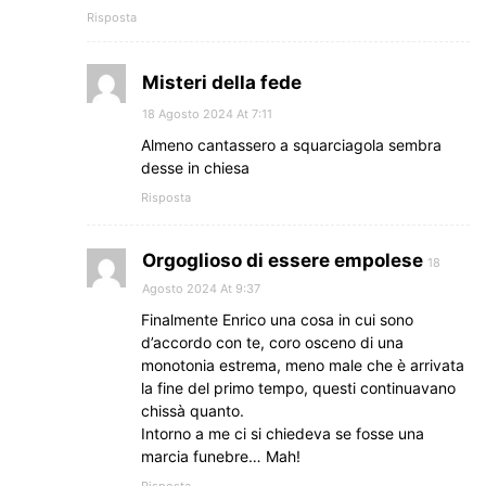
Risposta
Misteri della fede
18 Agosto 2024 At 7:11
Almeno cantassero a squarciagola sembra
desse in chiesa
Risposta
Orgoglioso di essere empolese
18
Agosto 2024 At 9:37
Finalmente Enrico una cosa in cui sono
d’accordo con te, coro osceno di una
monotonia estrema, meno male che è arrivata
la fine del primo tempo, questi continuavano
chissà quanto.
Intorno a me ci si chiedeva se fosse una
marcia funebre… Mah!
Risposta