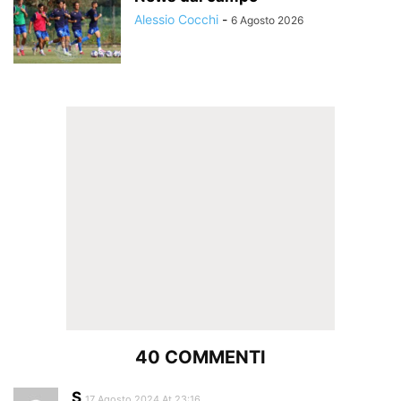
Alessio Cocchi
-
6 Agosto 2026
40 COMMENTI
S
17 Agosto 2024 At 23:16