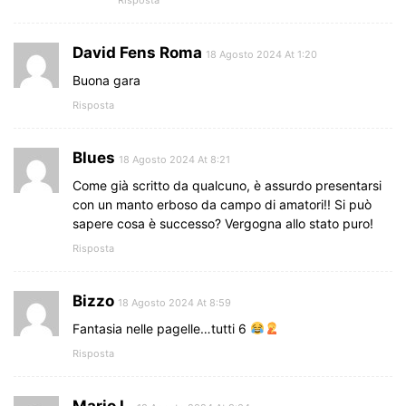
David Fens Roma
18 Agosto 2024 At 1:20
Buona gara
Risposta
Blues
18 Agosto 2024 At 8:21
Come già scritto da qualcuno, è assurdo presentarsi
con un manto erboso da campo di amatori!! Si può
sapere cosa è successo? Vergogna allo stato puro!
Risposta
Bizzo
18 Agosto 2024 At 8:59
Fantasia nelle pagelle…tutti 6
Risposta
Mario L.