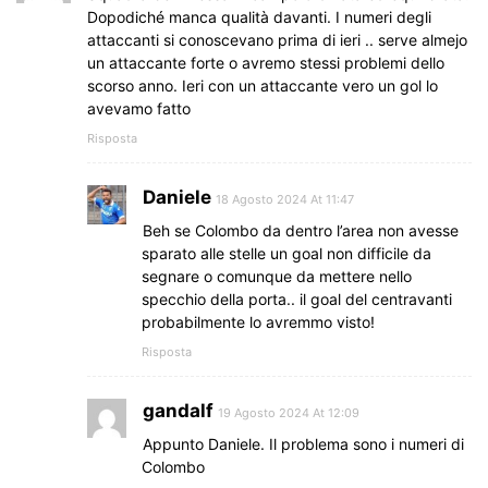
Dopodiché manca qualità davanti. I numeri degli
attaccanti si conoscevano prima di ieri .. serve almejo
un attaccante forte o avremo stessi problemi dello
scorso anno. Ieri con un attaccante vero un gol lo
avevamo fatto
Risposta
Daniele
18 Agosto 2024 At 11:47
Beh se Colombo da dentro l’area non avesse
sparato alle stelle un goal non difficile da
segnare o comunque da mettere nello
specchio della porta.. il goal del centravanti
probabilmente lo avremmo visto!
Risposta
gandalf
19 Agosto 2024 At 12:09
Appunto Daniele. Il problema sono i numeri di
Colombo