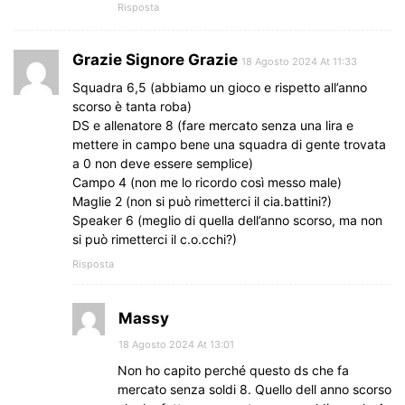
Risposta
Grazie Signore Grazie
18 Agosto 2024 At 11:33
Squadra 6,5 (abbiamo un gioco e rispetto all’anno
scorso è tanta roba)
DS e allenatore 8 (fare mercato senza una lira e
mettere in campo bene una squadra di gente trovata
a 0 non deve essere semplice)
Campo 4 (non me lo ricordo così messo male)
Maglie 2 (non si può rimetterci il cia.battini?)
Speaker 6 (meglio di quella dell’anno scorso, ma non
si può rimetterci il c.o.cchi?)
Risposta
Massy
18 Agosto 2024 At 13:01
Non ho capito perché questo ds che fa
mercato senza soldi 8. Quello dell anno scorso