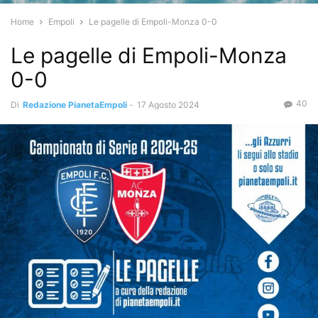
Home
Empoli
Le pagelle di Empoli-Monza 0-0
Le pagelle di Empoli-Monza
0-0
40
Di
Redazione PianetaEmpoli
-
17 Agosto 2024