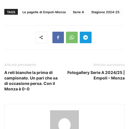
TAGS
Le pagelle di Empoli-Monza
Serie A
Stagione 2024-25
Articolo precedente
Articolo successivo
A reti bianche la prima di
Fotogallery Serie A 2024/25 |
campionato. Un pari che sa
Empoli – Monza
di occasione persa. Con il
Monza è 0-0