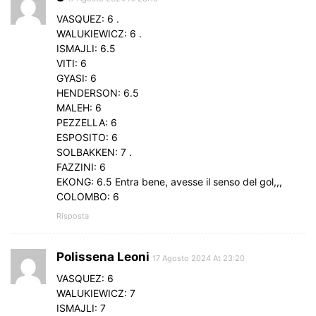
VASQUEZ: 6 .
WALUKIEWICZ: 6 .
ISMAJLI: 6.5
VITI: 6
GYASI: 6
HENDERSON: 6.5
MALEH: 6
PEZZELLA: 6
ESPOSITO: 6
SOLBAKKEN: 7 .
FAZZINI: 6
EKONG: 6.5 Entra bene, avesse il senso del gol,,,
COLOMBO: 6
Risposta
Polissena Leoni
17 Agosto 2024 At 23:20
VASQUEZ: 6
WALUKIEWICZ: 7
ISMAJLI: 7