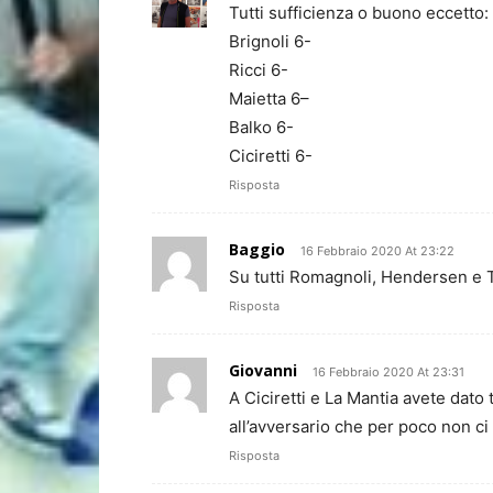
Tutti sufficienza o buono eccetto:
Brignoli 6-
Ricci 6-
Maietta 6–
Balko 6-
Ciciretti 6-
Risposta
Baggio
16 Febbraio 2020 At 23:22
Su tutti Romagnoli, Hendersen e T
Risposta
Giovanni
16 Febbraio 2020 At 23:31
A Ciciretti e La Mantia avete dat
all’avversario che per poco non ci
Risposta