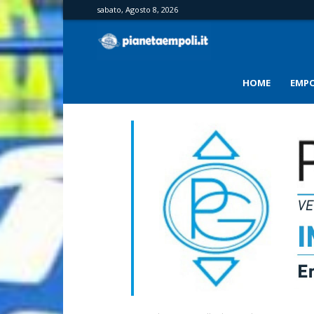
sabato, Agosto 8, 2026
PianetaEmpoli
HOME
EMPO