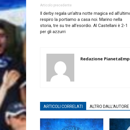
Articolo precedente
Il derby regala un’altra notte magica ed all’ultim
respiro la portiamo a casa noi. Marino nella
storia, tre su tre all’esordio. Al Castellani è 2-1
per gli azzurri
Redazione PianetaEmp
ARTICOLI CORRELATI
ALTRO DALL'AUTORE