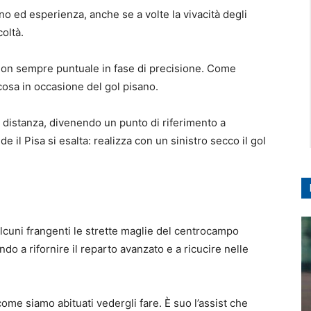
o ed esperienza, anche se a volte la vivacità degli
coltà.
non sempre puntuale in fase di precisione. Come
osa in occasione del gol pisano.
 distanza, divenendo un punto di riferimento a
il Pisa si esalta: realizza con un sinistro secco il gol
 alcuni frangenti le strette maglie del centrocampo
 a rifornire il reparto avanzato e a ricucire nelle
come siamo abituati vedergli fare. È suo l’assist che