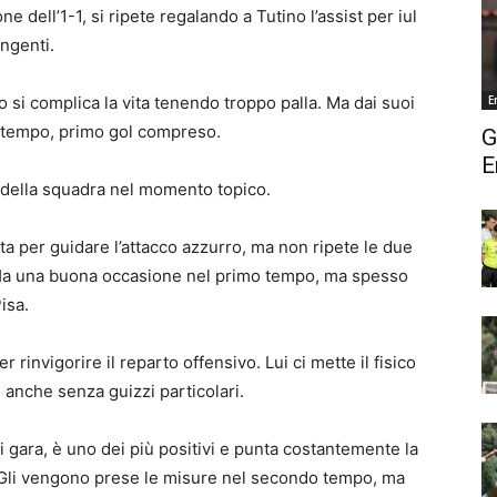
one dell’1-1, si ripete regalando a Tutino l’assist per iul
ngenti.
 si complica la vita tenendo troppo palla. Ma dai suoi
E
o tempo, primo gol compreso.
G
E
o della squadra nel momento topico.
a per guidare l’attacco azzurro, ma non ripete le due
. Ha una buona occasione nel primo tempo, ma spesso
isa.
r rinvigorire il reparto offensivo. Lui ci mette il fisico
, anche senza guizzi particolari.
i gara, è uno dei più positivi e punta costantemente la
à. Gli vengono prese le misure nel secondo tempo, ma