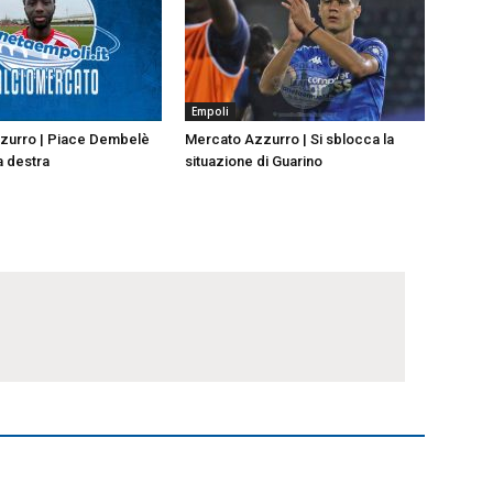
Empoli
zurro | Piace Dembelè
Mercato Azzurro | Si sblocca la
a destra
situazione di Guarino