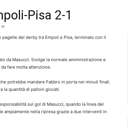
mpoli-Pisa 2-1
30
e pagelle del derby tra Empoli e Pisa, terminato con il
ato da Masucci. Svolge la normale amministrazione e
 da fare molta attenzione.
e potrebbe mandare Fabbro in porta nei minuti finali.
 la quantità di palloni giocati.
ponsabilità sul gol di Masucci, quando la linea del
de ampiamente nella ripresa grazie a due interventi in