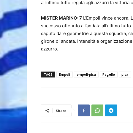
all’ultimo tuffo regala agli azzurri la vittoria
MISTER MARINO: 7
L’Empoli vince ancora. L
successo ottenuto all’andata all’ultimo tuffo
saputo dare geometrie a questa squadra, che
girone di andata. Intensità e organizzazione 
azzurro.
TAGS
Empoli
empoli-pisa
Pagelle
pisa
Share