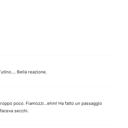
utino…. Bella reazione.
o troppo poco. Fiamozzi…ehm! Ha fatto un passaggio
 faceva secchi.