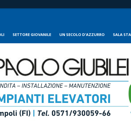
LI
SETTORE GIOVANILE
UN SECOLO D’AZZURRO
SALA ST