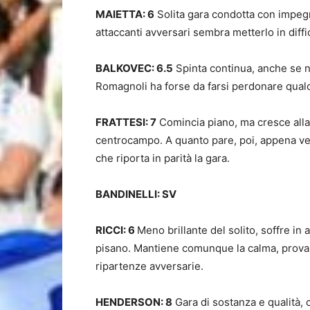
MAIETTA: 6
Solita gara condotta con impegn
attaccanti avversari sembra metterlo in diffi
BALKOVEC: 6.5
Spinta continua, anche se 
Romagnoli ha forse da farsi perdonare qualc
FRATTESI: 7
Comincia piano, ma cresce alla
centrocampo. A quanto pare, poi, appena vede 
che riporta in parità la gara.
BANDINELLI: SV
RICCI: 6
Meno brillante del solito, soffre in
pisano. Mantiene comunque la calma, provando
ripartenze avversarie.
HENDERSON: 8
Gara di sostanza e qualità, 