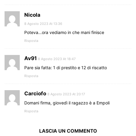
Nicola
8 Agosto 2023 At 13:36
Poteva…ora vediamo in che mani finisce
Risposta
Av91
8 Agosto 2023 At 18:47
Pare sia fatta: 1 di prestito e 12 di riscatto
Risposta
Carciofo
8 Agosto 2023 At 20:17
Domani firma, giovedì il ragazzo è a Empoli
Risposta
LASCIA UN COMMENTO