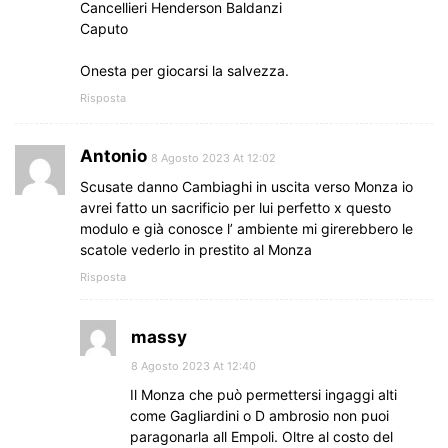
Cancellieri Henderson Baldanzi
Caputo
Onesta per giocarsi la salvezza.
Risposta
Antonio
8 Agosto 2023 At 12:02
Scusate danno Cambiaghi in uscita verso Monza io
avrei fatto un sacrificio per lui perfetto x questo
modulo e già conosce l’ ambiente mi girerebbero le
scatole vederlo in prestito al Monza
Risposta
massy
8 Agosto 2023 At 12:40
Il Monza che può permettersi ingaggi alti
come Gagliardini o D ambrosio non puoi
paragonarla all Empoli. Oltre al costo del