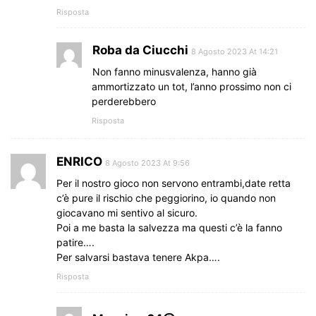
Risposta
Roba da Ciucchi
8 Agosto 2023 At 14:21
Non fanno minusvalenza, hanno già
ammortizzato un tot, l’anno prossimo non ci
perderebbero
Risposta
ENRICO
8 Agosto 2023 At 9:56
Per il nostro gioco non servono entrambi,date retta
c’è pure il rischio che peggiorino, io quando non
giocavano mi sentivo al sicuro.
Poi a me basta la salvezza ma questi c’è la fanno
patire….
Per salvarsi bastava tenere Akpa….
Risposta