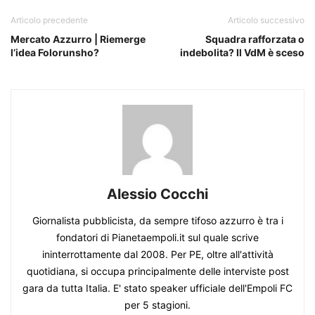
Articolo precedente
Articolo successivo
Mercato Azzurro | Riemerge
Squadra rafforzata o
l’idea Folorunsho?
indebolita? Il VdM è sceso
Alessio Cocchi
Giornalista pubblicista, da sempre tifoso azzurro è tra i
fondatori di Pianetaempoli.it sul quale scrive
ininterrottamente dal 2008. Per PE, oltre all'attività
quotidiana, si occupa principalmente delle interviste post
gara da tutta Italia. E' stato speaker ufficiale dell'Empoli FC
per 5 stagioni.