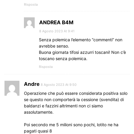
Risposta
ANDREA B4M
8 Agosto 2023 At 9:41
Senza polemica l’elemento “commenti” non
avrebbe senso.
Buona giornata tifosi azzurri toscani! Non c’è
toscano senza polemica.
Risposta
Andre
8 Agosto 2023 At 9:50
Operazione che può essere considerata positiva solo
se questo non comporterà la cessione (svendita) di
baldanzi e fazzini altrimenti non ci siamo
assolutamente.
Poi secondo me 5 milioni sono pochi, lotito ne ha
pagati quasi 8