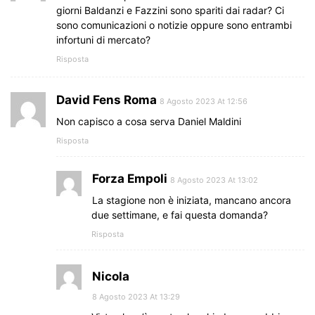
giorni Baldanzi e Fazzini sono spariti dai radar? Ci
sono comunicazioni o notizie oppure sono entrambi
infortuni di mercato?
Risposta
David Fens Roma
8 Agosto 2023 At 12:56
Non capisco a cosa serva Daniel Maldini
Risposta
Forza Empoli
8 Agosto 2023 At 13:02
La stagione non è iniziata, mancano ancora
due settimane, e fai questa domanda?
Risposta
Nicola
8 Agosto 2023 At 13:29