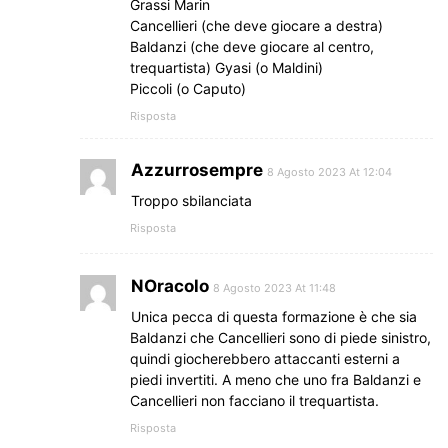
Grassi Marin
Cancellieri (che deve giocare a destra)
Baldanzi (che deve giocare al centro,
trequartista) Gyasi (o Maldini)
Piccoli (o Caputo)
Risposta
Azzurrosempre
8 Agosto 2023 At 12:04
Troppo sbilanciata
Risposta
NOracolo
8 Agosto 2023 At 11:48
Unica pecca di questa formazione è che sia
Baldanzi che Cancellieri sono di piede sinistro,
quindi giocherebbero attaccanti esterni a
piedi invertiti. A meno che uno fra Baldanzi e
Cancellieri non facciano il trequartista.
Risposta