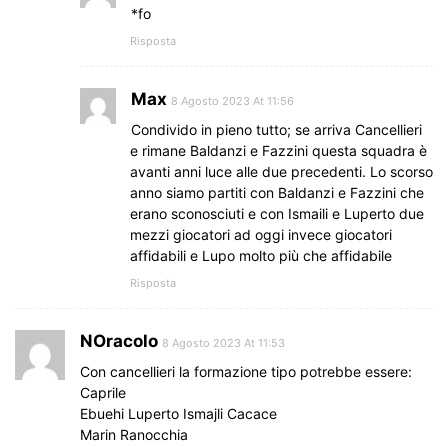
*fo
Risposta
Max
8 Agosto 2023 At 11:56
Condivido in pieno tutto; se arriva Cancellieri
e rimane Baldanzi e Fazzini questa squadra è
avanti anni luce alle due precedenti. Lo scorso
anno siamo partiti con Baldanzi e Fazzini che
erano sconosciuti e con Ismaili e Luperto due
mezzi giocatori ad oggi invece giocatori
affidabili e Lupo molto più che affidabile
Risposta
NOracolo
8 Agosto 2023 At 11:53
Con cancellieri la formazione tipo potrebbe essere:
Caprile
Ebuehi Luperto Ismajli Cacace
Marin Ranocchia