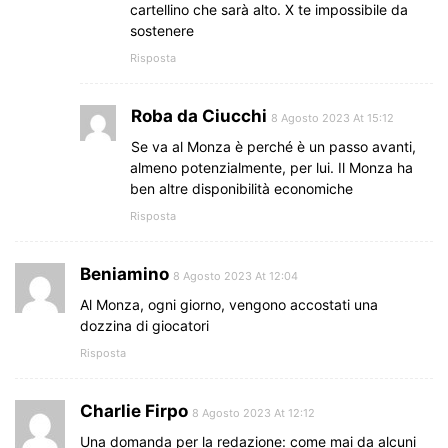
cartellino che sarà alto. X te impossibile da
sostenere
Risposta
Roba da Ciucchi
8 Agosto 2023 At 15:12
Se va al Monza è perché è un passo avanti,
almeno potenzialmente, per lui. Il Monza ha
ben altre disponibilità economiche
Risposta
Beniamino
8 Agosto 2023 At 12:04
Al Monza, ogni giorno, vengono accostati una
dozzina di giocatori
Risposta
Charlie Firpo
8 Agosto 2023 At 12:12
Una domanda per la redazione: come mai da alcuni