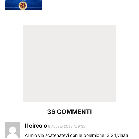
36 COMMENTI
Il circolo
8 Agosto 2023 At 9:35
Al mio via scatenatevi con le polemiche..3,2,1,viaaa