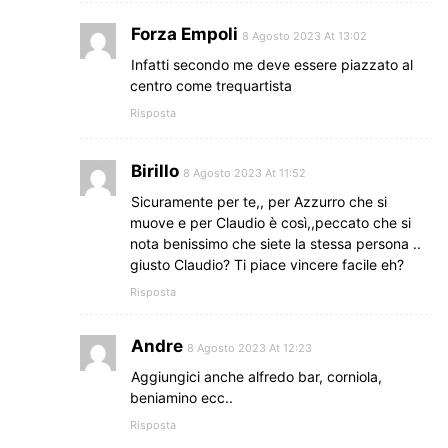
Forza Empoli
8 Agosto 2023 At 13:02
Infatti secondo me deve essere piazzato al
centro come trequartista
Risposta
Birillo
8 Agosto 2023 At 11:52
Sicuramente per te,, per Azzurro che si
muove e per Claudio è così,,peccato che si
nota benissimo che siete la stessa persona ..
giusto Claudio? Ti piace vincere facile eh?
Risposta
Andre
8 Agosto 2023 At 12:23
Aggiungici anche alfredo bar, corniola,
beniamino ecc..
Risposta