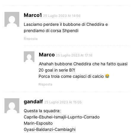
Marco1
25 Luglio 2023 At 14:56
Lasciamo perdere il bubbone di Cheddira e
prendiamo di corsa Shpendi
Risposta
Marco
25 Luglio 2023 At 17:16
Ahahah bubbone Cheddira che ha fatto quasi
20 goal in serie B?!
Porca troia come capisci di calcio
Risposta
gandalf
25 Luglio 2023 At 15:05
Questa la squadra:
Caprile-Ebuhei-Ismajli-Luprrto-Corrado
Marin-Esposito
Gyasi-Baldanzi-Cambiaghi