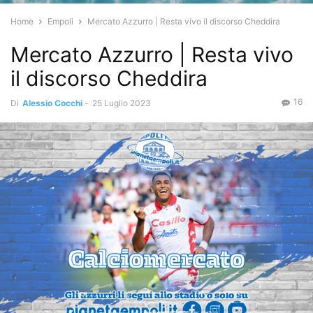
Home
Empoli
Mercato Azzurro | Resta vivo il discorso Cheddira
Mercato Azzurro | Resta vivo
il discorso Cheddira
16
Di
Alessio Cocchi
-
25 Luglio 2023