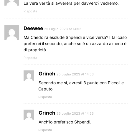
La vera verità si avvererà per davvero? vedremo.
Risposta
Deewee
25 Luglio 2023 At 14:52
Ma Cheddira esclude Shpendi e vice versa? I tal caso
preferirei il secondo, anche se è un azzardo almeno è
di proprietà
Risposta
Grinch
25 Luglio 2023 At 14:56
Secondo me sì, avresti 3 punte con Piccoli e
Caputo.
Risposta
Grinch
25 Luglio 2023 At 14:56
Anch’io preferisco Shpendi.
Risposta