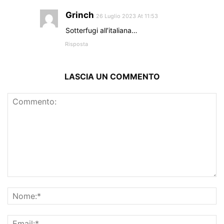
Grinch
26 Luglio 2023 At 11:53
Sotterfugi all’italiana…
Risposta
LASCIA UN COMMENTO