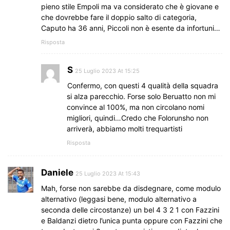
pieno stile Empoli ma va considerato che è giovane e
che dovrebbe fare il doppio salto di categoria,
Caputo ha 36 anni, Piccoli non è esente da infortuni…
Risposta
S
25 Luglio 2023 At 15:25
Confermo, con questi 4 qualità della squadra
si alza parecchio. Forse solo Beruatto non mi
convince al 100%, ma non circolano nomi
migliori, quindi…Credo che Folorunsho non
arriverà, abbiamo molti trequartisti
Risposta
Daniele
25 Luglio 2023 At 15:43
Mah, forse non sarebbe da disdegnare, come modulo
alternativo (leggasi bene, modulo alternativo a
seconda delle circostanze) un bel 4 3 2 1 con Fazzini
e Baldanzi dietro l’unica punta oppure con Fazzini che