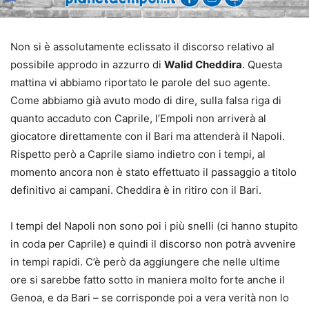
Non si è assolutamente eclissato il discorso relativo al
possibile approdo in azzurro di
Walid Cheddira
. Questa
mattina vi abbiamo riportato le parole del suo agente.
Come abbiamo già avuto modo di dire, sulla falsa riga di
quanto accaduto con Caprile, l’Empoli non arriverà al
giocatore direttamente con il Bari ma attenderà il Napoli.
Rispetto però a Caprile siamo indietro con i tempi, al
momento ancora non è stato effettuato il passaggio a titolo
definitivo ai campani. Cheddira è in ritiro con il Bari.
I tempi del Napoli non sono poi i più snelli (ci hanno stupito
in coda per Caprile) e quindi il discorso non potrà avvenire
in tempi rapidi. C’è però da aggiungere che nelle ultime
ore si sarebbe fatto sotto in maniera molto forte anche il
Genoa, e da Bari – se corrisponde poi a vera verità non lo