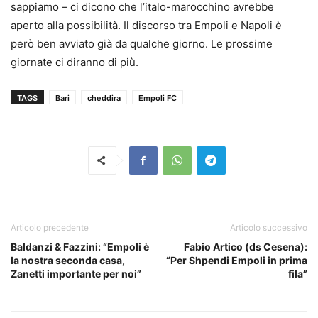
sappiamo – ci dicono che l’italo-marocchino avrebbe
aperto alla possibilità. Il discorso tra Empoli e Napoli è
però ben avviato già da qualche giorno. Le prossime
giornate ci diranno di più.
TAGS
Bari
cheddira
Empoli FC
Articolo precedente
Articolo successivo
Baldanzi & Fazzini: “Empoli è
Fabio Artico (ds Cesena):
la nostra seconda casa,
“Per Shpendi Empoli in prima
Zanetti importante per noi”
fila”