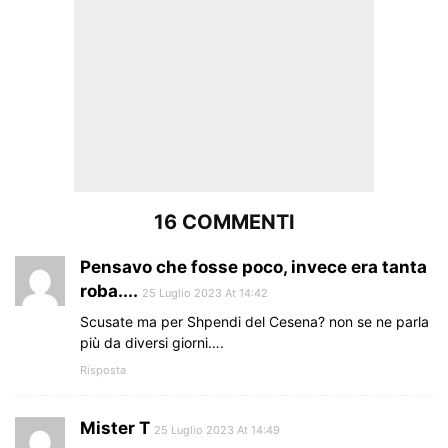
16 COMMENTI
Pensavo che fosse poco, invece era tanta
roba....
25 Luglio 2023 At 14:42
Scusate ma per Shpendi del Cesena? non se ne parla
più da diversi giorni….
Risposta
Mister T
25 Luglio 2023 At 14:49