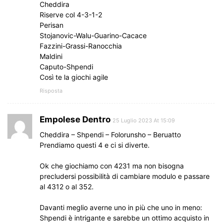
Cheddira
Riserve col 4-3-1-2
Perisan
Stojanovic-Walu-Guarino-Cacace
Fazzini-Grassi-Ranocchia
Maldini
Caputo-Shpendi
Così te la giochi agile
Risposta
Empolese Dentro
25 Luglio 2023 At 15:09
Cheddira – Shpendi – Folorunsho – Beruatto
Prendiamo questi 4 e ci si diverte.
Ok che giochiamo con 4231 ma non bisogna
precludersi possibilità di cambiare modulo e passare
al 4312 o al 352.
Davanti meglio averne uno in più che uno in meno:
Shpendi è intrigante e sarebbe un ottimo acquisto in