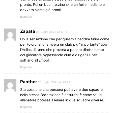
pronto. Poi un buon terzino sx e un forte mediano e
davvero siamo già pronti.
Risposta
Zapata
25 Luglio 2023 At 19:16
Ho la sensazione che per questo Cheddira finirà come
per Folorunsho: arriverà un club più “importante” tipo
l’Hellas di turno che proverà a parlare direttamente
col giocatore bypassando club e dirigenze per
soffiarlo all’Empoli…
Risposta
Panther
25 Luglio 2023 At 20:21
Sta cosa che una persona può avere due squadre
nella stessa Federazione è assurda, è come se un
allenatore potesse allenare in due squadre diverse..
Risposta