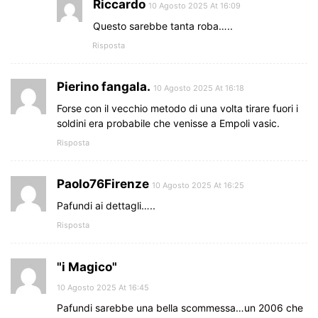
Riccardo
10 Agosto 2025 At 16:09
Questo sarebbe tanta roba…..
Risposta
Pierino fangala.
10 Agosto 2025 At 16:18
Forse con il vecchio metodo di una volta tirare fuori i
soldini era probabile che venisse a Empoli vasic.
Risposta
Paolo76Firenze
10 Agosto 2025 At 16:25
Pafundi ai dettagli…..
Risposta
"i Magico"
10 Agosto 2025 At 16:45
Pafundi sarebbe una bella scommessa…un 2006 che