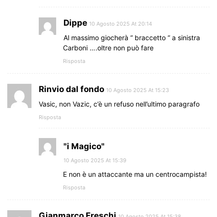
Dippe
10 Agosto 2025 At 20:14
Al massimo giocherà “ braccetto “ a sinistra
Carboni ….oltre non può fare
Risposta
Rinvio dal fondo
10 Agosto 2025 At 15:23
Vasic, non Vazic, c’è un refuso nell’ultimo paragrafo
Risposta
"i Magico"
10 Agosto 2025 At 15:39
E non è un attaccante ma un centrocampista!
Risposta
Gianmarco Freschi
10 Agosto 2025 At 15:38