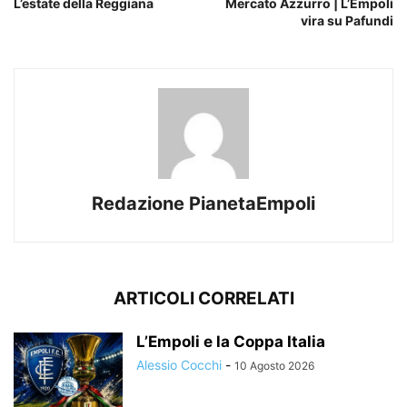
L’estate della Reggiana
Mercato Azzurro | L’Empoli
vira su Pafundi
Redazione PianetaEmpoli
ARTICOLI CORRELATI
L’Empoli e la Coppa Italia
Alessio Cocchi
-
10 Agosto 2026