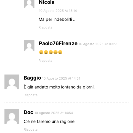
Nicola
10 Agosto 2025 At 15:14
Ma per indebolirli ..
Risposta
Paolo76Firenze
10 Agosto 2025 At 16:23
Risposta
Baggio
10 Agosto 2025 At 14:51
È già andato molto lontano da giorni.
Risposta
Doc
10 Agosto 2025 At 14:54
C’è ne faremo una ragione
Risposta