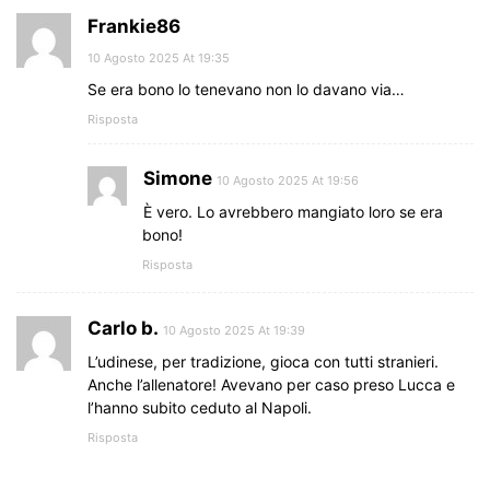
Frankie86
10 Agosto 2025 At 19:35
Se era bono lo tenevano non lo davano via…
Risposta
Simone
10 Agosto 2025 At 19:56
È vero. Lo avrebbero mangiato loro se era
bono!
Risposta
Carlo b.
10 Agosto 2025 At 19:39
L’udinese, per tradizione, gioca con tutti stranieri.
Anche l’allenatore! Avevano per caso preso Lucca e
l’hanno subito ceduto al Napoli.
Risposta