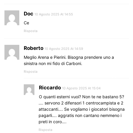
Doc
10 Agosto 2025 At 14:55
Ce
Risposta
Roberto
10 Agosto 2025 At 14:59
Meglio Arena e Pierini. Bisogna prendere uno a
sinistra non mi fido di Carboni.
Risposta
Riccardo
10 Agosto 2025 At 15:04
O quanti esterni vuoi? Non te ne bastano 5?
…. servono 2 difensori 1 centrocampista e 2
attaccanti…. Se vogliamo i giocatori bisogna
pagarli…. aggratis non cantano nemmeno i
preti in coro….
Risposta