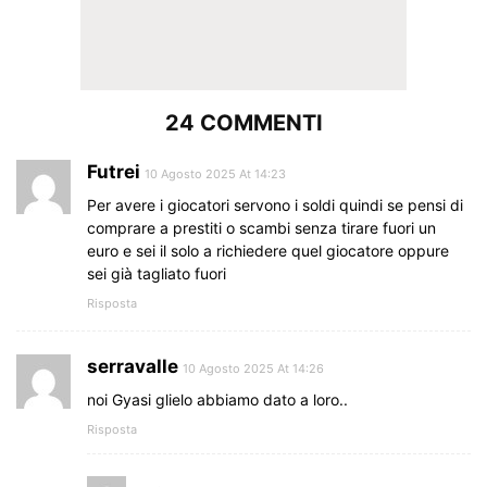
24 COMMENTI
Futrei
10 Agosto 2025 At 14:23
Per avere i giocatori servono i soldi quindi se pensi di
comprare a prestiti o scambi senza tirare fuori un
euro e sei il solo a richiedere quel giocatore oppure
sei già tagliato fuori
Risposta
serravalle
10 Agosto 2025 At 14:26
noi Gyasi glielo abbiamo dato a loro..
Risposta