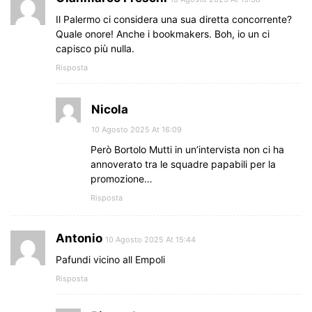
Il Palermo ci considera una sua diretta concorrente?
Quale onore! Anche i bookmakers. Boh, io un ci
capisco più nulla.
Risposta
Nicola
10 Agosto 2025 At 16:09
Però Bortolo Mutti in un’intervista non ci ha
annoverato tra le squadre papabili per la
promozione…
Risposta
Antonio
10 Agosto 2025 At 15:44
Pafundi vicino all Empoli
Risposta