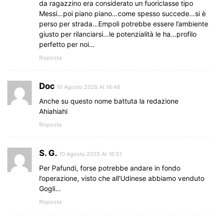
da ragazzino era considerato un fuoriclasse tipo
Messi…poi piano piano…come spesso succede…si è
perso per strada…Empoli potrebbe essere l’ambiente
giusto per rilanciarsi…le potenzialità le ha…profilo
perfetto per noi…
Risposta
Doc
10 Agosto 2025 At 16:46
Anche su questo nome battuta la redazione
Ahiahiahi
Risposta
S. G.
10 Agosto 2025 At 16:51
Per Pafundi, forse potrebbe andare in fondo
l’operazione, visto che all’Udinese abbiamo venduto
Gogli…
Risposta