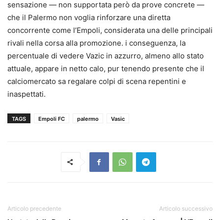
sensazione — non supportata però da prove concrete —
che il Palermo non voglia rinforzare una diretta
concorrente come l’Empoli, considerata una delle principali
rivali nella corsa alla promozione. i conseguenza, la
percentuale di vedere Vazic in azzurro, almeno allo stato
attuale, appare in netto calo, pur tenendo presente che il
calciomercato sa regalare colpi di scena repentini e
inaspettati.
TAGS
Empoli FC
palermo
Vasic
Articolo precedente
Articolo successivo