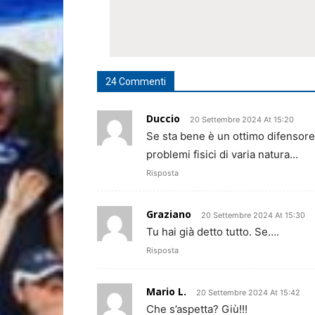
24 Commenti
Duccio
20 Settembre 2024 At 15:20
Se sta bene è un ottimo difensore
problemi fisici di varia natura…
Risposta
Graziano
20 Settembre 2024 At 15:30
Tu hai già detto tutto. Se….
Risposta
Mario L.
20 Settembre 2024 At 15:42
Che s’aspetta? Giù!!!