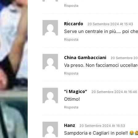
Risposta
Riccardo
20 Settembre 2024 At 15:43
Serve un centrale in più…. poi ch
Risposta
China Gambacciani
20 Settembre 20
Va preso. Non facciamoci uccellar
Risposta
"i Magico"
20 Settembre 2024 At 16:46
Ottimo!
Risposta
Hanz
20 Settembre 2024 At 16:53
Sampdoria e Cagliari in pole!!