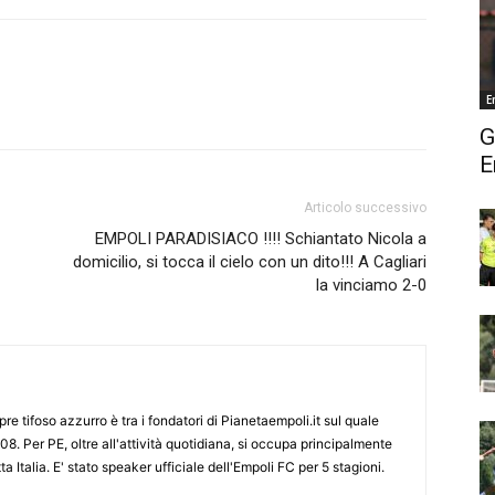
E
G
E
Articolo successivo
EMPOLI PARADISIACO !!!! Schiantato Nicola a
domicilio, si tocca il cielo con un dito!!! A Cagliari
la vinciamo 2-0
re tifoso azzurro è tra i fondatori di Pianetaempoli.it sul quale
08. Per PE, oltre all'attività quotidiana, si occupa principalmente
ta Italia. E' stato speaker ufficiale dell'Empoli FC per 5 stagioni.