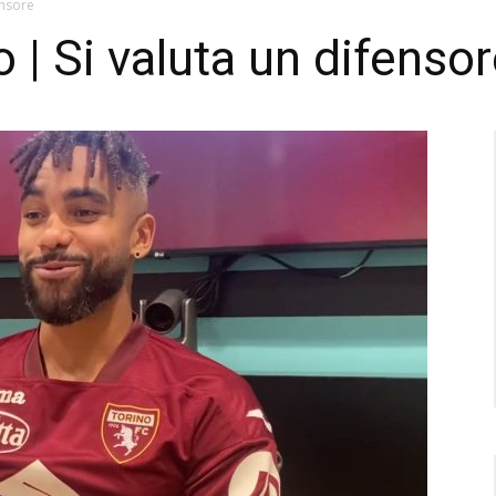
ensore
 | Si valuta un difenso