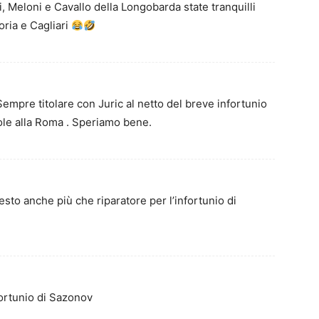
 Meloni e Cavallo della Longobarda state tranquilli
ria e Cagliari
Sempre titolare con Juric al netto del breve infortunio
vuole alla Roma . Speriamo bene.
sto anche più che riparatore per l’infortunio di
fortunio di Sazonov