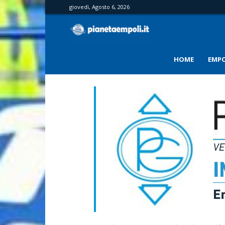
giovedì, Agosto 6, 2026
PianetaEmpoli
HOME
EMPO