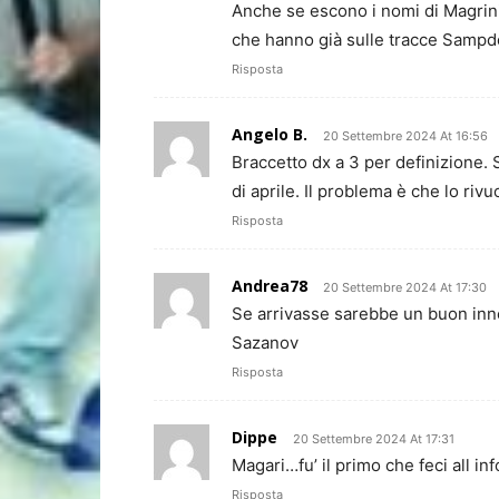
Anche se escono i nomi di Magrini,
che hanno già sulle tracce Sampdo
Risposta
Angelo B.
20 Settembre 2024 At 16:56
Braccetto dx a 3 per definizione. 
di aprile. Il problema è che lo ri
Risposta
Andrea78
20 Settembre 2024 At 17:30
Se arrivasse sarebbe un buon inne
Sazanov
Risposta
Dippe
20 Settembre 2024 At 17:31
Magari…fu’ il primo che feci all in
Risposta