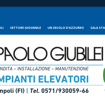
LI
SETTORE GIOVANILE
UN SECOLO D’AZZURRO
SALA ST