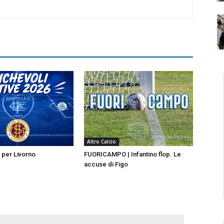
Altro Calcio
i per Livorno
FUORICAMPO | Infantino flop. Le
accuse di Figo