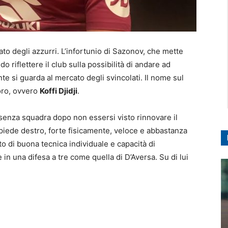
to degli azzurri. L’infortunio di Sazonov, che mette
o riflettere il club sulla possibilità di andare ad
te si guarda al mercato degli svincolati. Il nome sul
oro, ovvero
Koffi Djidji
.
 senza squadra dopo non essersi visto rinnovare il
 piede destro, forte fisicamente, veloce e abbastanza
to di buona tecnica individuale e capacità di
n una difesa a tre come quella di D’Aversa. Su di lui