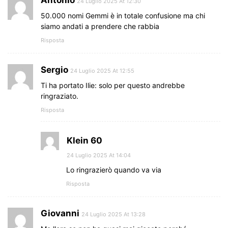
24 Luglio 2025 At 12:30
50.000 nomi Gemmi è in totale confusione ma chi
siamo andati a prendere che rabbia
Risposta
Sergio
24 Luglio 2025 At 12:55
Ti ha portato Ilie: solo per questo andrebbe
ringraziato.
Risposta
Klein 60
24 Luglio 2025 At 14:04
Lo ringrazierò quando va via
Risposta
Giovanni
24 Luglio 2025 At 13:28