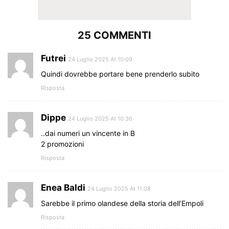
25 COMMENTI
Futrei
24 Luglio 2025 At 10:09
Quindi dovrebbe portare bene prenderlo subito
Risposta
Dippe
24 Luglio 2025 At 10:36
..dai numeri un vincente in B
2 promozioni
Risposta
Enea Baldi
24 Luglio 2025 At 11:08
Sarebbe il primo olandese della storia dell’Empoli
Risposta