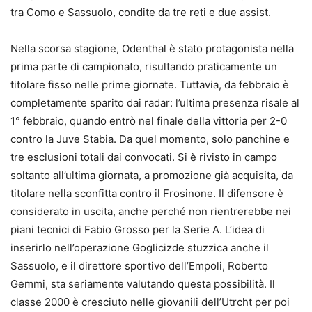
tra Como e Sassuolo, condite da tre reti e due assist.
Nella scorsa stagione, Odenthal è stato protagonista nella
prima parte di campionato, risultando praticamente un
titolare fisso nelle prime giornate. Tuttavia, da febbraio è
completamente sparito dai radar: l’ultima presenza risale al
1° febbraio, quando entrò nel finale della vittoria per 2-0
contro la Juve Stabia. Da quel momento, solo panchine e
tre esclusioni totali dai convocati. Si è rivisto in campo
soltanto all’ultima giornata, a promozione già acquisita, da
titolare nella sconfitta contro il Frosinone. Il difensore è
considerato in uscita, anche perché non rientrerebbe nei
piani tecnici di Fabio Grosso per la Serie A. L’idea di
inserirlo nell’operazione Goglicizde stuzzica anche il
Sassuolo, e il direttore sportivo dell’Empoli, Roberto
Gemmi, sta seriamente valutando questa possibilità. Il
classe 2000 è cresciuto nelle giovanili dell’Utrcht per poi