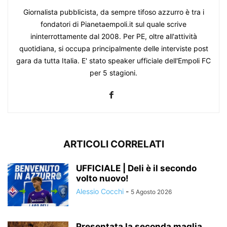
Giornalista pubblicista, da sempre tifoso azzurro è tra i
fondatori di Pianetaempoli.it sul quale scrive
ininterrottamente dal 2008. Per PE, oltre all'attività
quotidiana, si occupa principalmente delle interviste post
gara da tutta Italia. E' stato speaker ufficiale dell'Empoli FC
per 5 stagioni.
ARTICOLI CORRELATI
UFFICIALE | Deli è il secondo
volto nuovo!
Alessio Cocchi
-
5 Agosto 2026
Presentata la seconda maglia