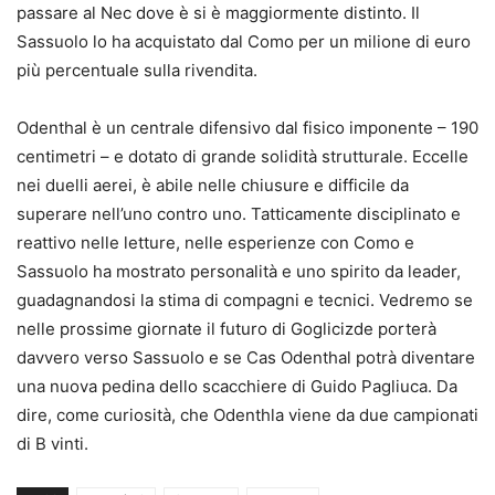
passare al Nec dove è si è maggiormente distinto. Il
Sassuolo lo ha acquistato dal Como per un milione di euro
più percentuale sulla rivendita.
Odenthal è un centrale difensivo dal fisico imponente – 190
centimetri – e dotato di grande solidità strutturale. Eccelle
nei duelli aerei, è abile nelle chiusure e difficile da
superare nell’uno contro uno. Tatticamente disciplinato e
reattivo nelle letture, nelle esperienze con Como e
Sassuolo ha mostrato personalità e uno spirito da leader,
guadagnandosi la stima di compagni e tecnici. Vedremo se
nelle prossime giornate il futuro di Goglicizde porterà
davvero verso Sassuolo e se Cas Odenthal potrà diventare
una nuova pedina dello scacchiere di Guido Pagliuca. Da
dire, come curiosità, che Odenthla viene da due campionati
di B vinti.