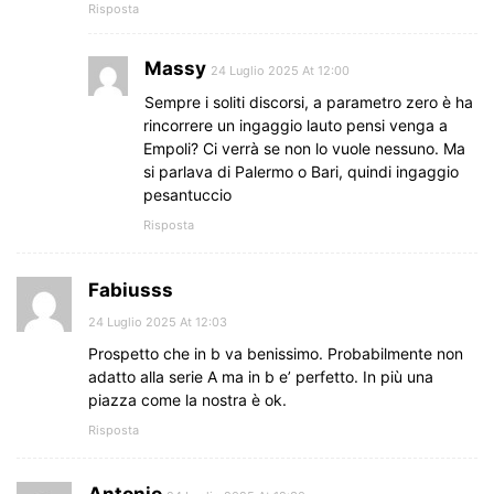
Risposta
Massy
24 Luglio 2025 At 12:00
Sempre i soliti discorsi, a parametro zero è ha
rincorrere un ingaggio lauto pensi venga a
Empoli? Ci verrà se non lo vuole nessuno. Ma
si parlava di Palermo o Bari, quindi ingaggio
pesantuccio
Risposta
Fabiusss
24 Luglio 2025 At 12:03
Prospetto che in b va benissimo. Probabilmente non
adatto alla serie A ma in b e’ perfetto. In più una
piazza come la nostra è ok.
Risposta
Antonio