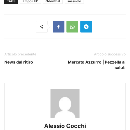
TAGS
Empoli FC
Odenthal
sassuolo
Articolo precedente
Articolo successivo
News dal ritiro
Mercato Azzurro | Pezzella ai
saluti
Alessio Cocchi