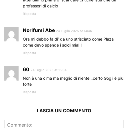
professori di calcio
Risposta
Norifumi Abe
24 Luglio 2025 At 14:46
Ora mi debbo fa di’ da uno strisciato come Plaza
come devo spende i soldi mia!!!
Risposta
60
24 Luglio 2025 At 15:04
Non è una cima ma meglio di niente…certo Gogli è più
forte
Risposta
LASCIA UN COMMENTO