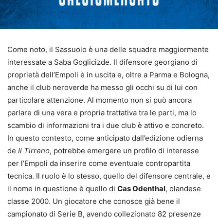
Come noto, il Sassuolo è una delle squadre maggiormente
interessate a Saba Goglicizde. Il difensore georgiano di
proprietà dell’Empoli è in uscita e, oltre a Parma e Bologna,
anche il club neroverde ha messo gli occhi su di lui con
particolare attenzione. Al momento non si può ancora
parlare di una vera e propria trattativa tra le parti, ma lo
scambio di informazioni tra i due club è attivo e concreto.
In questo contesto, come anticipato dall’edizione odierna
de
Il Tirreno
, potrebbe emergere un profilo di interesse
per l’Empoli da inserire come eventuale contropartita
tecnica. Il ruolo è lo stesso, quello del difensore centrale, e
il nome in questione è quello di
Cas Odenthal
, olandese
classe 2000. Un giocatore che conosce già bene il
campionato di Serie B, avendo collezionato 82 presenze