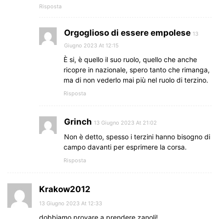
Risposta
Orgoglioso di essere empolese
13
Giugno 2023 At 12:15
È si, è quello il suo ruolo, quello che anche
ricopre in nazionale, spero tanto che rimanga,
ma di non vederlo mai più nel ruolo di terzino.
Risposta
Grinch
13 Giugno 2023 At 21:02
Non è detto, spesso i terzini hanno bisogno di
campo davanti per esprimere la corsa.
Risposta
Krakow2012
13 Giugno 2023 At 12:33
dobbiamo provare a prendere zanoli!