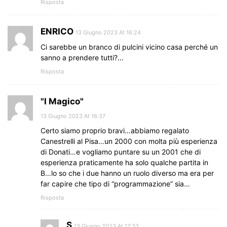
Risposta
ENRICO
13 Giugno 2023 At 16:24
Ci sarebbe un branco di pulcini vicino casa perché un
sanno a prendere tutti?…
Risposta
"I Magico"
13 Giugno 2023 At 16:37
Certo siamo proprio bravi…abbiamo regalato
Canestrelli al Pisa…un 2000 con molta più esperienza
di Donati…e vogliamo puntare su un 2001 che di
esperienza praticamente ha solo qualche partita in
B…lo so che i due hanno un ruolo diverso ma era per
far capire che tipo di “programmazione” sia…
Risposta
S
13 Giugno 2023 At 17:33