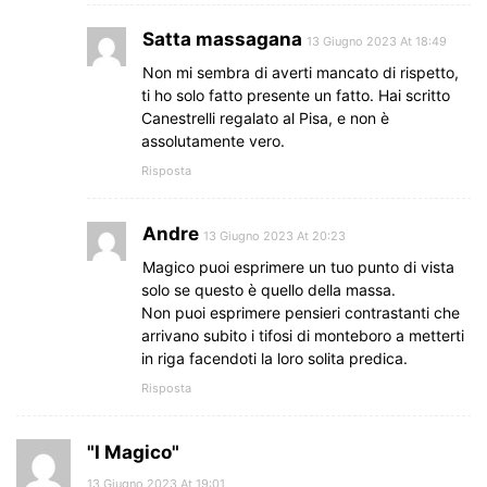
Satta massagana
13 Giugno 2023 At 18:49
Non mi sembra di averti mancato di rispetto,
ti ho solo fatto presente un fatto. Hai scritto
Canestrelli regalato al Pisa, e non è
assolutamente vero.
Risposta
Andre
13 Giugno 2023 At 20:23
Magico puoi esprimere un tuo punto di vista
solo se questo è quello della massa.
Non puoi esprimere pensieri contrastanti che
arrivano subito i tifosi di monteboro a metterti
in riga facendoti la loro solita predica.
Risposta
"I Magico"
13 Giugno 2023 At 19:01