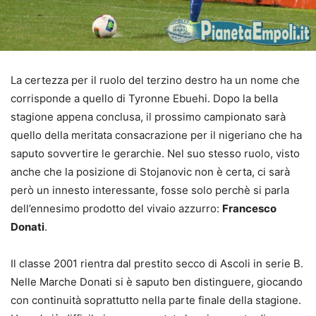
La certezza per il ruolo del terzino destro ha un nome che
corrisponde a quello di Tyronne Ebuehi. Dopo la bella
stagione appena conclusa, il prossimo campionato sarà
quello della meritata consacrazione per il nigeriano che ha
saputo sovvertire le gerarchie. Nel suo stesso ruolo, visto
anche che la posizione di Stojanovic non è certa, ci sarà
però un innesto interessante, fosse solo perchè si parla
dell’ennesimo prodotto del vivaio azzurro:
Francesco
Donati
.
Il classe 2001 rientra dal prestito secco di Ascoli in serie B.
Nelle Marche Donati si è saputo ben distinguere, giocando
con continuità soprattutto nella parte finale della stagione.