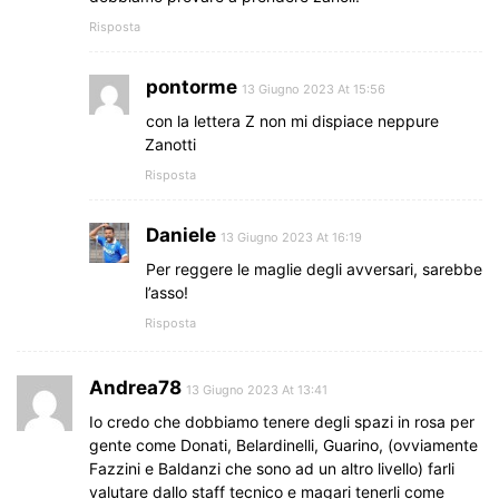
Risposta
pontorme
13 Giugno 2023 At 15:56
con la lettera Z non mi dispiace neppure
Zanotti
Risposta
Daniele
13 Giugno 2023 At 16:19
Per reggere le maglie degli avversari, sarebbe
l’asso!
Risposta
Andrea78
13 Giugno 2023 At 13:41
Io credo che dobbiamo tenere degli spazi in rosa per
gente come Donati, Belardinelli, Guarino, (ovviamente
Fazzini e Baldanzi che sono ad un altro livello) farli
valutare dallo staff tecnico e magari tenerli come