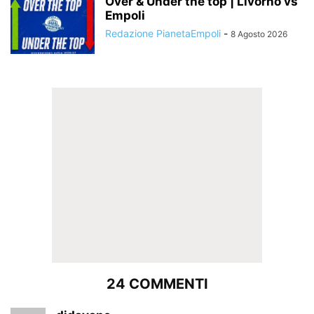
Over & Under the top | Livorno vs
Empoli
Redazione PianetaEmpoli
-
8 Agosto 2026
24 COMMENTI