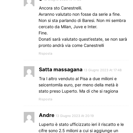
Ancora sto Canestrelli.
Avranno valutato non fosse da serie a fine.
Non si sta parlando di Baresi. Non mi sembra
cercato da Milan, Juve e Inter.
Fine.
Donati sarà valutato quest’estate, se non sarà
pronto andrà via come Canestrelli
Risposta
Satta massagana
13 Giugno 2023 At 17:48
Tra l altro venduto al Pisa a due milioni e
seicentomila euro, per meno della metà è
stato preso Luperto. Ma di che si ragiona
Risposta
Andre
13 Giugno 2023 At 20:19
Luperto è stato ufficizzato ieri il riscatto e le
cifre sono 2.5 milioni a cui si aggiunge un