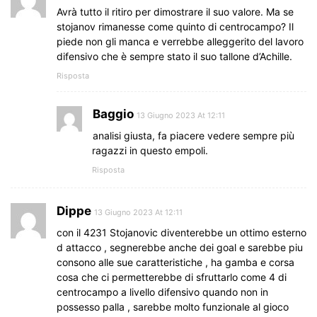
Avrà tutto il ritiro per dimostrare il suo valore. Ma se
stojanov rimanesse come quinto di centrocampo? Il
piede non gli manca e verrebbe alleggerito del lavoro
difensivo che è sempre stato il suo tallone d’Achille.
Risposta
Baggio
13 Giugno 2023 At 12:11
analisi giusta, fa piacere vedere sempre più
ragazzi in questo empoli.
Risposta
Dippe
13 Giugno 2023 At 12:11
con il 4231 Stojanovic diventerebbe un ottimo esterno
d attacco , segnerebbe anche dei goal e sarebbe piu
consono alle sue caratteristiche , ha gamba e corsa
cosa che ci permetterebbe di sfruttarlo come 4 di
centrocampo a livello difensivo quando non in
possesso palla , sarebbe molto funzionale al gioco