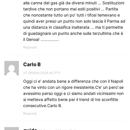
alla canna del gas già da diversi minuti … Sostituzioni
tardive che non portano mai esiti positivi … Partita
che nonostante tutto un po’ tutti i tifosi temevano e
quindi aver preso un punto non solo lascia il Parma ad
una distanza in classifica inalterata … ma ti permette
di guadagnare un punto anche sulla terzultima che è
il Genoa! …………….
Risposta
Carlo B
27 Ottobre 2024 At 17:11
Oggi ci e’ andata bene a differenza che con il Napoli
che ha vinto con un rigore inesistente.C’e’ un pero’:se
avessimo perso oggi e ci siamo andati vicinissimi non
si metteva affatto bene per il trend di tre sconfitte
consecutive.Carlo B.
Risposta