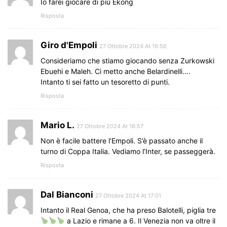
Io farei giocare di più Ekong
Risposta
Giro d'Empoli
27 Ottobre 2024 At 16:56
Consideriamo che stiamo giocando senza Zurkowski
Ebuehi e Maleh. Ci metto anche Belardinelli….
Intanto ti sei fatto un tesoretto di punti.
Risposta
Mario L.
27 Ottobre 2024 At 16:57
Non è facile battere l’Empoli. S’è passato anche il
turno di Coppa Italia. Vediamo l’Inter, se passeggerà.
Risposta
Dal Bianconi
27 Ottobre 2024 At 17:01
Intanto il Real Genoa, che ha preso Balotelli, piglia tre
a Lazio e rimane a 6. Il Venezia non va oltre il