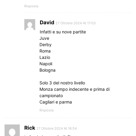
Risposta
David
27 Ottobre 2024 At 17:03
Infatti e su nove partite
Juve
Derby
Roma
Lazio
Napoli
Bologna
Solo 3 del nostro livello
Monza campo indecente e prima di
campionato
Cagliari e parma
Risposta
Rick
27 Ottobre 2024 At 16:54