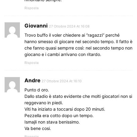
Risposta
Giovanni
27 Ottobre 2024 At 16:08
Trovo buffo il voler chiedere ai “ragazzi” perché
hanno smesso di giocare nel secondo tempo. Il fatto è
che fanno quasi semprre così: nel secondo tempo non
giocano e i cambi arrivano con ritardo.
Risposta
Andre
27 Ottobre 2024 At 16:10
Punto d oro.
Dallo stadio è stato evidente che molti giocatori non si
reggevano in piedi.
Viti ha iniziato a toccarsi dopo 20 minuti.
Pezzella era cotto dopo un tempo.
Ismajli non stava benissimo.
Va bene cosi.
Risposta