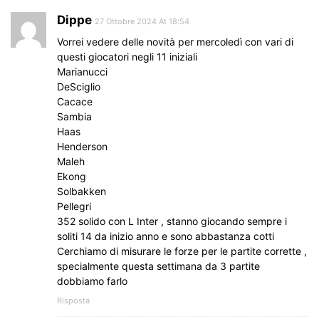
Dippe
27 Ottobre 2024 At 18:54
Vorrei vedere delle novità per mercoledì con vari di
questi giocatori negli 11 iniziali
Marianucci
DeSciglio
Cacace
Sambia
Haas
Henderson
Maleh
Ekong
Solbakken
Pellegri
352 solido con L Inter , stanno giocando sempre i
soliti 14 da inizio anno e sono abbastanza cotti
Cerchiamo di misurare le forze per le partite corrette ,
specialmente questa settimana da 3 partite
dobbiamo farlo
Risposta