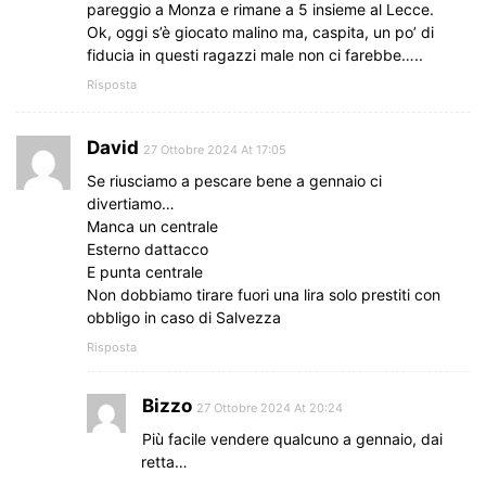
pareggio a Monza e rimane a 5 insieme al Lecce.
Ok, oggi s’è giocato malino ma, caspita, un po’ di
fiducia in questi ragazzi male non ci farebbe…..
Risposta
David
27 Ottobre 2024 At 17:05
Se riusciamo a pescare bene a gennaio ci
divertiamo…
Manca un centrale
Esterno dattacco
E punta centrale
Non dobbiamo tirare fuori una lira solo prestiti con
obbligo in caso di Salvezza
Risposta
Bizzo
27 Ottobre 2024 At 20:24
Più facile vendere qualcuno a gennaio, dai
retta…