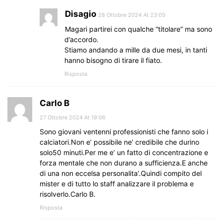
Disagio
28 Ottobre 2024 At 23:05
Magari partirei con qualche “titolare” ma sono
d’accordo.
Stiamo andando a mille da due mesi, in tanti
hanno bisogno di tirare il fiato.
Risposta
Carlo B
27 Ottobre 2024 At 19:06
Sono giovani ventenni professionisti che fanno solo i
calciatori.Non e’ possibile ne’ credibile che durino
solo50 minuti.Per me e’ un fatto di concentrazione e
forza mentale che non durano a sufficienza.E anche
di una non eccelsa personalita’.Quindi compito del
mister e di tutto lo staff analizzare il problema e
risolverlo.Carlo B.
Risposta