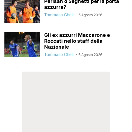
Perisan o Seghetti per la porta
azzurra?
Tommaso Chelli
-
6 Agosto 2026
Gli ex azzurri Maccarone e
Roccati nello staff della
Nazionale
Tommaso Chelli
-
6 Agosto 2026