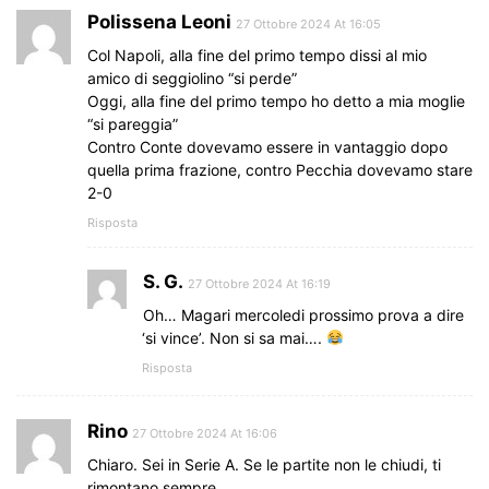
Polissena Leoni
27 Ottobre 2024 At 16:05
Col Napoli, alla fine del primo tempo dissi al mio
amico di seggiolino “si perde”
Oggi, alla fine del primo tempo ho detto a mia moglie
“si pareggia”
Contro Conte dovevamo essere in vantaggio dopo
quella prima frazione, contro Pecchia dovevamo stare
2-0
Risposta
S. G.
27 Ottobre 2024 At 16:19
Oh… Magari mercoledi prossimo prova a dire
‘si vince’. Non si sa mai….
Risposta
Rino
27 Ottobre 2024 At 16:06
Chiaro. Sei in Serie A. Se le partite non le chiudi, ti
rimontano sempre.