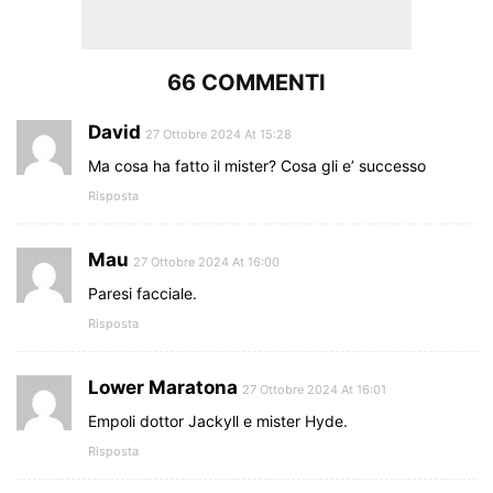
66 COMMENTI
David
27 Ottobre 2024 At 15:28
Ma cosa ha fatto il mister? Cosa gli e’ successo
Risposta
Mau
27 Ottobre 2024 At 16:00
Paresi facciale.
Risposta
Lower Maratona
27 Ottobre 2024 At 16:01
Empoli dottor Jackyll e mister Hyde.
Risposta