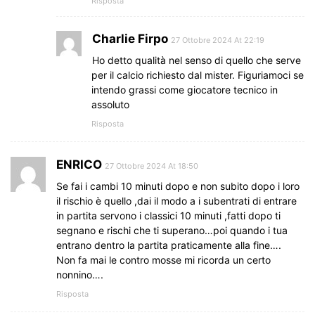
Risposta
Charlie Firpo
27 Ottobre 2024 At 22:19
Ho detto qualità nel senso di quello che serve
per il calcio richiesto dal mister. Figuriamoci se
intendo grassi come giocatore tecnico in
assoluto
Risposta
ENRICO
27 Ottobre 2024 At 18:50
Se fai i cambi 10 minuti dopo e non subito dopo i loro
il rischio è quello ,dai il modo a i subentrati di entrare
in partita servono i classici 10 minuti ,fatti dopo ti
segnano e rischi che ti superano…poi quando i tua
entrano dentro la partita praticamente alla fine….
Non fa mai le contro mosse mi ricorda un certo
nonnino….
Risposta