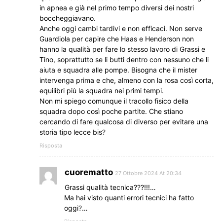
in apnea e già nel primo tempo diversi dei nostri
boccheggiavano.
Anche oggi cambi tardivi e non efficaci. Non serve
Guardiola per capire che Haas e Henderson non
hanno la qualità per fare lo stesso lavoro di Grassi e
Tino, soprattutto se li butti dentro con nessuno che li
aiuta e squadra alle pompe. Bisogna che il mister
intervenga prima e che, almeno con la rosa così corta,
equilibri più la squadra nei primi tempi.
Non mi spiego comunque il tracollo fisico della
squadra dopo così poche partite. Che stiano
cercando di fare qualcosa di diverso per evitare una
storia tipo lecce bis?
Risposta
cuorematto
27 Ottobre 2024 At 20:34
Grassi qualità tecnica???!!!…
Ma hai visto quanti errori tecnici ha fatto
oggi?…