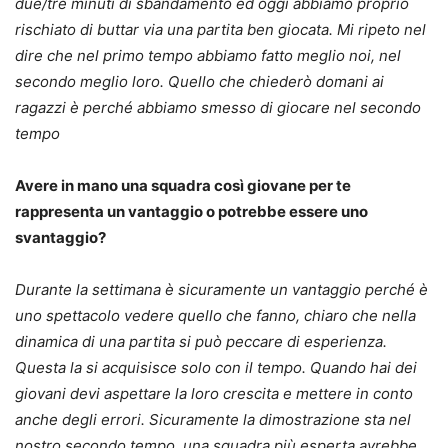
due/tre minuti di sbandamento ed oggi abbiamo proprio
rischiato di buttar via una partita ben giocata. Mi ripeto nel
dire che nel primo tempo abbiamo fatto meglio noi, nel
secondo meglio loro. Quello che chiederò domani ai
ragazzi è perché abbiamo smesso di giocare nel secondo
tempo
Avere in mano una squadra così giovane per te
rappresenta un vantaggio o potrebbe essere uno
svantaggio?
Durante la settimana è sicuramente un vantaggio perché è
uno spettacolo vedere quello che fanno, chiaro che nella
dinamica di una partita si può peccare di esperienza.
Questa la si acquisisce solo con il tempo. Quando hai dei
giovani devi aspettare la loro crescita e mettere in conto
anche degli errori. Sicuramente la dimostrazione sta nel
nostro secondo tempo, una squadra più esperta avrebbe