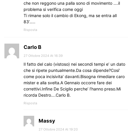
che non reggono una palla sono di movimento ….il
problema si verifica come oggi
Ti rimane solo il cambio di Ekong, ma se entra all
83’…..
Risposta
Carlo B
27 Ottobre 2024 At 16:39
Il fatto del calo (vistoso) nei secondi tempi e’ un dato
che si ripete puntualmente.Da cosa dipende?Cosi’
come poca incisivita’ davanti.Bisogna rimediare caro
mister e alla svelta.A Gennaio occorre fare dei
correttivi.Infine De Sciglio perche’ l’hanno preso.Mi
ricorda Destro….Carlo B.
Risposta
Massy
27 Ottobre 2024 At 19:20