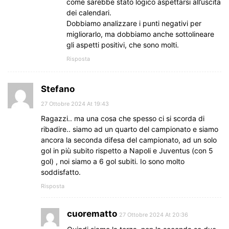
come sarebbe stato logico aspettarsi all’uscita
dei calendari.
Dobbiamo analizzare i punti negativi per
migliorarlo, ma dobbiamo anche sottolineare
gli aspetti positivi, che sono molti.
Risposta
Stefano
27 Ottobre 2024 At 19:43
Ragazzi.. ma una cosa che spesso ci si scorda di
ribadire.. siamo ad un quarto del campionato e siamo
ancora la seconda difesa del campionato, ad un solo
gol in più subito rispetto a Napoli e Juventus (con 5
gol) , noi siamo a 6 gol subiti. Io sono molto
soddisfatto.
Risposta
cuorematto
27 Ottobre 2024 At 20:36