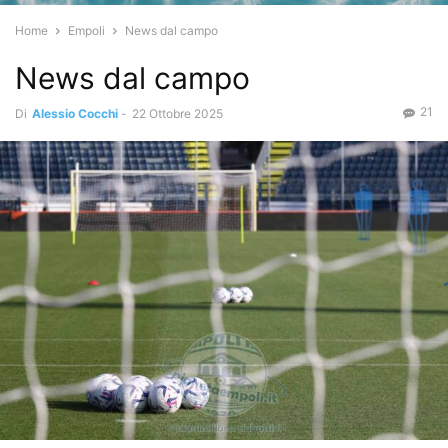
Home
Empoli
News dal campo
News dal campo
21
Di
Alessio Cocchi
-
22 Ottobre 2025