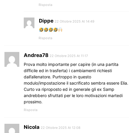
Risposta
Dippe
22 Ottobre 2025 At 14:49
Risposta
Andrea78
22 Ottobre 2025 At 11:17
Prova molto importante per capire (in una partita
difficile ed in trasferta) i cambiamenti richiesti
dall’allenatore. Purtroppo in questo
modulo/impostazione il sacrificato sembra essere Elia.
Curto va riproposto ed in generale gli ex Samp
andrebbero sfruttati per le loro motivazioni martedi
prossimo.
Risposta
Nicola
22 Ottobre 2025 At 12:08