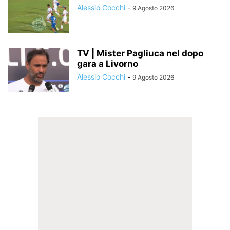
Alessio Cocchi
-
9 Agosto 2026
TV | Mister Pagliuca nel dopo
gara a Livorno
Alessio Cocchi
-
9 Agosto 2026