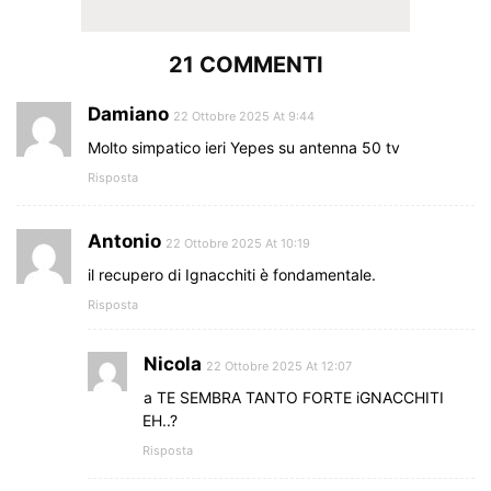
21 COMMENTI
Damiano
22 Ottobre 2025 At 9:44
Molto simpatico ieri Yepes su antenna 50 tv
Risposta
Antonio
22 Ottobre 2025 At 10:19
il recupero di Ignacchiti è fondamentale.
Risposta
Nicola
22 Ottobre 2025 At 12:07
a TE SEMBRA TANTO FORTE iGNACCHITI
EH..?
Risposta