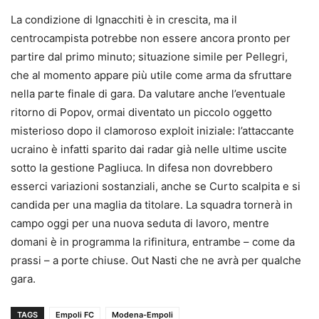
La condizione di Ignacchiti è in crescita, ma il
centrocampista potrebbe non essere ancora pronto per
partire dal primo minuto; situazione simile per Pellegri,
che al momento appare più utile come arma da sfruttare
nella parte finale di gara. Da valutare anche l’eventuale
ritorno di Popov, ormai diventato un piccolo oggetto
misterioso dopo il clamoroso exploit iniziale: l’attaccante
ucraino è infatti sparito dai radar già nelle ultime uscite
sotto la gestione Pagliuca. In difesa non dovrebbero
esserci variazioni sostanziali, anche se Curto scalpita e si
candida per una maglia da titolare. La squadra tornerà in
campo oggi per una nuova seduta di lavoro, mentre
domani è in programma la rifinitura, entrambe – come da
prassi – a porte chiuse. Out Nasti che ne avrà per qualche
gara.
TAGS
Empoli FC
Modena-Empoli