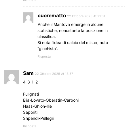
cuorematto
22 Ottobre 2025 At 21:01
Anche il Mantova emerge in alcune
statistiche, nonostante la posizione in
classifica.
Si nota l’idea di calcio del mister, noto
“giochista”.
Risposta
Sam
22 Ottobre 2025 At 13:57
4-3-1-2
Fulignati
Elia-Lovato-Oberatin-Carboni
Haas-Ghion-Ilie
Saporiti
Shpendi-Pellegri
Risposta