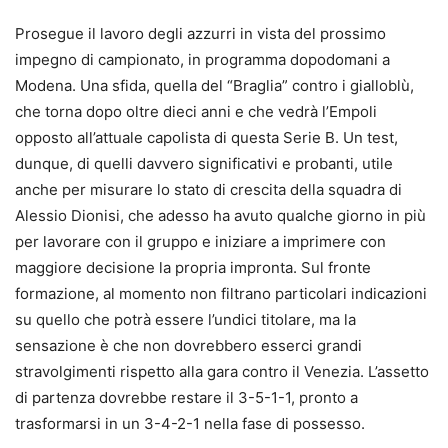
Prosegue il lavoro degli azzurri in vista del prossimo
impegno di campionato, in programma dopodomani a
Modena. Una sfida, quella del “Braglia” contro i gialloblù,
che torna dopo oltre dieci anni e che vedrà l’Empoli
opposto all’attuale capolista di questa Serie B. Un test,
dunque, di quelli davvero significativi e probanti, utile
anche per misurare lo stato di crescita della squadra di
Alessio Dionisi, che adesso ha avuto qualche giorno in più
per lavorare con il gruppo e iniziare a imprimere con
maggiore decisione la propria impronta. Sul fronte
formazione, al momento non filtrano particolari indicazioni
su quello che potrà essere l’undici titolare, ma la
sensazione è che non dovrebbero esserci grandi
stravolgimenti rispetto alla gara contro il Venezia. L’assetto
di partenza dovrebbe restare il 3-5-1-1, pronto a
trasformarsi in un 3-4-2-1 nella fase di possesso.