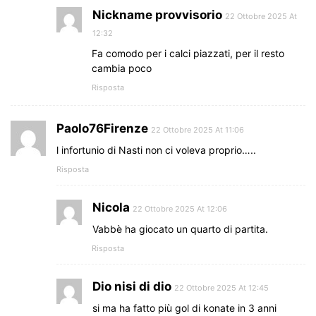
Nickname provvisorio
22 Ottobre 2025 At
12:32
Fa comodo per i calci piazzati, per il resto
cambia poco
Risposta
Paolo76Firenze
22 Ottobre 2025 At 11:06
l infortunio di Nasti non ci voleva proprio…..
Risposta
Nicola
22 Ottobre 2025 At 12:06
Vabbè ha giocato un quarto di partita.
Risposta
Dio nisi di dio
22 Ottobre 2025 At 12:45
si ma ha fatto più gol di konate in 3 anni