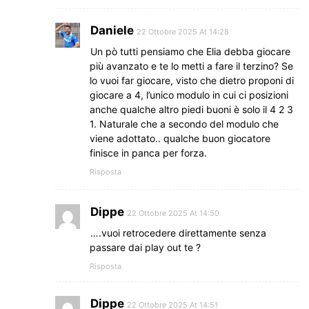
Daniele
22 Ottobre 2025 At 14:28
Un pò tutti pensiamo che Elia debba giocare
più avanzato e te lo metti a fare il terzino? Se
lo vuoi far giocare, visto che dietro proponi di
giocare a 4, l’unico modulo in cui ci posizioni
anche qualche altro piedi buoni è solo il 4 2 3
1. Naturale che a secondo del modulo che
viene adottato.. qualche buon giocatore
finisce in panca per forza.
Risposta
Dippe
22 Ottobre 2025 At 14:50
….vuoi retrocedere direttamente senza
passare dai play out te ?
Risposta
Dippe
22 Ottobre 2025 At 14:51