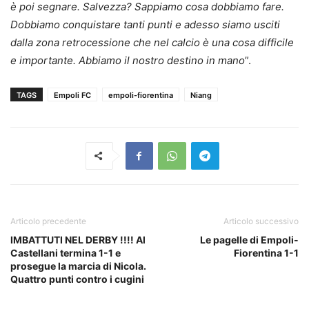
è poi segnare. Salvezza? Sappiamo cosa dobbiamo fare.
Dobbiamo conquistare tanti punti e adesso siamo usciti
dalla zona retrocessione che nel calcio è una cosa difficile
e importante. Abbiamo il nostro destino in mano
”.
TAGS
Empoli FC
empoli-fiorentina
Niang
Articolo precedente
Articolo successivo
IMBATTUTI NEL DERBY !!!! Al
Le pagelle di Empoli-
Castellani termina 1-1 e
Fiorentina 1-1
prosegue la marcia di Nicola.
Quattro punti contro i cugini