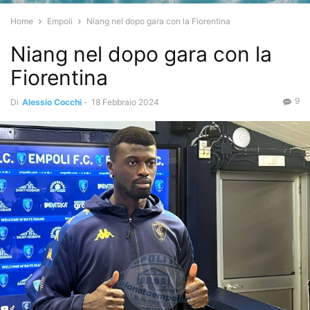
Home
Empoli
Niang nel dopo gara con la Fiorentina
Niang nel dopo gara con la
Fiorentina
9
Di
Alessio Cocchi
-
18 Febbraio 2024