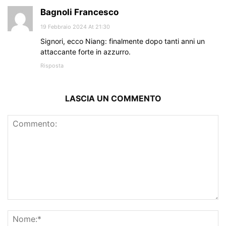
Bagnoli Francesco
19 Febbraio 2024 At 21:30
Signori, ecco Niang: finalmente dopo tanti anni un
attaccante forte in azzurro.
Risposta
LASCIA UN COMMENTO