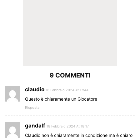
9 COMMENTI
claudio
18 Febbraio 2024 At 17:44
Questo è chiaramente un Giocatore
Risposta
gandalf
18 Febbraio 2024 At 18:17
Claudio non è chiaramente in condizione ma è chiaro