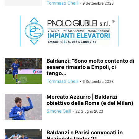
Tommaso Chelli
-
9 Settembre 2023
Baldanzi: “Sono molto contento di
essere rimasto a Empoli, ci
tengo...
Tommaso Chelli
-
6 Settembre 2023
Mercato Azzurro | Baldanzi
obiettivo della Roma (e del Milan)
Simone Galli
-
22 Giugno 2023
Baldanzi e Parisi convocati in
Nazionale Under 21