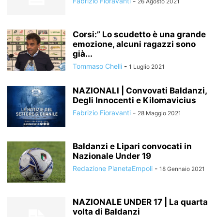
Fabrizio Fioravanti
-
26 Agosto 2021
Corsi:” Lo scudetto è una grande
emozione, alcuni ragazzi sono
già...
Tommaso Chelli
-
1 Luglio 2021
NAZIONALI | Convovati Baldanzi,
Degli Innocenti e Kilomavicius
Fabrizio Fioravanti
-
28 Maggio 2021
Baldanzi e Lipari convocati in
Nazionale Under 19
Redazione PianetaEmpoli
-
18 Gennaio 2021
NAZIONALE UNDER 17 | La quarta
volta di Baldanzi