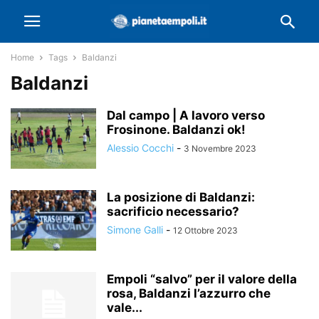
Home
Tags
Baldanzi
Baldanzi
Dal campo | A lavoro verso
Frosinone. Baldanzi ok!
Alessio Cocchi
-
3 Novembre 2023
La posizione di Baldanzi:
sacrificio necessario?
Simone Galli
-
12 Ottobre 2023
Empoli “salvo” per il valore della
rosa, Baldanzi l’azzurro che
vale...