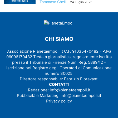
Tommaso Chelli
-
24 Luglio 2025
CHI SIAMO
Associazione Pianetaempoli.it C.F. 91035470482 - P.Iva
06096170482 Testata giornalistica, regolarmente iscritta
presso il Tribunale di Firenze Num. Reg. 5889/12 -
Iscrizione nel Registro degli Operatori di Comunicazione
numero 30025.
Direttore responsabile: Fabrizio Fioravanti
CONTATTI
Redazione:
info@pianetaempoli.it
Pubblicità e Marketing:
info@pianetaempoli.it
Privacy policy