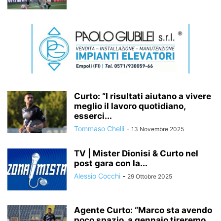
Curto: “I risultati aiutano a vivere
meglio il lavoro quotidiano,
esserci...
Tommaso Chelli
-
13 Novembre 2025
TV | Mister Dionisi & Curto nel
post gara con la...
Alessio Cocchi
-
29 Ottobre 2025
Agente Curto: “Marco sta avendo
poco spazio, a gennaio tireremo