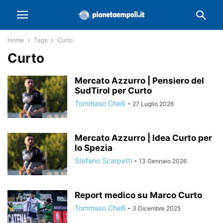
Home
Tags
Curto
Curto
Mercato Azzurro | Pensiero del
SudTirol per Curto
Tommaso Chelli
-
27 Luglio 2026
Mercato Azzurro | Idea Curto per
lo Spezia
Stefano Scarpetti
-
13 Gennaio 2026
Report medico su Marco Curto
Tommaso Chelli
-
3 Dicembre 2025