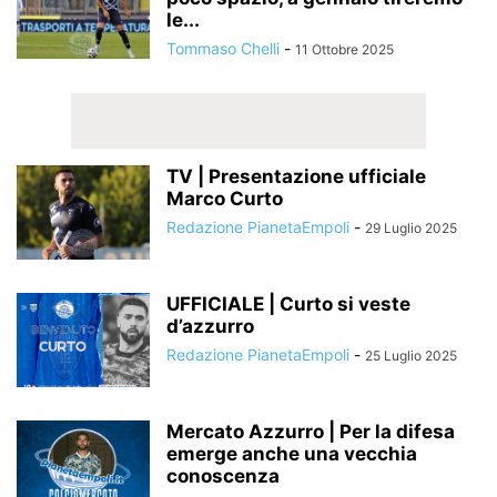
le...
Tommaso Chelli
-
11 Ottobre 2025
TV | Presentazione ufficiale
Marco Curto
Redazione PianetaEmpoli
-
29 Luglio 2025
UFFICIALE | Curto si veste
d’azzurro
Redazione PianetaEmpoli
-
25 Luglio 2025
Mercato Azzurro | Per la difesa
emerge anche una vecchia
conoscenza