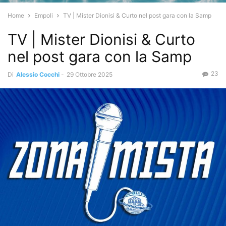
Home
Empoli
TV | Mister Dionisi & Curto nel post gara con la Samp
TV | Mister Dionisi & Curto
nel post gara con la Samp
23
Di
Alessio Cocchi
-
29 Ottobre 2025