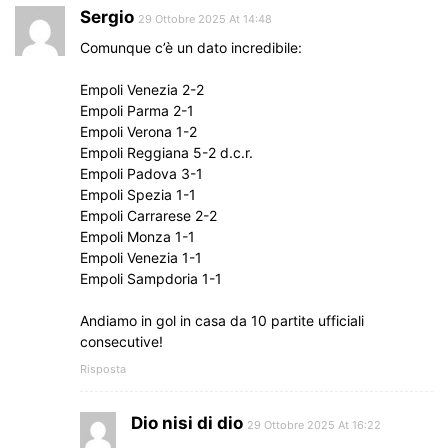
Sergio
29 Ottobre 2025 At 14:48
Comunque c’è un dato incredibile:
Empoli Venezia 2-2
Empoli Parma 2-1
Empoli Verona 1-2
Empoli Reggiana 5-2 d.c.r.
Empoli Padova 3-1
Empoli Spezia 1-1
Empoli Carrarese 2-2
Empoli Monza 1-1
Empoli Venezia 1-1
Empoli Sampdoria 1-1
Andiamo in gol in casa da 10 partite ufficiali
consecutive!
Risposta
Dio nisi di dio
29 Ottobre 2025 At 16:22