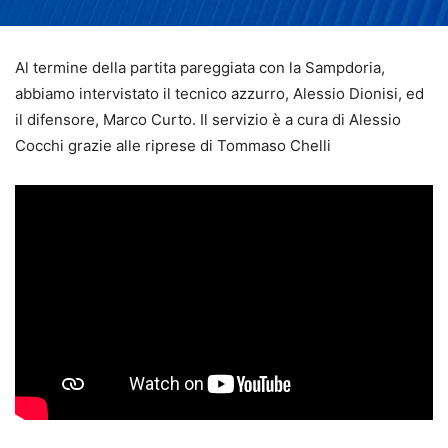
Al termine della partita pareggiata con la Sampdoria,
abbiamo intervistato il tecnico azzurro, Alessio Dionisi, ed
il difensore, Marco Curto. Il servizio è a cura di Alessio
Cocchi grazie alle riprese di Tommaso Chelli