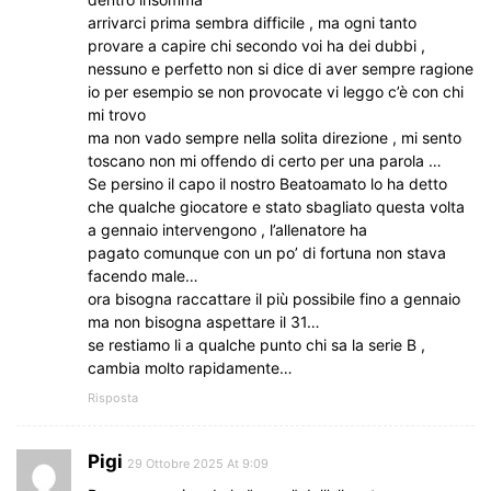
arrivarci prima sembra difficile , ma ogni tanto
provare a capire chi secondo voi ha dei dubbi ,
nessuno e perfetto non si dice di aver sempre ragione
io per esempio se non provocate vi leggo c’è con chi
mi trovo
ma non vado sempre nella solita direzione , mi sento
toscano non mi offendo di certo per una parola …
Se persino il capo il nostro Beatoamato lo ha detto
che qualche giocatore e stato sbagliato questa volta
a gennaio intervengono , l’allenatore ha
pagato comunque con un po’ di fortuna non stava
facendo male…
ora bisogna raccattare il più possibile fino a gennaio
ma non bisogna aspettare il 31…
se restiamo li a qualche punto chi sa la serie B ,
cambia molto rapidamente…
Risposta
Pigi
29 Ottobre 2025 At 9:09