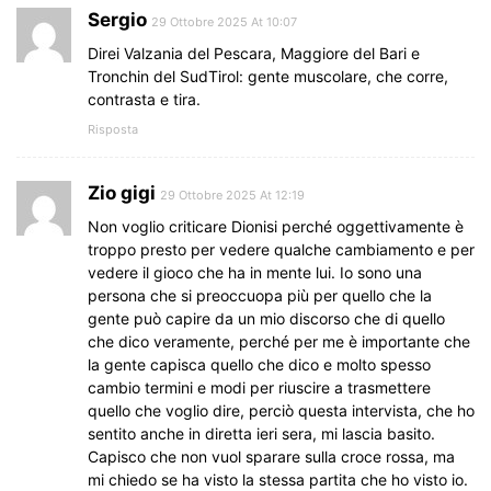
Sergio
29 Ottobre 2025 At 10:07
Direi Valzania del Pescara, Maggiore del Bari e
Tronchin del SudTirol: gente muscolare, che corre,
contrasta e tira.
Risposta
Zio gigi
29 Ottobre 2025 At 12:19
Non voglio criticare Dionisi perché oggettivamente è
troppo presto per vedere qualche cambiamento e per
vedere il gioco che ha in mente lui. Io sono una
persona che si preoccuopa più per quello che la
gente può capire da un mio discorso che di quello
che dico veramente, perché per me è importante che
la gente capisca quello che dico e molto spesso
cambio termini e modi per riuscire a trasmettere
quello che voglio dire, perciò questa intervista, che ho
sentito anche in diretta ieri sera, mi lascia basito.
Capisco che non vuol sparare sulla croce rossa, ma
mi chiedo se ha visto la stessa partita che ho visto io.