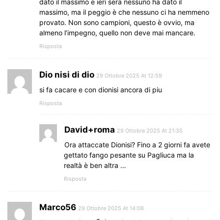
dato il massimo e ieri sera nessuno ha dato il
massimo, ma il peggio è che nessuno ci ha nemmeno
provato. Non sono campioni, questo è ovvio, ma
almeno l’impegno, quello non deve mai mancare.
Risposta
Dio nisi di dio
29 Ottobre 2025 At 12:59
si fa cacare e con dionisi ancora di piu
Risposta
David+roma
29 Ottobre 2025 At 21:35
Ora attaccate Dionisi? Fino a 2 giorni fa avete
gettato fango pesante su Pagliuca ma la
realtà è ben altra …
Risposta
Marco56
29 Ottobre 2025 At 14:08