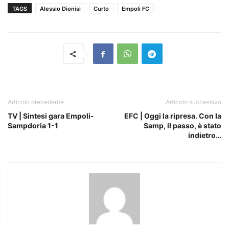
TAGS
Alessio Dionisi
Curto
Empoli FC
Articolo precedente
Articolo successivo
TV | Sintesi gara Empoli-
EFC | Oggi la ripresa. Con la
Sampdoria 1-1
Samp, il passo, è stato
indietro…