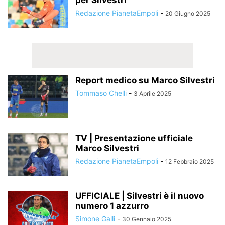
per Silvestri
Redazione PianetaEmpoli
-
20 Giugno 2025
Report medico su Marco Silvestri
Tommaso Chelli
-
3 Aprile 2025
TV | Presentazione ufficiale
Marco Silvestri
Redazione PianetaEmpoli
-
12 Febbraio 2025
UFFICIALE | Silvestri è il nuovo
numero 1 azzurro
Simone Galli
-
30 Gennaio 2025