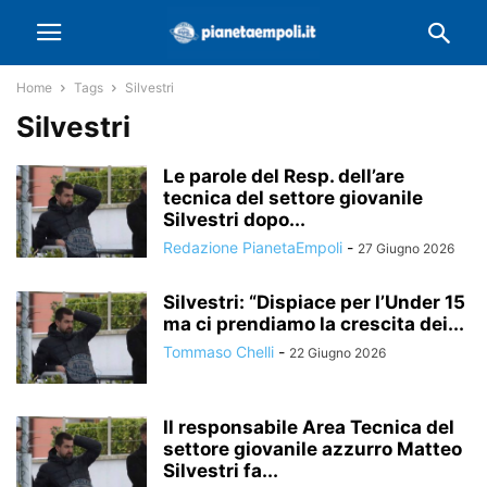
Home
Tags
Silvestri
Silvestri
Le parole del Resp. dell’are
tecnica del settore giovanile
Silvestri dopo...
Redazione PianetaEmpoli
-
27 Giugno 2026
Silvestri: “Dispiace per l’Under 15
ma ci prendiamo la crescita dei...
Tommaso Chelli
-
22 Giugno 2026
Il responsabile Area Tecnica del
settore giovanile azzurro Matteo
Silvestri fa...