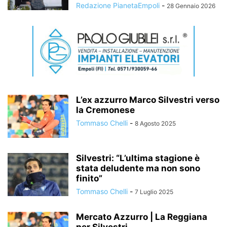
Redazione PianetaEmpoli
-
28 Gennaio 2026
L’ex azzurro Marco Silvestri verso
la Cremonese
Tommaso Chelli
-
8 Agosto 2025
Silvestri: “L’ultima stagione è
stata deludente ma non sono
finito”
Tommaso Chelli
-
7 Luglio 2025
Mercato Azzurro | La Reggiana