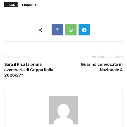
TAGS
Empoli FC
Articolo precedente
Articolo successivo
Sarà il Pisa la prima
Guarino convocato in
avversaria di Coppa Italia
Nazionale A
2026/27?