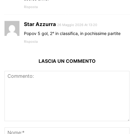
Risposta
Star Azzurra
26 Maggio 2026 At 13:20
Popov 5 gol, 2° in classifica, in pochissime partite
Risposta
LASCIA UN COMMENTO