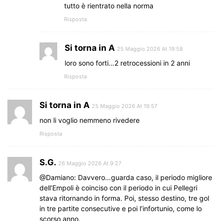
tutto è rientrato nella norma
Risposta
Si torna in A
25 Maggio 2026 At 19:58
loro sono forti…2 retrocessioni in 2 anni
Risposta
Si torna in A
25 Maggio 2026 At 19:57
non li voglio nemmeno rivedere
Risposta
S.G.
26 Maggio 2026 At 9:27
@Damiano: Davvero…guarda caso, il periodo migliore
dell’Empoli è coinciso con il periodo in cui Pellegri
stava ritornando in forma. Poi, stesso destino, tre gol
in tre partite consecutive e poi l’infortunio, come lo
scorso anno.