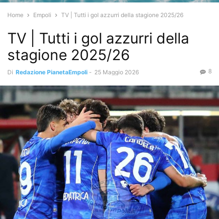
Home
Empoli
TV | Tutti i gol azzurri della stagione 2025/26
TV | Tutti i gol azzurri della
stagione 2025/26
8
Di
Redazione PianetaEmpoli
-
25 Maggio 2026