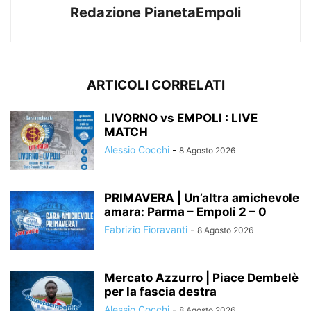
Redazione PianetaEmpoli
ARTICOLI CORRELATI
LIVORNO vs EMPOLI : LIVE
MATCH
Alessio Cocchi
-
8 Agosto 2026
PRIMAVERA | Un’altra amichevole
amara: Parma – Empoli 2 – 0
Fabrizio Fioravanti
-
8 Agosto 2026
Mercato Azzurro | Piace Dembelè
per la fascia destra
Alessio Cocchi
-
8 Agosto 2026