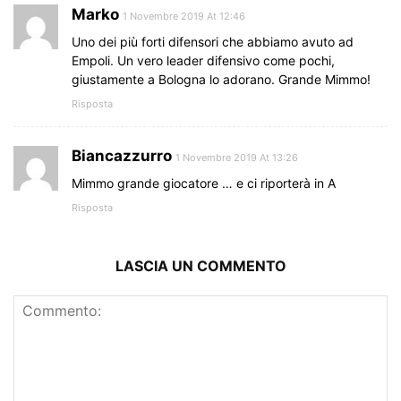
Marko
1 Novembre 2019 At 12:46
Uno dei più forti difensori che abbiamo avuto ad
Empoli. Un vero leader difensivo come pochi,
giustamente a Bologna lo adorano. Grande Mimmo!
Risposta
Biancazzurro
1 Novembre 2019 At 13:26
Mimmo grande giocatore … e ci riporterà in A
Risposta
LASCIA UN COMMENTO