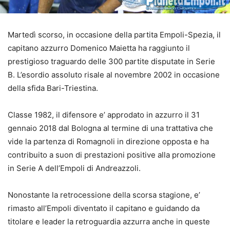
Martedì scorso, in occasione della partita Empoli-Spezia, il
capitano azzurro Domenico Maietta ha raggiunto il
prestigioso traguardo delle 300 partite disputate in Serie
B. L’esordio assoluto risale al novembre 2002 in occasione
della sfida Bari-Triestina.
Classe 1982, il difensore e’ approdato in azzurro il 31
gennaio 2018 dal Bologna al termine di una trattativa che
vide la partenza di Romagnoli in direzione opposta e ha
contribuito a suon di prestazioni positive alla promozione
in Serie A dell’Empoli di Andreazzoli.
Nonostante la retrocessione della scorsa stagione, e’
rimasto all’Empoli diventato il capitano e guidando da
titolare e leader la retroguardia azzurra anche in queste