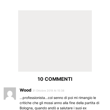
10 COMMENTI
Wood
31 Ottobre 2019 At 15:38
…professionista…col senno di poi mi rimangio le
critiche che gli mossi anno alla fine della partita di
Bologna, quando andò a salutare i suoi ex