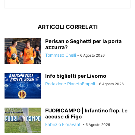
ARTICOLI CORRELATI
Perisan o Seghetti per la porta
azzurra?
Tommaso Chelli
-
6 Agosto 2026
Info biglietti per Livorno
Redazione PianetaEmpoli
-
6 Agosto 2026
FUORICAMPO | Infantino flop. Le
accuse di Figo
Fabrizio Fioravanti
-
6 Agosto 2026