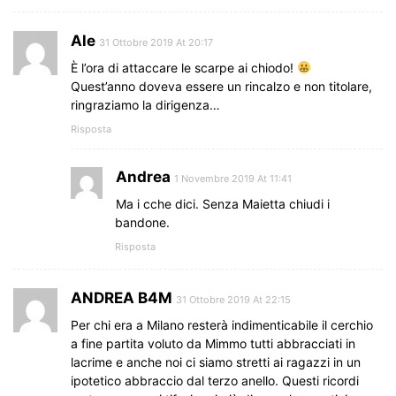
Ale
31 Ottobre 2019 At 20:17
È l’ora di attaccare le scarpe ai chiodo!
Quest’anno doveva essere un rincalzo e non titolare,
ringraziamo la dirigenza…
Risposta
Andrea
1 Novembre 2019 At 11:41
Ma i cche dici. Senza Maietta chiudi i
bandone.
Risposta
ANDREA B4M
31 Ottobre 2019 At 22:15
Per chi era a Milano resterà indimenticabile il cerchio
a fine partita voluto da Mimmo tutti abbracciati in
lacrime e anche noi ci siamo stretti ai ragazzi in un
ipotetico abbraccio dal terzo anello. Questi ricordi