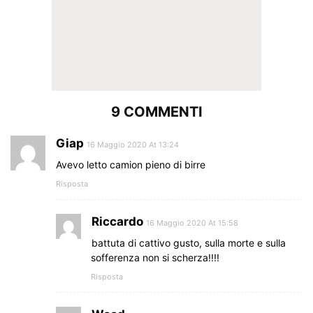
9 COMMENTI
Giap
16 Maggio 2020 At 13:24
Avevo letto camion pieno di birre
Risposta
Riccardo
16 Maggio 2020 At 15:58
battuta di cattivo gusto, sulla morte e sulla
sofferenza non si scherza!!!!
Risposta