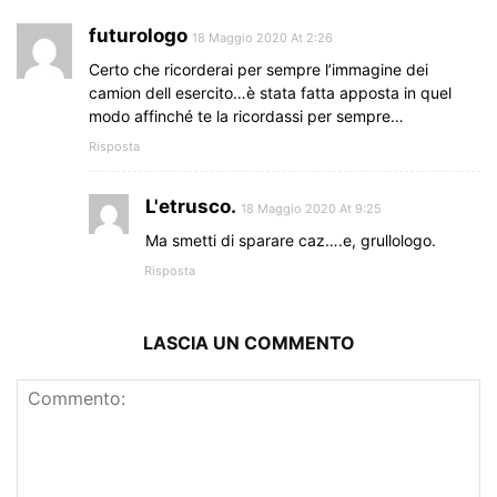
futurologo
18 Maggio 2020 At 2:26
Certo che ricorderai per sempre l’immagine dei
camion dell esercito…è stata fatta apposta in quel
modo affinché te la ricordassi per sempre…
Risposta
L'etrusco.
18 Maggio 2020 At 9:25
Ma smetti di sparare caz….e, grullologo.
Risposta
LASCIA UN COMMENTO