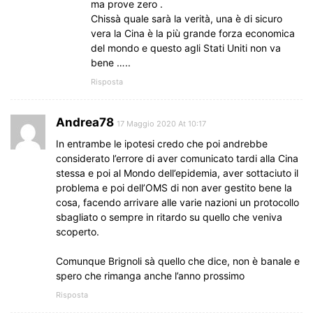
ma prove zero .
Chissà quale sarà la verità, una è di sicuro
vera la Cina è la più grande forza economica
del mondo e questo agli Stati Uniti non va
bene …..
Risposta
Andrea78
17 Maggio 2020 At 10:17
In entrambe le ipotesi credo che poi andrebbe
considerato l’errore di aver comunicato tardi alla Cina
stessa e poi al Mondo dell’epidemia, aver sottaciuto il
problema e poi dell’OMS di non aver gestito bene la
cosa, facendo arrivare alle varie nazioni un protocollo
sbagliato o sempre in ritardo su quello che veniva
scoperto.
Comunque Brignoli sà quello che dice, non è banale e
spero che rimanga anche l’anno prossimo
Risposta