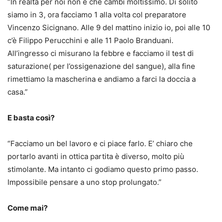
“In realtà per noi non è che cambi moltissimo. Di solito
siamo in 3, ora facciamo 1 alla volta col preparatore
Vincenzo Sicignano. Alle 9 del mattino inizio io, poi alle 10
c’è Filippo Perucchini e alle 11 Paolo Branduani.
All’ingresso ci misurano la febbre e facciamo il test di
saturazione( per l’ossigenazione del sangue), alla fine
rimettiamo la mascherina e andiamo a farci la doccia a
casa.”
E basta così?
“Facciamo un bel lavoro e ci piace farlo. E’ chiaro che
portarlo avanti in ottica partita è diverso, molto più
stimolante. Ma intanto ci godiamo questo primo passo.
Impossibile pensare a uno stop prolungato.”
Come mai?