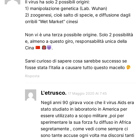
Il virus ha solo 2 possibili origini:
1) manipolazione genetica (Lab. Wuhan)
2) zoogenesi, cioè salto di specie, e diffusione dagli
orribili “Wet Market” cinesi
Non vi è una terza possibile origine. Solo 2 possibilità
e, almeno a questo giro, responsabilità unica della
Cina
.
Sarei curioso di sapere cosa sarebbe successo se
fosse stata l’Italia a causare tutto questo macello
Risposta
L'etrusco.
17 Maggio 2020 At 7:45
Negli anni 90 girava voce che il virus Aids era
stato studiato in laboratorio in America per
essere utilizzato a scopo militare ,poi per
sperimentare la sua forza fu diffuso in Africa
segretamente , come vedi come sempre ci
sono tante accuse ogni volta ma discorsi tanti