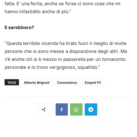
fatta. E’ una ferita, anche se forse ci sono cose che mi
hanno infastidito anche di più.”
E sarebbero?
“Questa terribile vicenda ha tirato fuori il meglio di molte
persone che si sono messe a disposizione degli altri. Ma
c’è anche chi si è messo in passerella per un tornaconto
personale e lo trovo vergognoso, squallido.”
TAGS
Alberto Brignoli
Coronavirus
Empoli FC