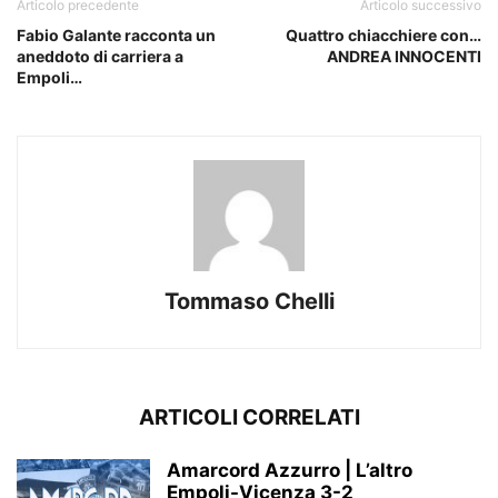
Articolo precedente
Articolo successivo
Fabio Galante racconta un
Quattro chiacchiere con…
aneddoto di carriera a
ANDREA INNOCENTI
Empoli…
Tommaso Chelli
ARTICOLI CORRELATI
Amarcord Azzurro | L’altro
Empoli-Vicenza 3-2